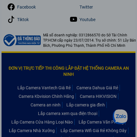
Facebook
Twitter
Tiktok
Youtube
Mã số doanh nghiệp: 0312866570 do Sở Tài Chính
TP.HCM cấp ngày 23/07/2014. Trụ sở chính: 51 Lũy Bán
Bích, Phường Phú Thạnh, Thành Phố Hồ Chí Minh
ĐƠN VỊ TRỰC TIẾP THI CÔNG LẮP ĐẶT HỆ THỐNG CAMERA AN
NINH
Lắp Camera Vantech Giá Rẻ
Camera Dahua Giá Rẻ
Camera Kbvision Chính Hãng
Camera HIKVISION
Camera an ninh
Lắp camera gia đình
Lắp camera xem qua điện thoại
Lắp Camera Cửa Hàng Loại Nào
Lắp Camera Văn Phòng
Lắp Camera Nhà Xưởng
Lắp Camera Wifi Giá Rẻ Không Dây