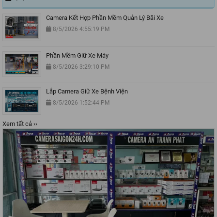
Camera Kết Hợp Phần Mềm Quản Lý Bãi Xe
8/5/2026 4:55:19 PM
Phần Mềm Giữ Xe Máy
8/5/2026 3:29:10 PM
Lắp Camera Giữ Xe Bệnh Viện
8/5/2026 1:52:44 PM
Xem tất cả ››