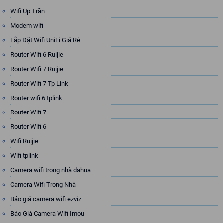
Wifi Up Trần
Modem wifi
Lắp Đặt Wifi UniFi Giá Rẻ
Router Wifi 6 Ruijie
Router Wifi 7 Ruijie
Router Wifi 7 Tp Link
Router wifi 6 tplink
Router Wifi 7
Router Wifi 6
Wifi Ruijie
Wifi tplink
Camera wifi trong nhà dahua
Camera Wifi Trong Nhà
Báo giá camera wifi ezviz
Báo Giá Camera Wifi Imou