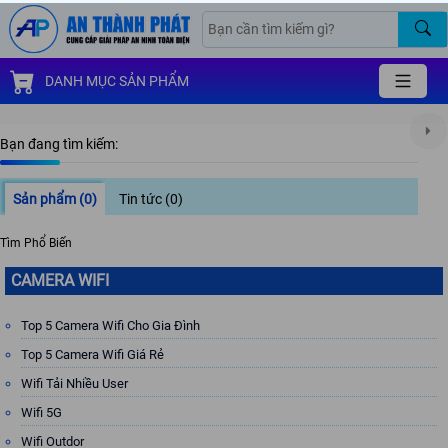
DANH MỤC SẢN PHẨM
Bạn đang tìm kiếm:
Sản phẩm
(0)
Tin tức
(0)
Tìm Phổ Biến
CAMERA WIFI
Top 5 Camera Wifi Cho Gia Đình
Top 5 Camera Wifi Giá Rẻ
Wifi Tải Nhiều User
Wifi 5G
Wifi Outdor