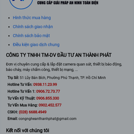
Hình thức mua hàng
Chính sách giao nhận
Chính sách bảo mật
Điều kiện giao dịch chung
CÔNG TY TNHH TM-DV ĐẦU TƯ AN THÀNH PHÁT
Đơn vị chuyên cung cấp & lắp đặt camera quan sát, thiết bị báo động,
báo cháy, máy chấm công, thiết bị mạng, ...
Trụ Sở:
51 Lũy Bán Bích, Phường Phú Thạnh, TP. Hồ Chí Minh
0938.11.23.99
Hotline Tư Vấn:
0906.72.73.77
Hotline Tư Vấn 1:
0906.855.330
Tư Vấn Kỹ Thuật:
0902.452.577
Tư Vấn Mua Hàng:
(028) 6688.4949
CSKH:
Email:
congngheanthanhphat@gmail.com
Kết nối với chúng tôi