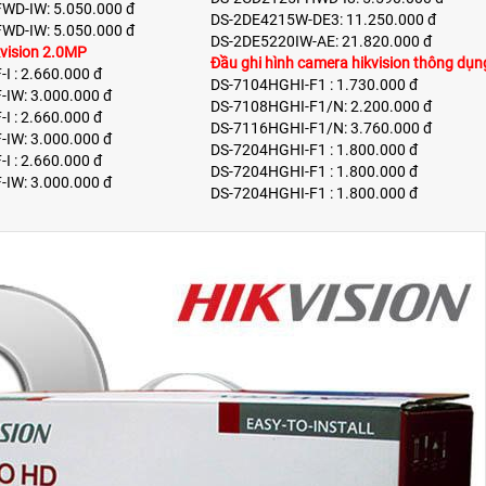
WD-IW: 5.050.000 đ
DS-2DE4215W-DE3: 11.250.000 đ
WD-IW: 5.050.000 đ
DS-2DE5220IW-AE: 21.820.000 đ
kvision 2.0MP
Đầu ghi hình camera hikvision thông dụn
I : 2.660.000 đ
DS-7104HGHI-F1 : 1.730.000 đ
IW: 3.000.000 đ
DS-7108HGHI-F1/N: 2.200.000 đ
I : 2.660.000 đ
DS-7116HGHI-F1/N: 3.760.000 đ
IW: 3.000.000 đ
DS-7204HGHI-F1 : 1.800.000 đ
I : 2.660.000 đ
DS-7204HGHI-F1 : 1.800.000 đ
IW: 3.000.000 đ
DS-7204HGHI-F1 : 1.800.000 đ