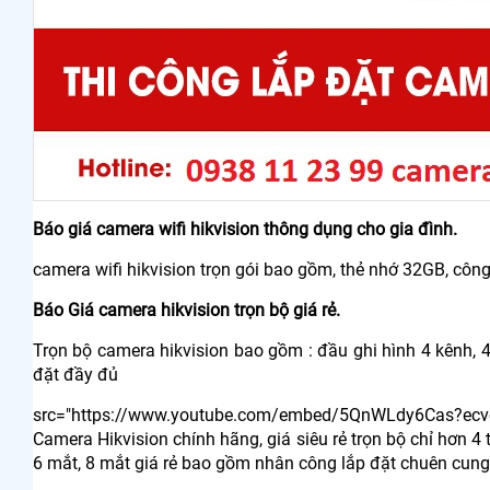
Báo giá camera wifi hikvision thông dụng cho gia đình.
camera wifi hikvision trọn gói bao gồm, thẻ nhớ 32GB, công
Báo Giá camera hikvision trọn bộ giá rẻ.
Trọn bộ camera hikvision bao gồm : đầu ghi hình 4 kênh, 
đặt đầy đủ
src="https://www.youtube.com/embed/5QnWLdy6Cas?ecv
Camera Hikvision chính hãng, giá siêu rẻ trọn bộ chỉ hơn 4
6 mắt, 8 mắt giá rẻ bao gồm nhân công lắp đặt chuên cung 