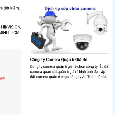
qua mạng điện thoại ổn định
 tiết kiệm.
HIKVISION,
MINH, HCM.
Công Ty Camera Quận 6 Giá Rẻ
Công ty camera quận 6 giá rẻ chọn công ty lắp đặt
camera quan sát quận 6 giá rẻ hình ảnh đẹp lắp
đặt camera quận 6 chọn công ty An Thành Phát
0MP
chuyên lắp đặt sửa chửa camera quan sát nhanh
chống hiệu quả