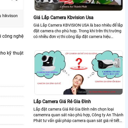
 hikviison
Giá Lắp Camera Kbvision Usa
Giá Lắp Camera KBVISION USA là bao nhiêu để lắp
đặt camera cho phù hợp. Trong khi trên thị trường
ới công nghệ
có nhiều đơn vị thi công lắp đặt camera hiệu
kbvision USA
cho kỹ thuật
Lắp Camera Giá Rẻ Gia Đình
Lắp đặt camera Giá Rẻ Gia Đình nên chọn loại
camemra quan sát nào phù hợp, Công ty An Thành
Phát tư vấn giải pháp camera quan sát giá rẻ tiết
kiệm sử dụng camera chính hãng giám sát từ xa