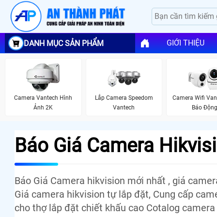
GIỚI THIỆU
DANH MỤC SẢN PHẨM
Camera Vantech Hình
Lắp Camera Speedom
Camera Wifi Van
Ảnh 2K
Vantech
Báo Độn
Báo Giá Camera Hikvis
Báo Giá Camera hikvision mới nhất , giá camera 
Giá camera hikvision tự lắp đặt, Cung cấp camer
cho thợ lắp đặt chiết khấu cao Cotalog camera