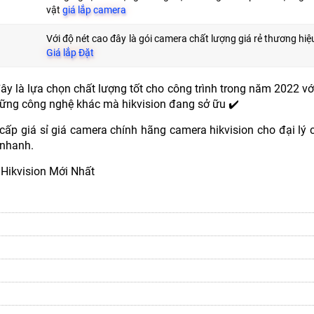
vật
giá lắp camera
Với độ nét cao đây là gói camera chất lượng giá rẻ thương hiệu
Giá lắp Đặt
đây là lựa chọn chất lượng tốt cho công trình trong năm 2022 v
những công nghệ khác mà hikvision đang sở ữu ✔️
cấp giá sỉ giá camera chính hãng camera hikvision cho đại lý 
 nhanh.
Hikvision Mới Nhất