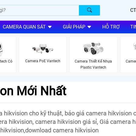
CT
CAMERA QUAN SÁT
GIẢI PHÁP
HỖ TRỢ
TI
Camera PoE Vantech
tech Có
Camera Thiết Kế Nhựa
Camer
g
Plastic Vantech
ion Mới Nhất
hikvision cho kỹ thuật, báo giá camera hikvision ch
a hikvision, camera hikvision giá sỉ, Giá camera h
 hikvision,download camera hikvision