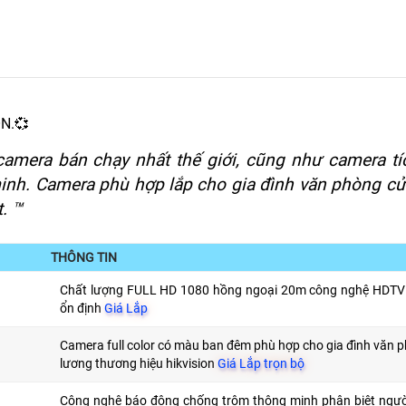
ON.💞
camera bán chạy nhất thế giới, cũng như camera t
inh. Camera phù hợp lắp cho gia đình văn phòng c
 ™️
THÔNG TIN
Chất lượng FULL HD 1080 hồng ngoại 20m công nghệ HDTVI
ổn định
Giá Lắp
Camera full color có màu ban đêm phù hợp cho gia đình văn 
lương thương hiệu hikvision
Giá Lắp trọn bộ
Công nghệ báo động chống trộm thông minh phân biệt ngườ