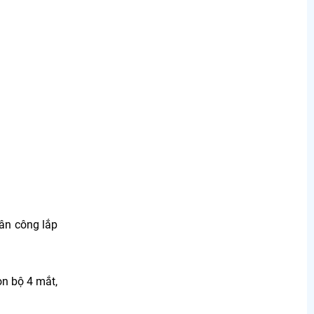
hân công lắp
ọn bộ 4 mắt,