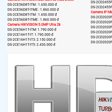
DS-2CD2455F
DS-2CE56D8T-ITM : 1.650.000 đ
DS-2CD2455F
DS-2CE56D8T-ITME : 1.860.000 đ
Camera iP hi
DS-2CE56D8T-ITM : 1.650.000 đ
DS-2CD2020F-
DS-2CE56D8T-ITME : 1.860.000 đ
DS-2CD2020F-
Camera HIKVISION 5.0MP Utra 2k
DS-2CD2020F-
DS-2CE56H1T-ITM: 1.790.000 đ
DS-2CD2020F-
DS-2CE16H1T-IT: 1.790.000 đ
DS-2CD2020F-
DS-2CE16H1T-IT3: 2.150.000 đ
DS-2CD2020F-
DS-2CE16H1T-IT5: 2.430.000 đ