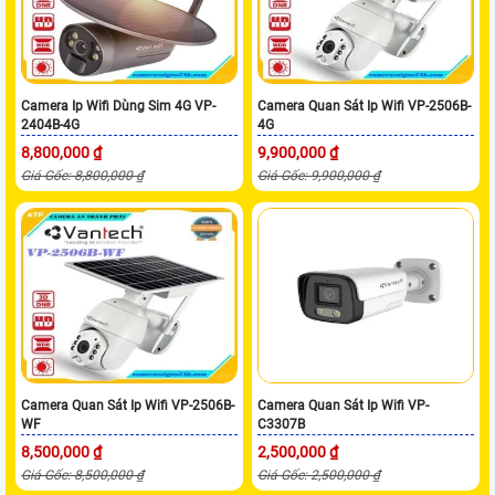
Camera Ip Wifi Dùng Sim 4G VP-
Camera Quan Sát Ip Wifi VP-2506B-
2404B-4G
4G
8,800,000 ₫
9,900,000 ₫
Giá Gốc: 8,800,000 ₫
Giá Gốc: 9,900,000 ₫
Camera Quan Sát Ip Wifi VP-2506B-
Camera Quan Sát Ip Wifi VP-
WF
C3307B
8,500,000 ₫
2,500,000 ₫
Giá Gốc: 8,500,000 ₫
Giá Gốc: 2,500,000 ₫