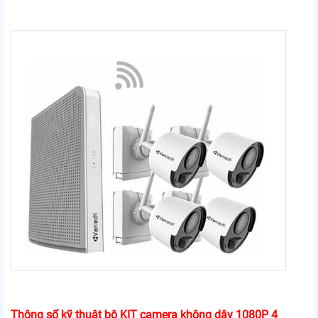
Thông số kỹ thuật bộ KIT camera không dây 1080P 4