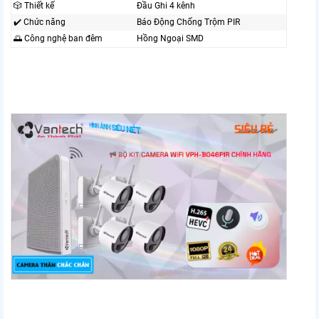
🎲 Thiết kế
Đầu Ghi 4 kênh
✔️ Chức năng
Báo Động Chống Trộm PIR
🌅 Công nghệ ban đêm
Hồng Ngoại SMD