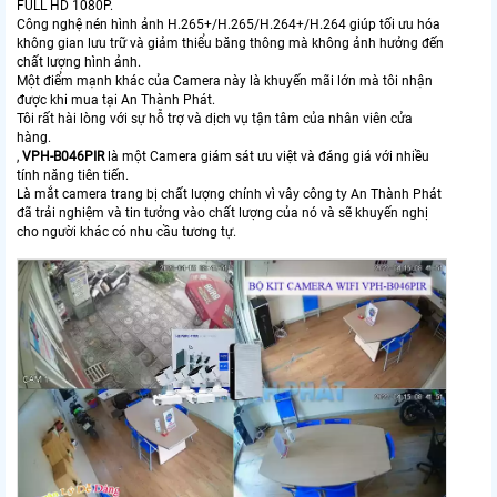
FULL HD 1080P.
Công nghệ nén hình ảnh H.265+/H.265/H.264+/H.264 giúp tối ưu hóa
không gian lưu trữ và giảm thiểu băng thông mà không ảnh hưởng đến
chất lượng hình ảnh.
Một điểm mạnh khác của Camera này là khuyến mãi lớn mà tôi nhận
được khi mua tại An Thành Phát.
Tôi rất hài lòng với sự hỗ trợ và dịch vụ tận tâm của nhân viên cửa
hàng.
,
VPH-B046PIR
là một Camera giám sát ưu việt và đáng giá với nhiều
tính năng tiên tiến.
Là mắt camera trang bị chất lượng chính vì vây công ty An Thành Phát
đã trải nghiệm và tin tưởng vào chất lượng của nó và sẽ khuyến nghị
cho người khác có nhu cầu tương tự.