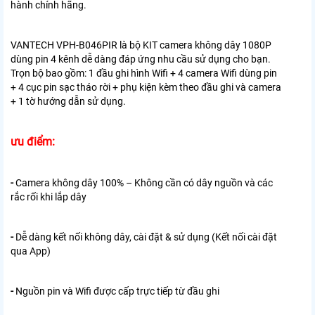
hành chính hãng.
VANTECH VPH-B046PIR là bộ KIT camera không dây 1080P
dùng pin 4 kênh dễ dàng đáp ứng nhu cầu sử dụng cho bạn.
Trọn bộ bao gồm: 1 đầu ghi hình Wifi + 4 camera Wifi dùng pin
+ 4 cục pin sạc tháo rời + phụ kiện kèm theo đầu ghi và camera
+ 1 tờ hướng dẫn sử dụng.
ưu điểm:
-
Camera không dây 100% – Không cần có dây nguồn và các
rắc rối khi lắp dây
-
Dễ dàng kết nối không dây, cài đặt & sử dụng (Kết nối cài đặt
qua App)
-
Nguồn pin và Wifi được cấp trực tiếp từ đầu ghi