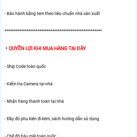
- Bảo hành bằng tem theo tiêu chuẩn nhà sản xuất
*****************************************************
QUYỀN LỢI KHI MUA HÀNG TẠI ĐÂY
*
- Ship Code toàn quốc
- Kiểm tra Camera tại nhà
- Nhận hàng thanh toán tại nhà
- Đầy đủ phụ kiện đi kèm, sách hướng dẫn sử dụng
- Chế độ hậu mãi toàn quốc