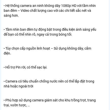
-
Hệ thống camera an ninh không dây 1080p HD với tầm nhìn
ban đêm – Video chất lượng cao với các chi tiết sắc nét và
sáng hơn.
-
Tầm nhìn ban đêm tự động bật trong điều kiện ánh sáng yếu
để bạn có thể nhìn rõ, ngay cả trong bóng tối.
-
Tùy chọn cấp nguồn linh hoạt – Sử dụng không dây, cắm
điện.
-
Hỗ trợ Pin rời, có thể sạc lại.
-
Camera có tiêu chuẩn chống nước nên có thể lắp đặt trong
nhà hoặc ngoài trời
-
Phù hợp sử dụng camera giám sát cho khu trồng trọt, trang
trại, vườn tược, …