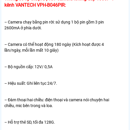
kênh VANTECH VPH-B046PIR:
– Camera chạy bằng pin rời: sử dụng 1 bộ pin gồm 3 pin
2600mA ở phía dưới.
– Camera có thể hoạt động 180 ngày (Kích hoạt được 4
lần/ngày, mỗi lần mất 10 giây)
– Bộ nguồn cấp: 12V/ 0,5A
– Hiệu suất: Ghi liên tục 24/7.
– Đàm thoại hai chiều: điện thoại và camera nói chuyện hai
chiều, mic bên trong và loa.
– Hỗ trợ thẻ SD, tối đa 128G.