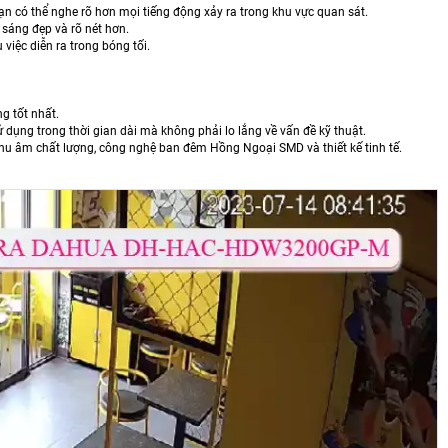
ạn có thể nghe rõ hơn mọi tiếng động xảy ra trong khu vực quan sát.
sáng đẹp và rõ nét hơn.
iệc diễn ra trong bóng tối.
g tốt nhất.
dụng trong thời gian dài mà không phải lo lắng về vấn đề kỹ thuật.
thu âm chất lượng, công nghệ ban đêm Hồng Ngoại SMD và thiết kế tinh tế.