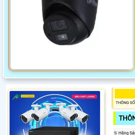
THÔNG SỐ
THÔN
♋ Hãng Sả