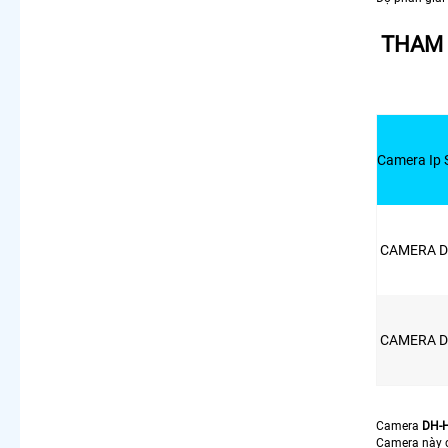
THAM 
Camera Ip 
CAMERA D
CAMERA D
Camera
DH-
Camera này c