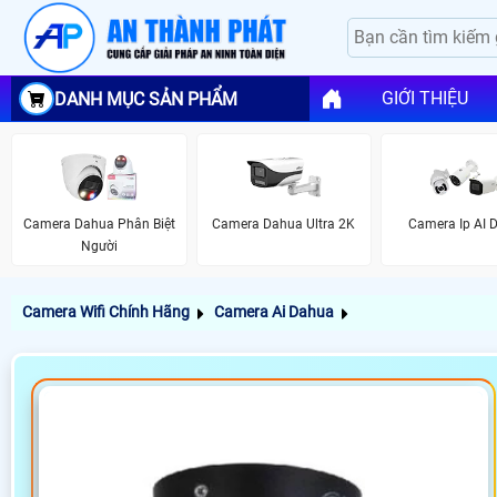
GIỚI THIỆU
DANH MỤC SẢN PHẨM
Camera Dahua Phân Biệt
Camera Dahua Ultra 2K
Camera Ip AI 
Người
Camera Wifi Chính Hãng
Camera Ai Dahua