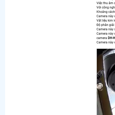
Việc thu âm 
Với công ngh
Khoảng cách 
Camera này có
Vật liệu kim
Độ phân giải 
Camera này s
Camera này đ
camera
DH-
Camera này đ