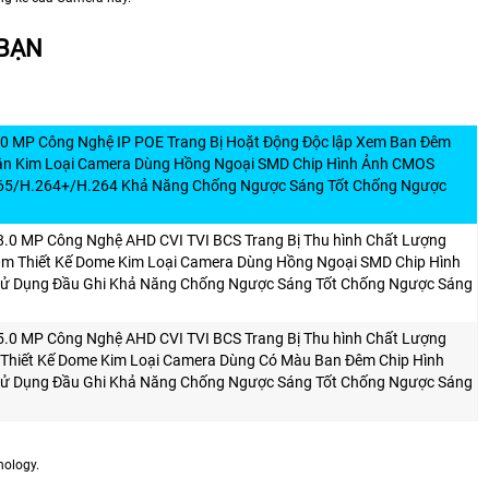
 BẠN
.0 MP Công Nghệ IP POE Trang Bị Hoặt Động Độc lập Xem Ban Đêm
ân Kim Loại Camera Dùng Hồng Ngoại SMD Chip Hình Ảnh CMOS
65/H.264+/H.264 Khả Năng Chống Ngược Sáng Tốt Chống Ngược
8.0 MP Công Nghệ AHD CVI TVI BCS Trang Bị Thu hình Chất Lượng
m Thiết Kế Dome Kim Loại Camera Dùng Hồng Ngoại SMD Chip Hình
ử Dụng Đầu Ghi Khả Năng Chống Ngược Sáng Tốt Chống Ngược Sáng
5.0 MP Công Nghệ AHD CVI TVI BCS Trang Bị Thu hình Chất Lượng
 Thiết Kế Dome Kim Loại Camera Dùng Có Màu Ban Đêm Chip Hình
ử Dụng Đầu Ghi Khả Năng Chống Ngược Sáng Tốt Chống Ngược Sáng
nology.