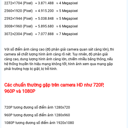
2272×1704 (Pixel) = 3.871.488 ≈ 4 Megapixel
2560×1920 (Pixel) = 4.915.200 ≈ 5 Megapixel
2592×1944 (Pixel) = 5.038.848 ≈ 5 Megapixel
3008×1960 (Pixel) = 5.895.680 ≈ 6 Megapixel
3072×2304 (Pixel) = 7.077.888 ≈ 7 Megapixel
Với số điểm ảnh càng cao (độ phân giải camera quan sát càng lớn), thi
camera sẽ chất lượng hình ảnh càng rõ nét. Tuy nhiên, độ phân giải
càng cao, dung lượng hình ảnh càng lớn, chiếm nhiều băng thông, nếu
hệ thống truyền tín hiệu mạng không tốt, hình ảnh xem qua mạng gặp
phải trường hợp bị giật, bị trễ hình.
Các chuẩn thường gặp trên camera HD như 720P,
960P và 1080P
720P tương đương số điểm ảnh 1280x720
960P tương đương số điểm ảnh 1280x960
1080P tương đương số điểm ảnh 1920x1080