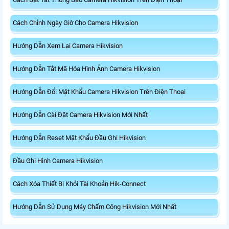
Cách Chỉnh Ngày Giờ Cho Camera Hikvision
Hướng Dẫn Xem Lại Camera Hikvision
Hướng Dẫn Tắt Mã Hóa Hình Ảnh Camera Hikvision
Hướng Dẫn Đổi Mật Khẩu Camera Hikvision Trên Điện Thoại
Hướng Dẫn Cài Đặt Camera Hikvision Mới Nhất
Hướng Dẫn Reset Mật Khẩu Đầu Ghi Hikvision
Đầu Ghi Hình Camera Hikvision
Cách Xóa Thiết Bị Khỏi Tài Khoản Hik-Connect
Hướng Dẫn Sử Dụng Máy Chấm Công Hikvision Mới Nhất