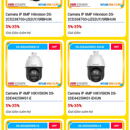
Camera IP 8MP Hikvision DS-
Camera IP 8MP Hikvision DS-
2CD2387G3-LIS2UY/SRBHUN
2CD2687G3-LIZS2UY/SRBHUN
5%-35%
5%-35%
Giá Gốc: Liên hệ
Giá Gốc:
Camera IP 4MP HIKVISION DS-
Camera IP 4MP HIKVISION DS-
2DE4425IWG1-E
2DE4425IWG1-EHUN
5%-35%
5%-35%
Giá Gốc: Liên hệ
Giá Gốc: Liên hệ