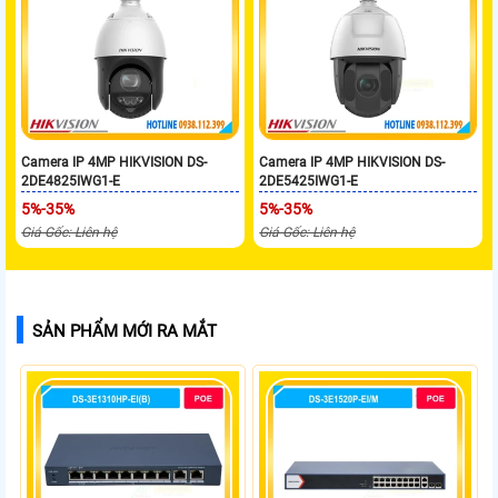
Camera IP 4MP HIKVISION DS-
Camera IP 4MP HIKVISION DS-
2DE4825IWG1-E
2DE5425IWG1-E
5%-35%
5%-35%
Giá Gốc: Liên hệ
Giá Gốc: Liên hệ
SẢN PHẨM MỚI RA MẮT