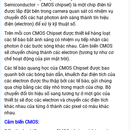
Semiconductor – CMOS chipset) là một chip điện tử
được lắp đặt bên trong camera quan sát có nhiệm vụ
chuyển đổi các hạt photon ánh sáng thành tín hiệu
điện (electron) để xử lý kỹ thuật số.
Trên mỗi con CMOS Chipset được thiết kế hàng loạt
các tế bào bắt ánh sáng có nhiệm vụ tiếp nhận các
photon ở các bước sóng khác nhau. Cảm biến CMOS
sẽ chuyển chúng thành các electron (tương tự như cơ
chế hoạt động của pin mặt trời).
Các tế bào quang học của CMOS Chipset được bao
quanh bởi các bóng bán dẫn, khuếch đại điện tích của
các electron được thu thập bởi các tế bào, gửi chúng
qua chip bằng các dây nhỏ trong mạch của chip. Bộ
chuyển đổi tín hiệu số sang tương tự ở một góc của
thiết bị sẽ đọc các electron và chuyển các điện tích
khác nhau của từng ô thành các pixel có màu khác
nhau.
Cảm biến CMOS: