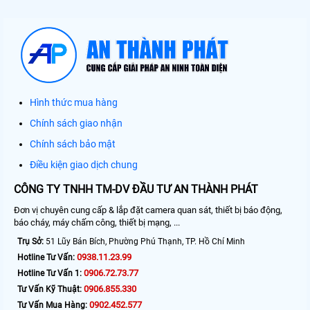
Hình thức mua hàng
Chính sách giao nhận
Chính sách bảo mật
Điều kiện giao dịch chung
CÔNG TY TNHH TM-DV ĐẦU TƯ AN THÀNH PHÁT
Đơn vị chuyên cung cấp & lắp đặt camera quan sát, thiết bị báo động,
báo cháy, máy chấm công, thiết bị mạng, ...
Trụ Sở:
51 Lũy Bán Bích, Phường Phú Thạnh, TP. Hồ Chí Minh
0938.11.23.99
Hotline Tư Vấn:
0906.72.73.77
Hotline Tư Vấn 1:
0906.855.330
Tư Vấn Kỹ Thuật:
0902.452.577
Tư Vấn Mua Hàng: