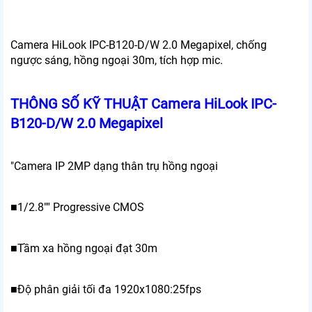
Camera HiLook IPC-B120-D/W 2.0 Megapixel, chống
ngược sáng, hồng ngoại 30m, tích hợp mic.
THÔNG SỐ KỸ THUẬT Camera HiLook IPC-
B120-D/W 2.0 Megapixel
"Camera IP 2MP dạng thân trụ hồng ngoại
■1/2.8"" Progressive CMOS
■Tầm xa hồng ngoại đạt 30m
■Độ phân giải tối đa 1920x1080:25fps