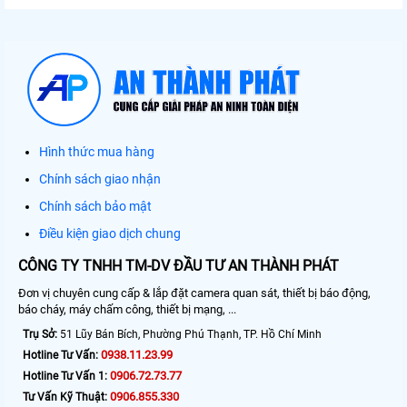
Hình thức mua hàng
Chính sách giao nhận
Chính sách bảo mật
Điều kiện giao dịch chung
CÔNG TY TNHH TM-DV ĐẦU TƯ AN THÀNH PHÁT
Đơn vị chuyên cung cấp & lắp đặt camera quan sát, thiết bị báo động,
báo cháy, máy chấm công, thiết bị mạng, ...
Trụ Sở:
51 Lũy Bán Bích, Phường Phú Thạnh, TP. Hồ Chí Minh
0938.11.23.99
Hotline Tư Vấn:
0906.72.73.77
Hotline Tư Vấn 1:
0906.855.330
Tư Vấn Kỹ Thuật: