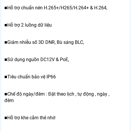
■Hỗ trợ chuẩn nén H.265+/H265/H.264+ & H.264,
■Hỗ trợ 2 luồng dữ liệu
■Giảm nhiễu số 3D DNR, Bù sáng BLC,
■Sử dụng nguồn DC12V & PoE,
■Tiêu chuẩn bảo vệ IP66
■Chế độ ngày/đêm : Đặt theo lịch , tự động , ngày ,
đêm
■Hỗ trợ khe cắm thẻ nhớ