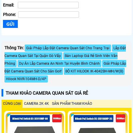
Email:
Phone:
Thông Tin:
Giải Pháp Lắp Đặt Camera Quan Sát Cho Trang Trại
Lắp Đặt
Camera Quan Sát Tại Quận Gò Vấp
Bán Laptop Giá Rẻ Sinh Viên Văn
Phòng
Dự Án Lắp Camera An Ninh Tại Huyện Bình Chánh
Giải Pháp Lắp
Đặt Camera Quan Sát Cho Sân Golf
BỘ KIT HILOOK IK-4042BH-MH/W(B)
Hilook NVR-104MH-D/4P
THAM KHẢO CAMERA QUAN SÁT GIÁ RẺ
CÙNG LOẠI
CAMERA 2K 4K
SẢN PHẨM THAM KHẢO