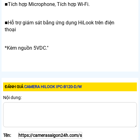
■Tích hợp Microphone, Tích hợp Wi-Fi.
■Hỗ trợ giám sát bằng ứng dụng HiLook trên điện
thoại
*Kèm nguồn 5VDC."
ĐÁNH GIÁ
CAMERA HILOOK IPC-B120-D/W
Nội dung:
Tên: