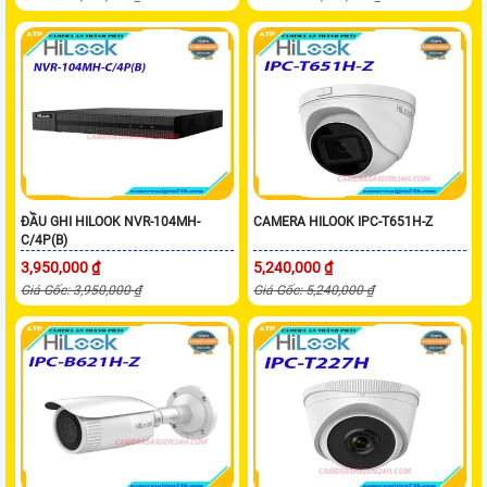
ĐẦU GHI HILOOK NVR-104MH-
CAMERA HILOOK IPC-T651H-Z
C/4P(B)
3,950,000 ₫
5,240,000 ₫
Giá Gốc: 3,950,000 ₫
Giá Gốc: 5,240,000 ₫