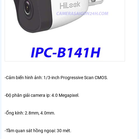
-Cảm biến hình ảnh: 1/3-inch Progressive Scan CMOS.
-Độ phân giải camera ip: 4.0 Megapixel.
-Ống kính: 2.8mm, 4.0mm.
-Tầm quan sát hồng ngoại: 30 mét.