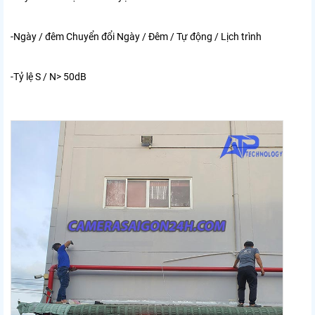
-Ngày / đêm Chuyển đổi Ngày / Đêm / Tự động / Lịch trình
-Tỷ lệ S / N> 50dB