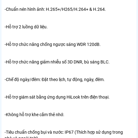
-Chuẩn nén hình ảnh: H.265+/H265/H.264+ & H.264.
-Hỗ trợ 2 luồng dữ liệu.
-Hỗ trợ chức năng chống ngược sáng WDR 120dB.
-Hỗ trợ chức năng giảm nhiễu số 3D DNR, bù sáng BLC.
-Chế độ ngày/đêm: Đặt theo lịch, tự động, ngày, đêm.
-Hỗ trợ giám sát bằng ứng dụng HiLook trên điện thoại.
-Không hỗ trợ khe cắm thẻ nhớ.
-Tiêu chuẩn chống bụi và nước: IP67 (Thích hợp sử dụng trong