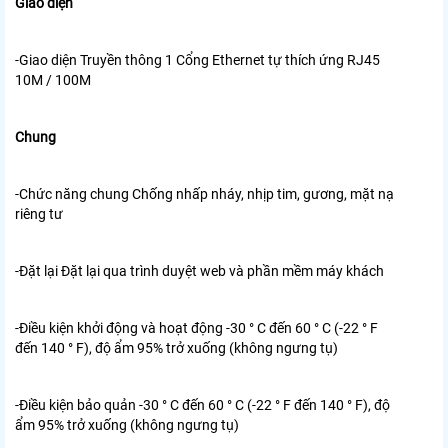
Giao diện
-Giao diện Truyền thông 1 Cổng Ethernet tự thích ứng RJ45
10M / 100M
Chung
-Chức năng chung Chống nhấp nháy, nhịp tim, gương, mặt nạ
riêng tư
-Đặt lại Đặt lại qua trình duyệt web và phần mềm máy khách
-Điều kiện khởi động và hoạt động -30 ° C đến 60 ° C (-22 ° F
đến 140 ° F), độ ẩm 95% trở xuống (không ngưng tụ)
-Điều kiện bảo quản -30 ° C đến 60 ° C (-22 ° F đến 140 ° F), độ
ẩm 95% trở xuống (không ngưng tụ)