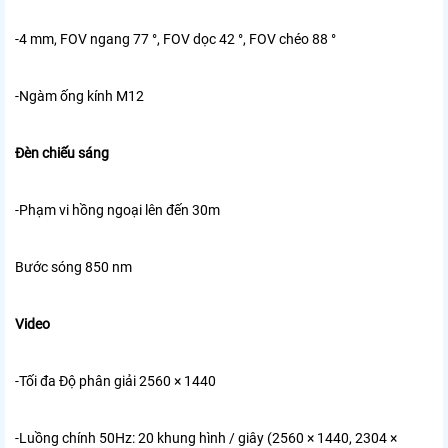
-4 mm, FOV ngang 77 °, FOV dọc 42 °, FOV chéo 88 °
-Ngàm ống kính M12
Đèn chiếu sáng
-Phạm vi hồng ngoại lên đến 30m
Bước sóng 850 nm
Video
-Tối đa Độ phân giải 2560 × 1440
-Luồng chính 50Hz: 20 khung hình / giây (2560 × 1440, 2304 ×