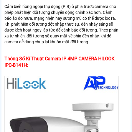
Cảm biến hồng ngoại thụ động (PIR) ở phía trước camera cho
phép phát hiện đối tượng chuyển động chính xác hơn. Cảnh
báo ảo do mưa, mạng nhện hay sương mù có thể được lọc ra.
Khi phát hiện đối tượng đột nhập thực sự, đèn nháy sáng sẽ
được kích hoạt ngay lập tức để cảnh báo đối tượng. Theo phản
xạ tự nhiên, đối tượng sẽ quay mặt về phía đèn nháy, khi đó
camera dễ dàng chụp lại khuôn mặt đối tượng.
Thông Số Kĩ Thuật Camera IP 4MP CAMERA HILOOK
IPC-B141H: