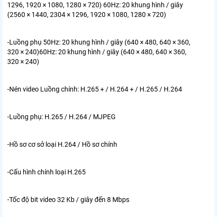
1296, 1920 × 1080, 1280 × 720)
60Hz: 20 khung hình / giây
(2560 × 1440, 2304 × 1296, 1920 × 1080, 1280 × 720)
-Luồng phụ 50Hz: 20 khung hình / giây (640 × 480, 640 × 360,
320 × 240)
60Hz: 20 khung hình / giây (640 × 480, 640 × 360,
320 × 240)
-Nén video Luồng chính: H.265 + / H.264 + / H.265 / H.264
-Luồng phụ: H.265 / H.264 / MJPEG
-Hồ sơ cơ sở loại H.264 / Hồ sơ chính
-Cấu hình chính loại H.265
-Tốc độ bit video 32 Kb / giây đến 8 Mbps