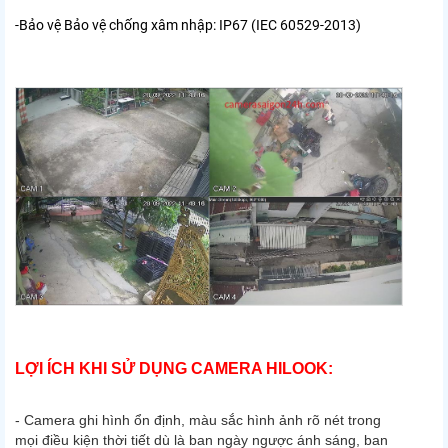
-Bảo vệ Bảo vệ chống xâm nhập: IP67 (IEC 60529-2013)
LỢI ÍCH KHI SỬ DỤNG CAMERA HILOOK:
- Camera ghi hình ổn định, màu sắc hình ảnh rõ nét trong
mọi điều kiện thời tiết dù là ban ngày ngược ánh sáng, ban