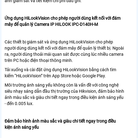
ảnh giám sát và tiết kiệm chi phí đầu ghi.
Ứng dụng HiLookVision cho phép người dùng kết nối với đám
mây để quản lý Camera IP HILOOK IPC-D140H-M
Các thiết bị giám sát và ứng dụng HiLookVision cho phép
người dùng dùng kết nối với đám mây để quản lý thiết bị. Ngoài
ra, người dùng thoải mái quan sát được cùng lúc nhiều camera
trên PC hoặc điện thoại thông minh.
Tải xuống và cài đặt ứng dụng HiLookVision bằng cách tìm
kiếm “HiLookVision” trên App Store hoặc Google Play.
Môi trường ánh sáng yếu không còn là vấn đề với công nghệ
siêu nhạy sáng dẫn đầu thị trường của Hikvision, đảm bảo hình
ảnh màu sắc và giàu chi tiết ngay trong điều kiện ánh sáng yếu
- đến 0.005 lux.
Đảm bảo hình ảnh màu sắc và giàu chi tiết ngay trong điều
kiện ánh sáng yếu