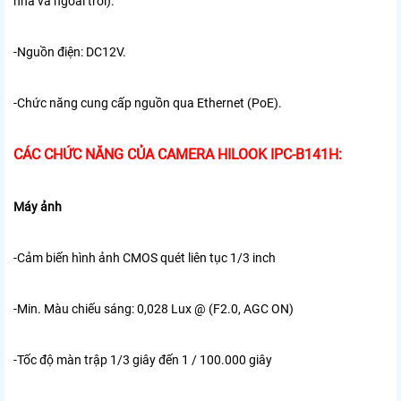
nhà và ngoài trời).
-Nguồn điện: DC12V.
-Chức năng cung cấp nguồn qua Ethernet (PoE).
CÁC CHỨC NĂNG CỦA CAMERA HILOOK IPC-B141H:
Máy ảnh
-Cảm biến hình ảnh CMOS quét liên tục 1/3 inch
-Min. Màu chiếu sáng: 0,028 Lux @ (F2.0, AGC ON)
-Tốc độ màn trập 1/3 giây đến 1 / 100.000 giây