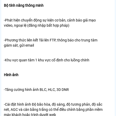
Bộ tính năng thông minh
-Phát hiện chuyển động sự kiện cơ bản, cảnh báo giả mạo
video, ngoại lệ (đăng nhập bất hợp pháp)
-Phương thức liên kết Tải lên FTP, thông báo cho trung tâm
giám sát, gửi email
-Khu vực quan tâm 1 khu vực cố định cho luồng chính
Hình ảnh
-Tăng cường hình ảnh BLC, HLC, 3D DNR
-Cài đặt hình ảnh Độ bão hòa, độ sáng, độ tương phản, độ sắc
nét, AGC và cân bằng trắng có thể điều chỉnh bằng phần mềm
máy khách hoặc trình duyệt web