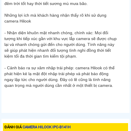
đêm trời tốt hay thời tiết sương mù mưa bão.
Những lợi ích mà khách hàng nhận thấy rõ khi sử dụng
camera Hilook
- Nhận diện khuôn mặt nhanh chóng, chính xác: Mọi đối
tượng khi tiếp xúc gần với khu vực lắp camera sẽ được chụp
lại và nhanh chóng gửi đến cho người dùng. Tính năng này
sẽ giúp phát hiện nhanh đối tượng tình nghi đồng thời tiết
kiệm tối đa thời gian tìm kiếm tội phạm.
- Cảnh báo ra sự xâm nhập trái phép: camera Hilook có thể
phát hiện kẻ lạ mặt đột nhập trái phép và phát báo động
ngay lập tức cho người dùng. Đây có lẽ cũng là tính năng
quan trọng mà người dùng cần nhất ở một thiết bị camera.
ĐÁNH GIÁ
CAMERA HILOOK IPC-B141H