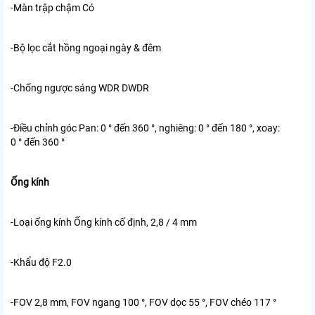
-Màn trập chậm Có
-Bộ lọc cắt hồng ngoại ngày & đêm
-Chống ngược sáng WDR DWDR
-Điều chỉnh góc Pan: 0 ° đến 360 °, nghiêng: 0 ° đến 180 °, xoay:
0 ° đến 360 °
Ống kính
-Loại ống kính Ống kính cố định, 2,8 / 4 mm
-Khẩu độ F2.0
-FOV 2,8 mm, FOV ngang 100 °, FOV dọc 55 °, FOV chéo 117 °