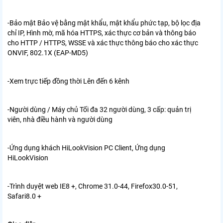
-Bảo mật Bảo vệ bằng mật khẩu, mật khẩu phức tạp, bộ lọc địa
chỉ IP, Hình mờ, mã hóa HTTPS, xác thực cơ bản và thông báo
cho HTTP / HTTPS, WSSE và xác thực thông báo cho xác thực
ONVIF, 802.1X (EAP-MD5)
-Xem trực tiếp đồng thời Lên đến 6 kênh
-Người dùng / Máy chủ Tối đa 32 người dùng, 3 cấp: quản trị
viên, nhà điều hành và người dùng
-Ứng dụng khách HiLookVision PC Client, Ứng dụng
HiLookVision
-Trình duyệt web IE8 +, Chrome 31.0-44, Firefox30.0-51,
Safari8.0 +