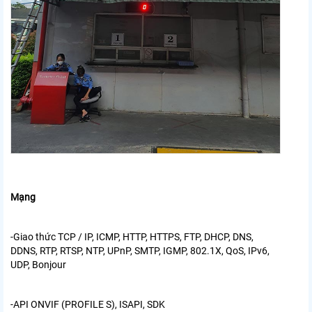
Mạng
-Giao thức TCP / IP, ICMP, HTTP, HTTPS, FTP, DHCP, DNS,
DDNS, RTP, RTSP, NTP, UPnP, SMTP,
IGMP, 802.1X, QoS, IPv6,
UDP, Bonjour
-API ONVIF (PROFILE S), ISAPI, SDK