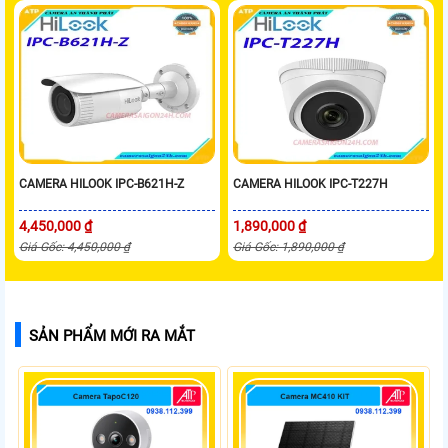
CAMERA HILOOK IPC-B621H-Z
CAMERA HILOOK IPC-T227H
4,450,000 ₫
1,890,000 ₫
Giá Gốc: 4,450,000 ₫
Giá Gốc: 1,890,000 ₫
SẢN PHẨM MỚI RA MẮT