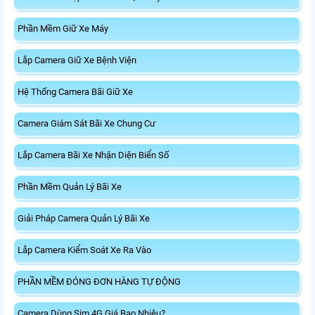
Phần Mềm Giữ Xe Máy
Lắp Camera Giữ Xe Bệnh Viện
Hệ Thống Camera Bãi Giữ Xe
Camera Giám Sát Bãi Xe Chung Cư
Lắp Camera Bãi Xe Nhận Diện Biển Số
Phần Mềm Quản Lý Bãi Xe
Giải Pháp Camera Quản Lý Bãi Xe
Lắp Camera Kiểm Soát Xe Ra Vào
PHẦN MỀM ĐÓNG ĐƠN HÀNG TỰ ĐỘNG
Camera Dùng Sim 4G Giá Bao Nhiêu?