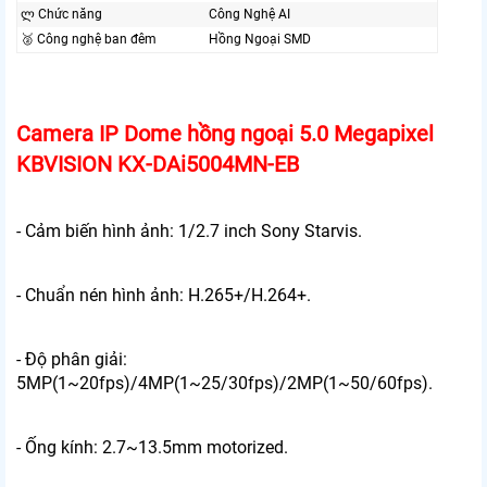
ლ Chức năng
Công Nghệ AI
🥈️ Công nghệ ban đêm
Hồng Ngoại SMD
Camera IP Dome hồng ngoại 5.0 Megapixel
KBVISION KX-DAi5004MN-EB
- Cảm biến hình ảnh: 1/2.7 inch Sony Starvis.
- Chuẩn nén hình ảnh: H.265+/H.264+.
- Độ phân giải:
5MP(1~20fps)/4MP(1~25/30fps)/2MP(1~50/60fps).
- Ống kính: 2.7~13.5mm motorized.