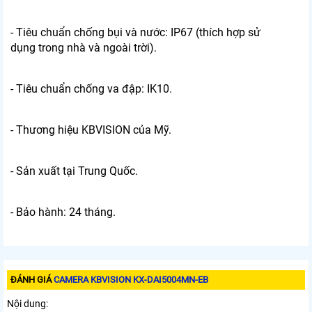
- Tiêu chuẩn chống bụi và nước: IP67 (thích hợp sử
dụng trong nhà và ngoài trời).
- Tiêu chuẩn chống va đập: IK10.
- Thương hiệu KBVISION của Mỹ.
- Sản xuất tại Trung Quốc.
- Bảo hành: 24 tháng.
ĐÁNH GIÁ
CAMERA KBVISION KX-DAI5004MN-EB
Nội dung: