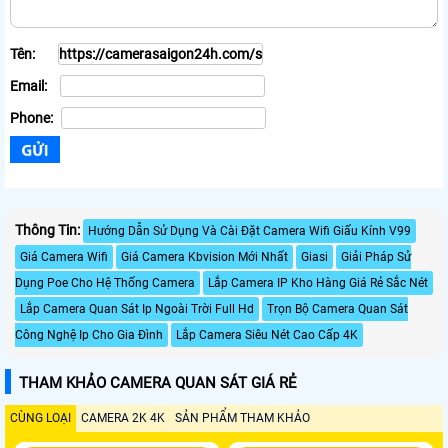
Tên:
Email:
Phone:
Thông Tin:
Hướng Dẫn Sử Dụng Và Cài Đặt Camera Wifi Giấu Kính V99
Giá Camera Wifi
Giá Camera Kbvision Mới Nhất
Giasi
Giải Pháp Sử
Dụng Poe Cho Hệ Thống Camera
Lắp Camera IP Kho Hàng Giá Rẻ Sắc Nét
Lắp Camera Quan Sát Ip Ngoài Trời Full Hd
Trọn Bộ Camera Quan Sát
Công Nghệ Ip Cho Gia Đình
Lắp Camera Siêu Nét Cao Cấp 4K
THAM KHẢO CAMERA QUAN SÁT GIÁ RẺ
CÙNG LOẠI
CAMERA 2K 4K
SẢN PHẨM THAM KHẢO