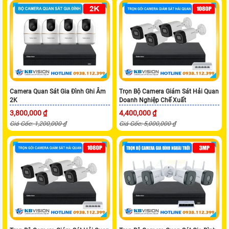
Camera Quan Sát Gia Đình Ghi Âm
Trọn Bộ Camera Giám Sát Hải Quan
2K
Doanh Nghiệp Chế Xuất
3,800,000 ₫
4,400,000 ₫
Giá Gốc: 1,200,000 ₫
Giá Gốc: 5,000,000 ₫