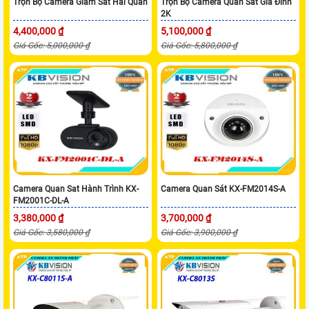
Trọn Bộ Camera Giám Sát Hải Quan
Trọn Bộ Camera Quan Sát Gia Đình
2K
4,400,000 ₫
5,100,000 ₫
Giá Gốc: 5,000,000 ₫
Giá Gốc: 5,800,000 ₫
Camera Quan Sat Hành Trình KX-
Camera Quan Sát KX-FM2014S-A
FM2001C-DL-A
3,380,000 ₫
3,700,000 ₫
Giá Gốc: 3,580,000 ₫
Giá Gốc: 3,900,000 ₫