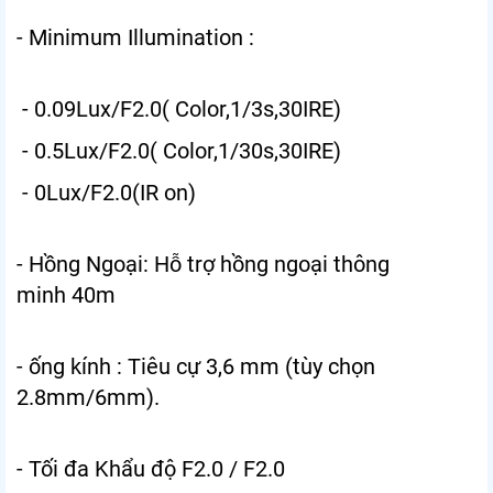
- Minimum Illumination :
- 0.09Lux/F2.0( Color,1/3s,30IRE)
- 0.5Lux/F2.0( Color,1/30s,30IRE)
- 0Lux/F2.0(IR on)
- Hồng Ngoại: Hỗ trợ hồng ngoại thông
minh 40m
- ống kính : Tiêu cự 3,6 mm (tùy chọn
2.8mm/6mm).
- Tối đa Khẩu độ F2.0 / F2.0