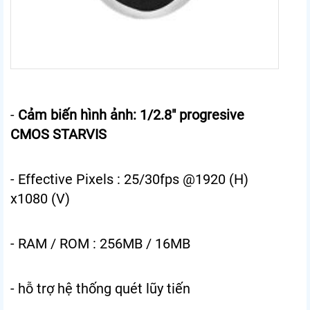
-
Cảm biến hình ảnh: 1/2.8" progresive
CMOS STARVIS
- Effective Pixels : 25/30fps @1920 (H)
x1080 (V)
- RAM / ROM : 256MB / 16MB
- hỗ trợ hệ thống quét lũy tiến