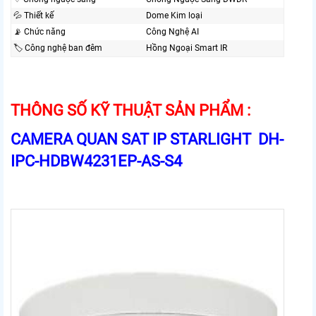
💦 Thiết kế
Dome Kim loại
📡 Chức năng
Công Nghệ AI
🏷 Công nghệ ban đêm
Hồng Ngoại Smart IR
THÔNG SỐ KỸ THUẬT SẢN PHẨM :
CAMERA QUAN SAT IP STARLIGHT DH-
IPC-HDBW4231EP-AS-S4