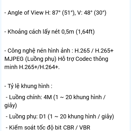
- Angle of View
H: 87° (51°), V: 48° (30°)
- Khoảng cách lấy nét 0,5m (1,64ft)
- Công nghệ nén hình ảnh : H.265 / H.265+
MJPEG (Luồng phụ) Hỗ trợ Codec thông
minh H.265+/H.264+.
- Tỷ lệ khung hình :
- Luồng chính: 4M (1 ~ 20 khung hình /
giây)
- Luồng phụ: D1 (1 ~ 20 khung hình / giây)
- Kiểm soát tốc độ bit CBR / VBR