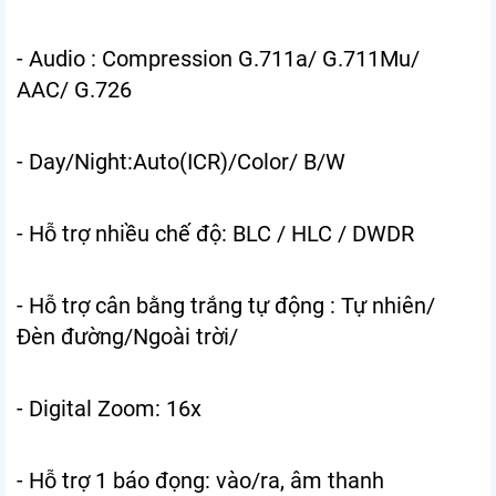
- Audio : Compression G.711a/ G.711Mu/
AAC/ G.726
- Day/Night:Auto(ICR)/Color/ B/W
- Hỗ trợ nhiều chế độ: BLC / HLC / DWDR
- Hỗ trợ cân bằng trắng tự động : Tự nhiên/
Đèn đường/Ngoài trời/
- Digital Zoom: 16x
- Hỗ trợ 1 báo đọng: vào/ra, âm thanh