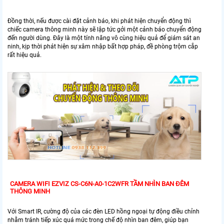
Đồng thời, nếu được cài đặt cảnh báo, khi phát hiện chuyển động thì
chiếc camera thông minh này sẽ lập tức gởi một cảnh báo chuyển động
đến người dùng. Đây là một tính năng vô cùng hiệu quả để giám sát an
ninh, kịp thời phát hiện sự xâm nhập bất hợp pháp, đề phòng trộm cắp
rất hiệu quả.
CAMERA WIFI EZVIZ CS-C6N-A0-1C2WFR TẦM NHÌN BAN ĐÊM
THÔNG MINH
Với Smart IR, cường độ của các đèn LED hồng ngoại tự động điều chỉnh
nhằm tránh tiếp xúc quá mức trong chế độ nhìn ban đêm, giúp bạn