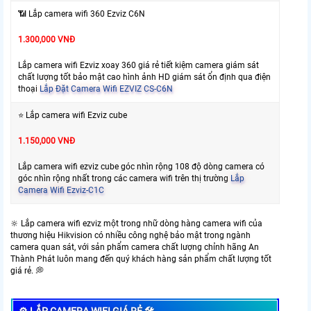
📶 Lắp camera wifi 360 Ezviz C6N
1.300,000 VNĐ
Lắp camera wifi Ezviz xoay 360 giá rẻ tiết kiệm camera giám sát
chất lượng tốt bảo mật cao hình ảnh HD giám sát ổn định qua điện
thoại
Lắp Đặt Camera Wifi EZVIZ CS-C6N
⭐ Lắp camera wifi Ezviz cube
1.150,000 VNĐ
Lắp camera wifi ezviz cube góc nhìn rộng 108 độ dòng camera có
góc nhìn rộng nhất trong các camera wifi trên thị trường
Lắp
Camera Wifi Ezviz-C1C
🔆 Lắp camera wifi ezviz một trong nhữ dòng hàng camera wifi của
thương hiệu Hikvision có nhiều công nghệ bảo mật trong ngành
camera quan sát, với sản phẩm camera chất lượng chỉnh hãng An
Thành Phát luôn mang đến quý khách hàng sản phẩm chất lượng tốt
giá rẻ. 💭