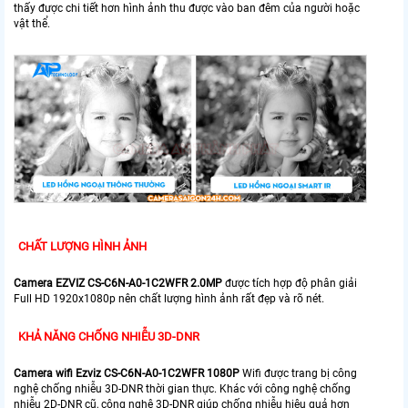
thấy được chi tiết hơn hình ảnh thu được vào ban đêm của người hoặc
vật thể.
CHẤT LƯỢNG HÌNH ẢNH
Camera EZVIZ CS-C6N-A0-1C2WFR 2.0MP
được tích hợp độ phân giải
Full HD 1920x1080p nên chất lượng hình ảnh rất đẹp và rõ nét.
KHẢ NĂNG CHỐNG NHIỄU 3D-DNR
Camera wifi Ezviz CS-C6N-A0-1C2WFR 1080P
Wifi được trang bị công
nghệ chống nhiễu 3D-DNR thời gian thực. Khác với công nghệ chống
nhiễu 2D-DNR cũ, công nghệ 3D-DNR giúp chống nhiễu hiệu quả hơn