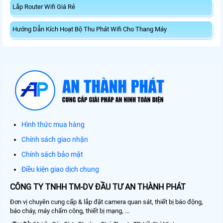
Lắp Router Wifi Giá Rẻ
Hướng Dẫn Kích Hoạt Bộ Thu Phát Wifi Cho Thang Máy
Hình thức mua hàng
Chính sách giao nhận
Chính sách bảo mật
Điều kiện giao dịch chung
CÔNG TY TNHH TM-DV ĐẦU TƯ AN THÀNH PHÁT
Đơn vị chuyên cung cấp & lắp đặt camera quan sát, thiết bị báo động,
báo cháy, máy chấm công, thiết bị mạng, ...