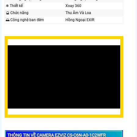
❄ Thiết kế
Xoay 360
🔮 Chức năng
Thu Âm Và Loa
🌅 Công nghệ ban đêm
Hồng Ngoại EXIR
THÔNG TIN VỀ CAMERA EZVIZ CS-C6N-A0-1C2WFR