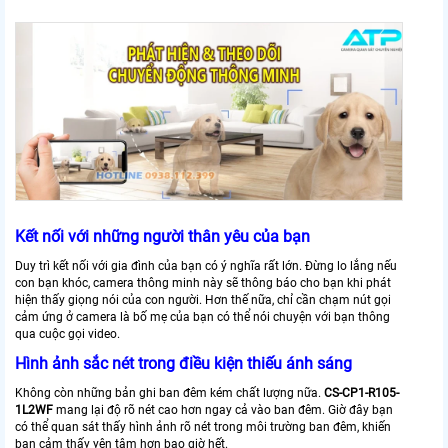
Kết nối với những người thân yêu của bạn
Duy trì kết nối với gia đình của bạn có ý nghĩa rất lớn. Đừng lo lắng nếu
con bạn khóc, camera thông minh này sẽ thông báo cho bạn khi phát
hiện thấy giọng nói của con người. Hơn thế nữa, chỉ cần chạm nút gọi
cảm ứng ở camera là bố mẹ của bạn có thể nói chuyện với bạn thông
qua cuộc gọi video.
Hình ảnh sắc nét trong điều kiện thiếu ánh sáng
Không còn những bản ghi ban đêm kém chất lượng nữa.
CS-CP1-R105-
1L2WF
mang lại độ rõ nét cao hơn ngay cả vào ban đêm. Giờ đây bạn
có thể quan sát thấy hình ảnh rõ nét trong môi trường ban đêm, khiến
bạn cảm thấy yên tâm hơn bao giờ hết.