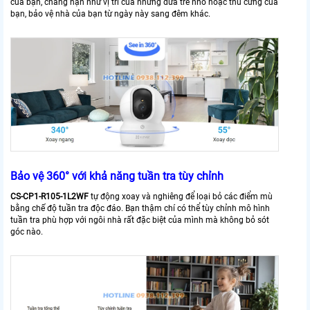
của bạn, chẳng hạn như vị trí của những đứa trẻ nhỏ hoặc thú cưng của
bạn, bảo vệ nhà của bạn từ ngày này sang đêm khác.
Bảo vệ 360° với khả năng tuần tra tùy chỉnh
CS-CP1-R105-1L2WF
tự động xoay và nghiêng để loại bỏ các điểm mù
bằng chế độ tuần tra độc đáo. Bạn thậm chí có thể tùy chỉnh mô hình
tuần tra phù hợp với ngôi nhà rất đặc biệt của mình mà không bỏ sót
góc nào.