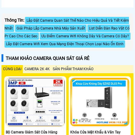
Thông Tin:
Lắp Đặt Camera Quan Sát Thế Nào Cho Hiệu Quả Và Tiết Kiệm
Nhất
Giải Pháp Lắp Camera Nhà Máy Sản Xuất
List Diễn Đàn Rao Vặt Có
Pr Cao Cho Các Seo
Ưu Điểm Camera Wifi Không Dây Và Camera Có Dây?
Lắp Đặt Camera Wifi Xem Qua Mạng Điện Thoại Chọn Loại Nào Ổn Định
THAM KHẢO CAMERA QUAN SÁT GIÁ RẺ
CÙNG LOẠI
CAMERA 2K 4K
SẢN PHẨM THAM KHẢO
Bộ Camera Giám Sát Cửa Hàng
Khóa Cửa Mật Khẩu & Vân Tay