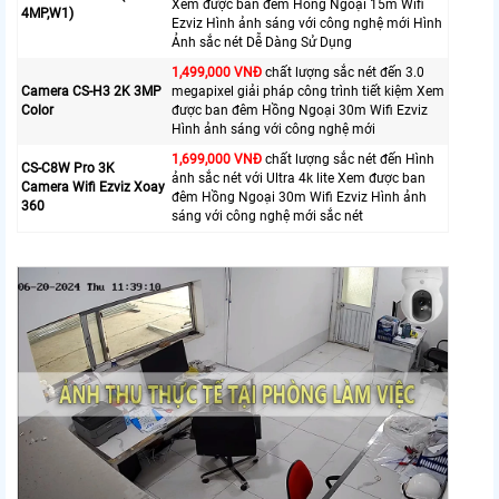
Xem được ban đêm Hồng Ngoại 15m Wifi
4MP,W1)
Ezviz Hình ảnh sáng với công nghệ mới Hình
Ảnh sắc nét Dễ Dàng Sử Dụng
1,499,000 VNĐ
chất lượng sắc nét đến 3.0
Camera CS-H3 2K 3MP
megapixel giải pháp công trình tiết kiệm Xem
Color
được ban đêm Hồng Ngoại 30m Wifi Ezviz
Hình ảnh sáng với công nghệ mới
1,699,000 VNĐ
chất lượng sắc nét đến Hình
CS-C8W Pro 3K
ảnh sắc nét với Ultra 4k lite Xem được ban
Camera Wifi Ezviz Xoay
đêm Hồng Ngoại 30m Wifi Ezviz Hình ảnh
360
sáng với công nghệ mới sắc nét