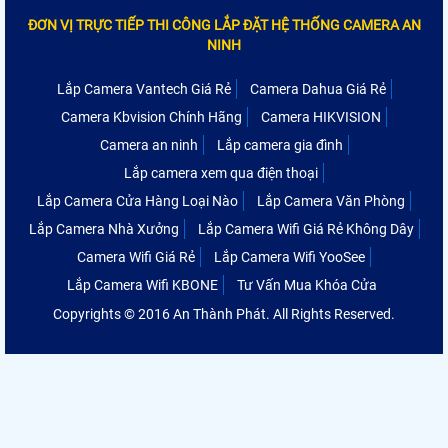
ĐƠN VỊ TRỰC TIẾP THI CÔNG LẮP ĐẶT HỆ THỐNG CAMERA AN
NINH
Lắp Camera Vantech Giá Rẻ
Camera Dahua Giá Rẻ
Camera Kbvision Chính Hãng
Camera HIKVISION
Camera an ninh
Lắp camera gia đình
Lắp camera xem qua điện thoại
Lắp Camera Cửa Hàng Loại Nào
Lắp Camera Văn Phòng
Lắp Camera Nhà Xưởng
Lắp Camera Wifi Giá Rẻ Không Dây
Camera Wifi Giá Rẻ
Lắp Camera Wifi YooSee
Lắp Camera Wifi KBONE
Tư Vấn Mua Khóa Cửa
Copyrights © 2016 An Thành Phát. All Rights Reserved.