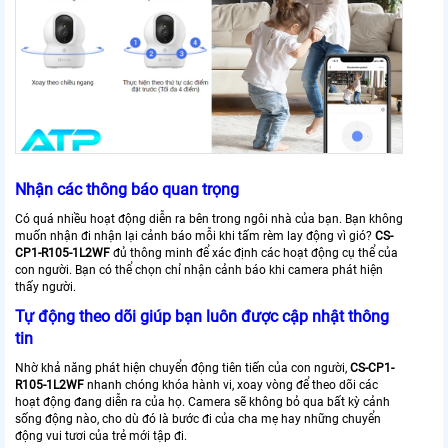
Nhận các thông báo quan trọng
Có quá nhiều hoạt động diễn ra bên trong ngôi nhà của bạn. Bạn không
muốn nhận đi nhận lại cảnh báo mỗi khi tấm rèm lay động vì gió?
CS-
CP1-R105-1L2WF
đủ thông minh để xác định các hoạt động cụ thể của
con người. Bạn có thể chọn chỉ nhận cảnh báo khi camera phát hiện
thấy người.
Tự động theo dõi giúp bạn luôn được cập nhật thông
tin
Nhờ khả năng phát hiện chuyển động tiên tiến của con người,
CS-CP1-
R105-1L2WF
nhanh chóng khóa hành vi, xoay vòng để theo dõi các
hoạt động đang diễn ra của họ. Camera sẽ không bỏ qua bất kỳ cảnh
sống động nào, cho dù đó là bước đi của cha mẹ hay những chuyển
động vui tươi của trẻ mới tập đi.