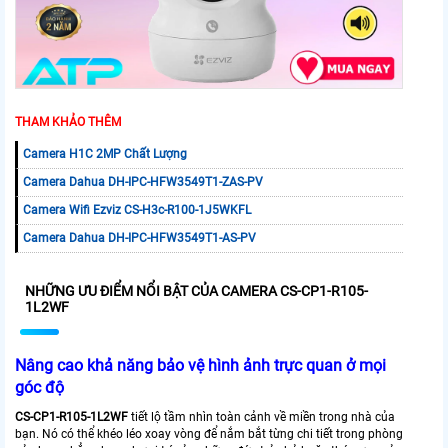
THAM KHẢO THÊM
Camera H1C 2MP Chất Lượng
Camera Dahua DH-IPC-HFW3549T1-ZAS-PV
Camera Wifi Ezviz CS-H3c-R100-1J5WKFL
Camera Dahua DH-IPC-HFW3549T1-AS-PV
NHỮNG ƯU ĐIỂM NỔI BẬT CỦA CAMERA CS-CP1-R105-
1L2WF
Nâng cao khả năng bảo vệ hình ảnh trực quan ở mọi
góc độ
CS-CP1-R105-1L2WF
tiết lộ tầm nhìn toàn cảnh về miền trong nhà của
bạn. Nó có thể khéo léo xoay vòng để nắm bắt từng chi tiết trong phòng