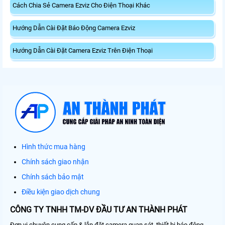
Cách Chia Sẻ Camera Ezviz Cho Điện Thoại Khác
Hướng Dẫn Cài Đặt Báo Động Camera Ezviz
Hướng Dẫn Cài Đặt Camera Ezviz Trên Điện Thoại
Hình thức mua hàng
Chính sách giao nhận
Chính sách bảo mật
Điều kiện giao dịch chung
CÔNG TY TNHH TM-DV ĐẦU TƯ AN THÀNH PHÁT
Đơn vị chuyên cung cấp & lắp đặt camera quan sát, thiết bị báo động,