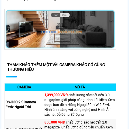
THAM KHẢO THÊM MỘT VÀI CAMERA KHÁC CÓ CÙNG
THƯƠNG HIỆU
CAMERA
MÔ TẢ
1,399,000 VNĐ
chất lượng sắc nét đến 3.0
megapixel giải pháp công trình tiết kiệm Xem
CS-H3C 2K Camera
được ban đêm Hồng Ngoại 30m Wifi Ezviz
Ezviz Ngoài Trời
Hình ảnh sáng với công nghệ mới Hình Ảnh
sắc nét Dễ Dàng Sử Dụng
850,000 VNĐ
chất lượng sắc nét đến 2.0
megapixel Chất lượng đúng tiêu chuẩn Xem