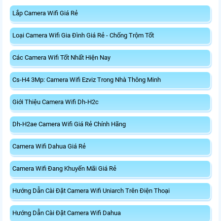
cường bảo mật.
tốc độ cao cho máy tính.
Lắp Camera Wifi Giá Rẻ
Loại Camera Wifi Gia Đình Giá Rẻ - Chống Trộm Tốt
Các Camera Wifi Tốt Nhất Hiện Nay
Cs-H4 3Mp: Camera Wifi Ezviz Trong Nhà Thông Minh
Giới Thiệu Camera Wifi Dh-H2c
Dh-H2ae Camera Wifi Giá Rẻ Chính Hãng
Camera Wifi Dahua Giá Rẻ
Camera Wifi Đang Khuyến Mãi Giá Rẻ
Hướng Dẫn Cài Đặt Camera Wifi Uniarch Trên Điện Thoại
Hướng Dẫn Cài Đặt Camera Wifi Dahua