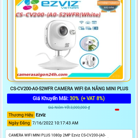
CS-CV200-A0-52WFR CAMERA WIFI ĐA NĂNG MINI PLUS
Giá Khuyến Mãi:
30%
(+ VAT 8%)
Giá Niêm Yết:3,000,000 ₫
Thương Hiệu
Ezviz
Ngày Đăng
7/16/2022 10:17:43 AM
CAMERA WIFI MINI PLUS 1080p 2MP Ezviz CS-CV200-(A0-