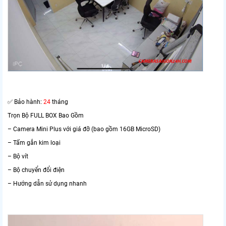
✅ Bảo hành:
24
tháng
Trọn Bộ FULL BOX Bao Gồm
– Camera Mini Plus với giá đỡ (bao gồm 16GB MicroSD)
– Tấm gắn kim loại
– Bộ vít
– Bộ chuyển đổi điện
– Hướng dẫn sử dụng nhanh