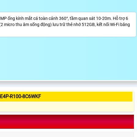
P ống kính mắt cá toàn cảnh 360°, tầm quan sát 10-20m. Hỗ trợ 6
2 micro thu âm sống động) lưu trữ thẻ nhớ 512GB, kết nối Wi-Fi băng
-E4P-R100-8C6WKF