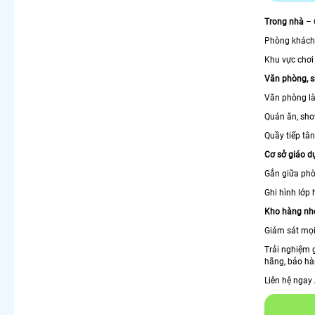
Trong nhà
– 
Phòng khách,
Khu vực chơi 
Văn phòng, s
Văn phòng là
Quán ăn, sho
Quầy tiếp tâ
Cơ sở giáo dụ
Gắn giữa phò
Ghi hình lớp 
Kho hàng nhỏ,
Giám sát mọi
Trải nghiệm 
hãng, bảo hà
Liên hệ ngay