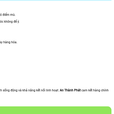
có điểm mù.
sóc không để ý.
bày hàng hóa.
h sống động và khả năng kết nối linh hoạt.
An Thành Phát
cam kết hàng chính