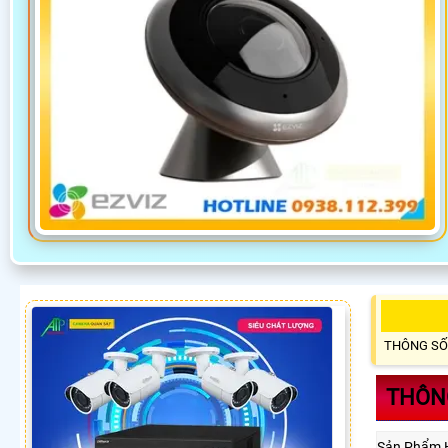
THÔNG SỐ
THÔNG
Sản Phẩm 