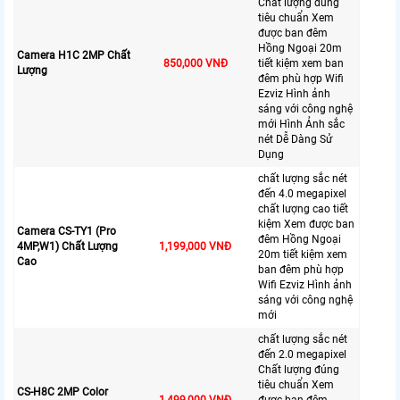
Chất lượng đúng
tiêu chuẩn Xem
được ban đêm
Hồng Ngoại 20m
Camera H1C 2MP Chất
850,000 VNĐ
tiết kiệm xem ban
Lượng
đêm phù hợp Wifi
Ezviz Hình ảnh
sáng với công nghệ
mới Hình Ảnh sắc
nét Dễ Dàng Sử
Dụng
chất lượng sắc nét
đến 4.0 megapixel
chất lượng cao tiết
kiệm Xem được ban
Camera CS-TY1 (Pro
đêm Hồng Ngoại
4MP,W1) Chất Lượng
1,199,000 VNĐ
20m tiết kiệm xem
Cao
ban đêm phù hợp
Wifi Ezviz Hình ảnh
sáng với công nghệ
mới
chất lượng sắc nét
đến 2.0 megapixel
Chất lượng đúng
tiêu chuẩn Xem
CS-H8C 2MP Color