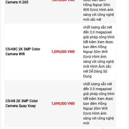
1,499,000 VNĐ
được ban đêm
Camera H.265
Hồng Ngoại 30m
Wifi Ezviz Hình ảnh
sáng với công nghệ
mới sắc nét
chất lượng sắc nét
đến 3.0 megapixel
giải pháp công trình
tiết kiệm Xem được
ban đêm Hồng
CS-H8C 2K 3MP Color
1,599,000 VNĐ
Ngoại 30m Wifi
Camera Wifi
Ezviz Hình ảnh
sáng với công nghệ
mới Hình Ảnh sắc
nét Dễ Dàng Sử
Dụng
chất lượng sắc nét
đến 3.0 megapixel
giải pháp công trình
tiết kiệm Xem được
CS-H8 2K 3MP Color
1,699,000 VNĐ
ban đêm Hồng
Camera Quay Xoay
Ngoại 30m Wifi
Ezviz Hình ảnh
sáng với công nghệ
mới