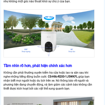
như không một góc nào thoát khỏi sự chú ý của bạn.
Tầm nhìn rõ hơn, phát hiện chính xác hơn
Không cần phải thường xuyên kiểm tra cửa hoặc lao ra sân sau khi
nghe những tiếng động buồn cười.
CS-H8c-R200-1J5WKFL
giúp bạn
nhận biết mọi người hoặc du lịch trên xe. Nó thông báo về người và
phương tiện đang chuyển động, và làm giảm các cảnh báo không cần
thiết được kích hoạt bởi các vật thể xung quanh bạn.