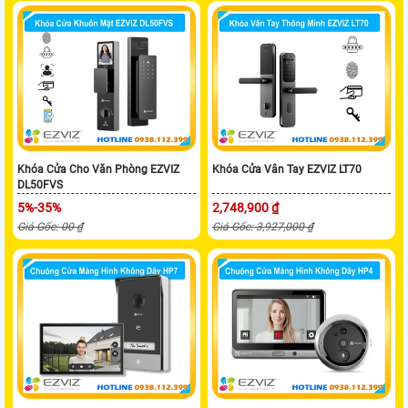
Khóa Cửa Cho Văn Phòng EZVIZ
Khóa Cửa Vân Tay EZVIZ LT70
DL50FVS
5%-35%
2,748,900 ₫
Giá Gốc: 00 ₫
Giá Gốc: 3,927,000 ₫