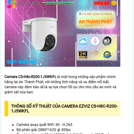
Camera
CS-H8c-R200-1J5WKFL
là một trong những sản phẩm chính
hãng tại An Thành Phát, với những tính năng và ưu điểm nổi bật,
camera này đảm bảo sẽ là sự lựa chọn tối ưu cho nhu cầu an ninh và
giám sát của bạn.
THÔNG SỐ KỸ THUẬT CỦA CAMERA EZVIZ CS-H8C-R200-
1J5WKFL
Camera quay quét WiFi 3K - H.265
Độ phân giải 2880*1620 @ 30fps