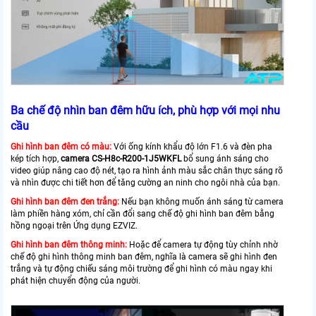
Ba chế độ nhìn ban đêm hữu ích, phù hợp với mọi nhu
cầu
Ghi hình ban đêm có màu:
Với ống kính khẩu độ lớn F1.6 và đèn pha
kép tích hợp,
camera
CS-H8c-R200-1J5WKFL
bổ sung ánh sáng cho
video giúp nâng cao độ nét, tạo ra hình ảnh màu sắc chân thực sáng rõ
và nhìn được chi tiết hơn để tăng cường an ninh cho ngôi nhà của bạn.
Ghi hình ban đêm đen trắng:
Nếu bạn không muốn ánh sáng từ camera
làm phiền hàng xóm, chỉ cần đổi sang chế độ ghi hình ban đêm bằng
hồng ngoại trên Ứng dụng EZVIZ.
Ghi hình ban đêm thông minh:
Hoặc để camera tự động tùy chỉnh nhờ
chế độ ghi hình thông minh ban đêm, nghĩa là camera sẽ ghi hình đen
trắng và tự động chiếu sáng môi trường để ghi hình có màu ngay khi
phát hiện chuyển động của người.