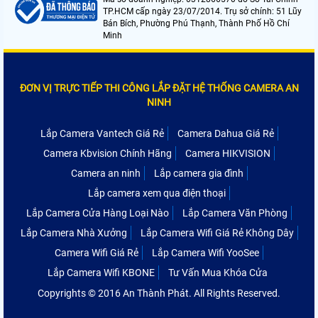
TP.HCM cấp ngày 23/07/2014. Trụ sở chính: 51 Lũy
Bán Bích, Phường Phú Thạnh, Thành Phố Hồ Chí
Minh
ĐƠN VỊ TRỰC TIẾP THI CÔNG LẮP ĐẶT HỆ THỐNG CAMERA AN
NINH
Lắp Camera Vantech Giá Rẻ
Camera Dahua Giá Rẻ
Camera Kbvision Chính Hãng
Camera HIKVISION
Camera an ninh
Lắp camera gia đình
Lắp camera xem qua điện thoại
Lắp Camera Cửa Hàng Loại Nào
Lắp Camera Văn Phòng
Lắp Camera Nhà Xưởng
Lắp Camera Wifi Giá Rẻ Không Dây
Camera Wifi Giá Rẻ
Lắp Camera Wifi YooSee
Lắp Camera Wifi KBONE
Tư Vấn Mua Khóa Cửa
Copyrights © 2016 An Thành Phát. All Rights Reserved.