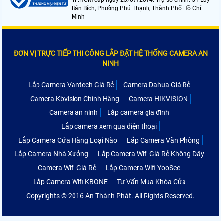
Bán Bích, Phường Phú Thạnh, Thành Phố Hồ Chí
Minh
ĐƠN VỊ TRỰC TIẾP THI CÔNG LẮP ĐẶT HỆ THỐNG CAMERA AN
NINH
Lắp Camera Vantech Giá Rẻ
Camera Dahua Giá Rẻ
Camera Kbvision Chính Hãng
Camera HIKVISION
Camera an ninh
Lắp camera gia đình
Lắp camera xem qua điện thoại
Lắp Camera Cửa Hàng Loại Nào
Lắp Camera Văn Phòng
Lắp Camera Nhà Xưởng
Lắp Camera Wifi Giá Rẻ Không Dây
Camera Wifi Giá Rẻ
Lắp Camera Wifi YooSee
Lắp Camera Wifi KBONE
Tư Vấn Mua Khóa Cửa
Copyrights © 2016 An Thành Phát. All Rights Reserved.