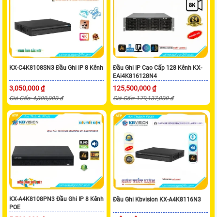
KX-C4K8108SN3 Đầu Ghi IP 8 Kênh
Đầu Ghi IP Cao Cấp 128 Kênh KX-
EAi4K816128N4
3,050,000 ₫
125,500,000 ₫
Giá Gốc: 4,300,000 ₫
Giá Gốc: 179,137,000 ₫
KX-A4K8108PN3 Đầu Ghi IP 8 Kênh
Đầu Ghi Kbvision KX-A4K8116N3
POE