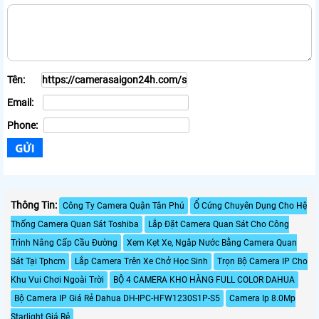
Tên:
Email:
Phone:
Thông Tin:
Công Ty Camera Quận Tân Phú
Ổ Cứng Chuyên Dụng Cho Hệ
Thống Camera Quan Sát Toshiba
Lắp Đặt Camera Quan Sát Cho Công
Trình Nâng Cấp Cầu Đường
Xem Kẹt Xe, Ngâp Nước Bằng Camera Quan
Sát Tại Tphcm
Lắp Camera Trên Xe Chở Học Sinh
Trọn Bộ Camera IP Cho
Khu Vui Chơi Ngoài Trời
BỘ 4 CAMERA KHO HÀNG FULL COLOR DAHUA
Bộ Camera IP Giá Rẻ Dahua DH-IPC-HFW1230S1P-S5
Camera Ip 8.0Mp
Starlight Giá Rẻ