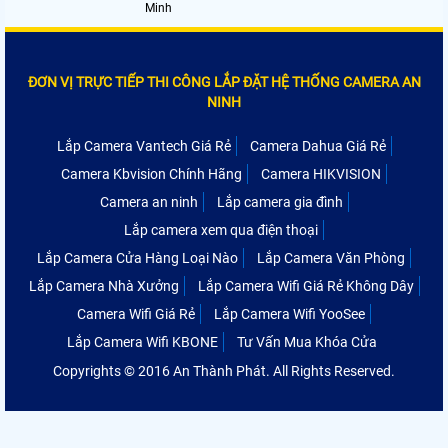
Minh
ĐƠN VỊ TRỰC TIẾP THI CÔNG LẮP ĐẶT HỆ THỐNG CAMERA AN
NINH
Lắp Camera Vantech Giá Rẻ
Camera Dahua Giá Rẻ
Camera Kbvision Chính Hãng
Camera HIKVISION
Camera an ninh
Lắp camera gia đình
Lắp camera xem qua điện thoại
Lắp Camera Cửa Hàng Loại Nào
Lắp Camera Văn Phòng
Lắp Camera Nhà Xưởng
Lắp Camera Wifi Giá Rẻ Không Dây
Camera Wifi Giá Rẻ
Lắp Camera Wifi YooSee
Lắp Camera Wifi KBONE
Tư Vấn Mua Khóa Cửa
Copyrights © 2016 An Thành Phát. All Rights Reserved.