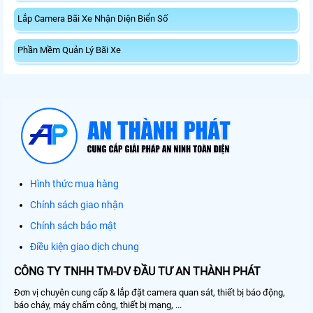
Lắp Camera Bãi Xe Nhận Diện Biển Số
Phần Mềm Quản Lý Bãi Xe
Hình thức mua hàng
Chính sách giao nhận
Chính sách bảo mật
Điều kiện giao dịch chung
CÔNG TY TNHH TM-DV ĐẦU TƯ AN THÀNH PHÁT
Đơn vị chuyên cung cấp & lắp đặt camera quan sát, thiết bị báo động,
báo cháy, máy chấm công, thiết bị mạng, ...