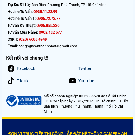
Trụ Sở:
51 Lũy Bán Bích, Phường Phú Thạnh, TP. Hồ Chí Minh
0938.11.23.99
Hotline Tư Vấn:
0906.72.73.77
Hotline Tư Vấn 1:
0906.855.330
Tư Vấn Kỹ Thuật:
0902.452.577
Tư Vấn Mua Hàng:
(028) 6688.4949
CSKH:
Email:
congngheanthanhphat@gmail.com
Kết nối với chúng tôi
Facebook
Twitter
Tiktok
Youtube
Mã số doanh nghiệp: 0312866570 do Sở Tài Chính
TP.HCM cấp ngày 23/07/2014. Trụ sở chính: 51 Lũy
Bán Bích, Phường Phú Thạnh, Thành Phố Hồ Chí
Minh
ĐƠN VỊ TRỰC TIẾP THI CÔNG LẮP ĐẶT HỆ THỐNG CAMERA AN