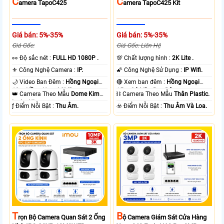
C
C
Amera TapoC425
Amera TapoC425 Kit
Giá bán: 5%-35%
Giá bán: 5%-35%
Giá Gốc:
Giá Gốc: Liên Hệ
️👀 Độ sắc nét :
FULL HD 1080P .
💯 Chất lượng hình :
2K Lite .
⚜️ Công Nghệ Camera :
IP.
🌠 Công Nghệ Sử Dụng :
IP Wifi.
🌙 Video Ban Đêm :
Hồng Ngoại
🔴 Xem ban đêm :
Hồng Ngoại
10m Hồng Ngoại SMD.
15m Có Màu Ban Ðêm.
👑 Camera Theo Mẫu
Dome Kim
⛓ Camera Theo Mẫu
Thân Plastic.
loại + Nhựa.
️ƒ Điểm Nỗi Bật :
Thu Âm.
️☣️ Điểm Nỗi Bật :
Thu Âm Và Loa.
T
B
Rọn Bộ Camera Quan Sát 2 Ống
Ộ Camera Giám Sát Cửa Hàng