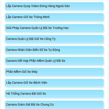
Lắp Camera Quay Video Đóng Hàng Ngoài Sàn
Lắp Camera Giữ Xe Thông Minh
Giải Pháp Camera Quản Lý Bãi Xe Trường Học
Camera Quản Lý Bãi Giữ Xe Công Ty
Camera Nhận Diện Biển Số Xe Tự Động
Camera Kết Hợp Phần Mềm Quản Lý Bãi Xe
Phần Mềm Giữ Xe Máy
Lắp Camera Giữ Xe Bệnh Viện
Hệ Thống Camera Bãi Giữ Xe
Camera Giám Sát Bãi Xe Chung Cư