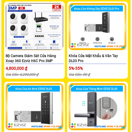
Bộ Camera Giám Sát Cửa Hàng
Khóa Cửa Mật Khẩu & Vân Tay
Xoay 360 Ezviz H6C Pro 3MP
DL03 Pro
4,800,000 ₫
5%-35%
Giá Gốc: 6,200,000 ₫
Giá Gốc: 00 ₫