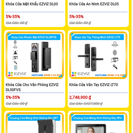
Khóa Cửa Mật Khẩu EZVIZ DL03
Khóa Cửa An Ninh EZVIZ DL05
5%-35%
5%-35%
Giá Gốc: 00 ₫
Giá Gốc: 00 ₫
Khóa Cửa Cho Văn Phòng EZVIZ
Khóa Cửa Vân Tay EZVIZ LT70
DL50FVS
5%-35%
2,748,900 ₫
Giá Gốc: 00 ₫
Giá Gốc: 3,927,000 ₫