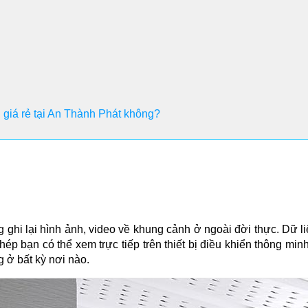
i giá rẻ tại An Thành Phát không?
g ghi lại hình ảnh, video về khung cảnh ở ngoài đời thực. Dữ l
ép bạn có thể xem trực tiếp trên thiết bị điều khiển thông mi
g ở bất kỳ nơi nào.