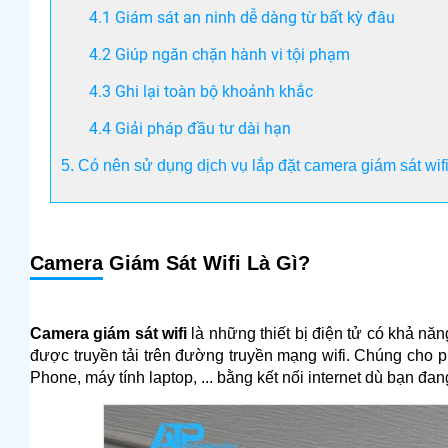
4.1 Giám sát an ninh dễ dàng từ bất kỳ đâu
4.2 Giúp ngăn chặn hành vi tội phạm
4.3 Ghi lại toàn bộ khoảnh khắc
4.4 Giải pháp đầu tư dài hạn
5. Có nên sử dụng dịch vụ lắp đặt camera giám sát wif
Camera
Giám Sát Wifi Là Gì?
Camera giám sát wifi
là những thiết bị điện tử có khả năn
được truyền tải trên đường truyền mạng wifi. Chúng cho ph
Phone, máy tính laptop, ... bằng kết nối internet dù bạn đan