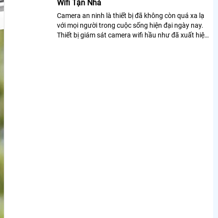
Wifi Tận Nhà
Camera an ninh là thiết bị đã không còn quá xa lạ
với mọi người trong cuộc sống hiện đại ngày nay.
Thiết bị giám sát camera wifi hầu như đã xuất hiện
ở mọi nơi hộ gia đình, văn...