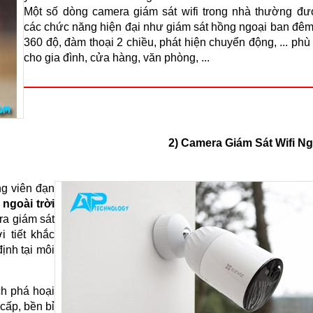
Một số dòng camera giám sát wifi trong nhà thường đư
các chức năng hiện đại như giám sát hồng ngoại ban đêm
360 độ, đàm thoại 2 chiều, phát hiện chuyển động, ... phù
cho gia đình, cửa hàng, văn phòng, ...
2) Camera Giám Sát Wifi Ng
ng viên đạn
 ngoài trời
ra giám sát
i tiết khắc
ịnh tại môi
ch phá hoại
 cấp, bền bỉ