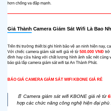
hơn chống va đập mạnh.
Giá Thành
Camera Giám Sát Wifi Là Bao Nh
Trên thị trường thiết bị ghi hình bảo vệ an ninh hiện nay, c
Với chiếc camera giám sát wifi giá rẻ từ
500.000 VNĐ
trở
đình hay cửa hàng với chất lượng hình ảnh sắc nét cùng 
báo giá lắp camera giám sát wifi tại An Thành Phát.
BÁO GIÁ CAMERA GIÁM SÁT WIFI KBONE GIÁ RẺ
📄
Camera giám sát wifi KBONE giá rẻ từ
6
hợp các chức năng công nghệ hiện đại phù