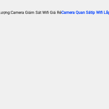
ượng:Camera Giám Sát Wifi Giá Rẻ
Camera Quan Sátip Wifi L