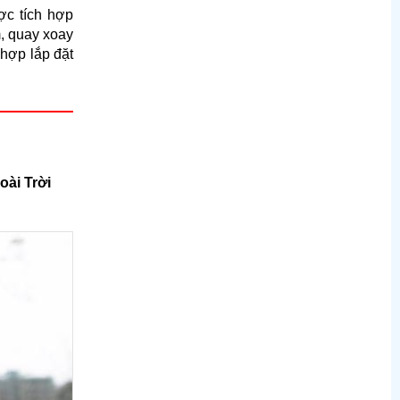
ợc tích hợp
, quay xoay
 hợp lắp đặt
oài Trời