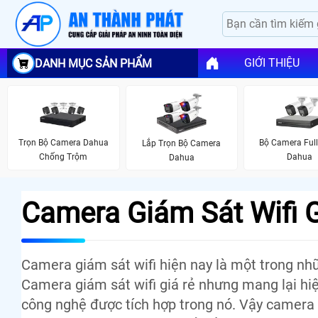
GIỚI THIỆU
DANH MỤC SẢN PHẨM
Trọn Bộ Camera Dahua
Bộ Camera Full
Lắp Trọn Bộ Camera
Chống Trộm
Dahua
Dahua
Camera Giám Sát Wifi 
Camera giám sát wifi hiện nay là một trong nh
Camera giám sát wifi giá rẻ nhưng mang lại hi
công nghệ được tích hợp trong nó. Vậy camera 