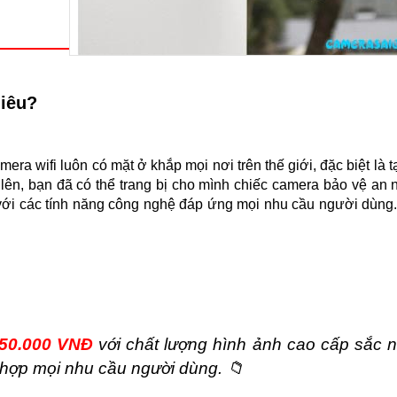
iêu?
amera wifi luôn có mặt ở khắp mọi nơi trên thế giới, đặc biệt là t
 lên, bạn đã có thể trang bị cho mình chiếc camera bảo vệ an 
với các tính năng công nghệ đáp ứng mọi nhu cầu người dùng.
50.000 VNĐ
với chất lượng hình ảnh cao cấp sắc né
📁
 hợp mọi nhu cầu người dùng.