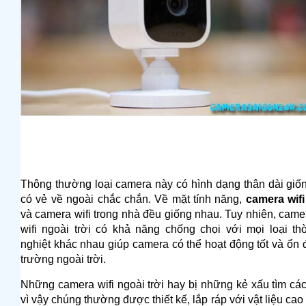
Thông thường loại camera này có hình dạng thân dài giố
có vẻ về ngoài chắc chắn. Về mặt tính năng,
camera wifi
và camera wifi trong nhà đều giống nhau. Tuy nhiên, came
wifi ngoài trời có khả năng chống chọi với mọi loại thờ
nghiệt khác nhau giúp camera có thể hoạt động tốt và ổn đ
trường ngoài trời.
Những camera wifi ngoài trời hay bị những kẻ xấu tìm cá
vì vậy chúng thường được thiết kế, lắp ráp với vật liệu cao