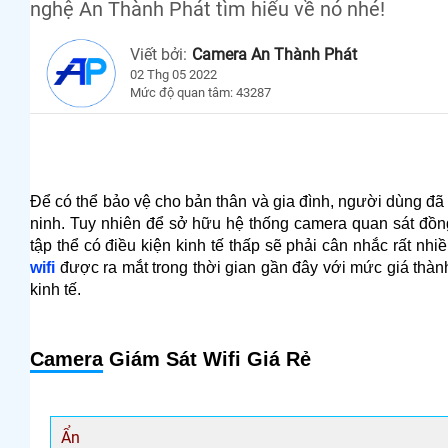
nghệ An Thành Phát tìm hiểu về nó nhé!
Viết bởi:
Camera An Thành Phát
02 Thg 05 2022
Mức độ quan tâm: 43287
Để có thể bảo vệ cho bản thân và gia đình, người dùng đã tì
ninh. Tuy nhiên để sở hữu hệ thống camera quan sát đồng
tập thể có điều kiện kinh tế thấp sẽ phải cân nhắc rất nh
wifi
được ra mắt trong thời gian gần đây với mức giá thàn
kinh tế.
Camera
Giám Sát Wifi Giá Rẻ
Ẩn