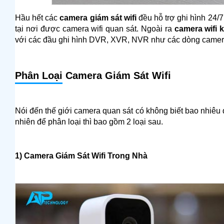
Hầu hết các
camera giám sát wifi
đều hỗ trợ ghi hình 24/7,
tại nơi được camera wifi quan sát. Ngoài ra
camera wifi 
với các đầu ghi hình DVR, XVR, NVR như các dòng camera
Phân Loại
Camera Giám Sát Wifi
Nói đến thế giới camera quan sát có không biết bao nhiêu
nhiên để phân loại thì bao gồm 2 loại sau.
1) Camera Giám Sát Wifi Trong Nhà