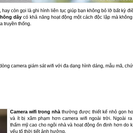
 hay còn gọi là ghi hình liên tục giúp bạn không bỏ lỡ bất kỳ điề
không dây
có khả năng hoạt động một cách độc lập mà không 
 truyền thống.
 dòng camera giám sát wifi với đa dạng hình dáng, mẫu mã, ch
Camera wifi trong nhà
thường được thiết kế nhỏ gọn h
và ít bị xâm phạm hơn camera wifi ngoài trời. Ngoài ra
thẩm mỹ cao cho ngôi nhà và hoạt động ổn định hơn do k
yếu tố thời tiết ảnh hưởng.