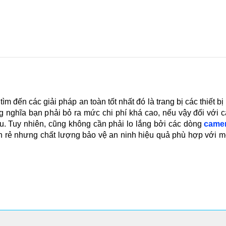
m đến các giải pháp an toàn tốt nhất đó là trang bị các thiết bị
 nghĩa bạn phải bỏ ra mức chi phí khá cao, nếu vậy đối với c
iều. Tuy nhiên, cũng không cần phải lo lắng bởi các dòng
camer
h rẻ nhưng chất lượng bảo vệ an ninh hiệu quả phù hợp với mọ