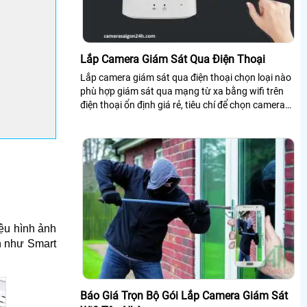
Lắp Camera Giám Sát Qua Điện Thoại
Lắp camera giám sát qua điện thoại chọn loại nào
phù hợp giám sát qua mạng từ xa bằng wifi trên
điện thoại ổn định giá rẻ, tiêu chí để chọn camera
giám sát qua điện thoại như thế...
iệu hình ảnh
nh như Smart
Báo Giá Trọn Bộ Gói Lắp Camera Giám Sát