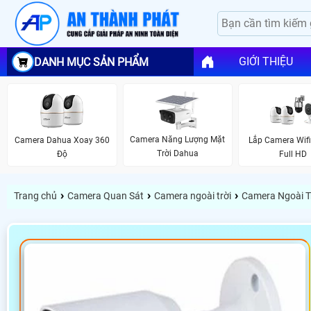
GIỚI THIỆU
DANH MỤC SẢN PHẨM
Camera Năng Lượng Mặt
Camera Dahua Xoay 360
Lắp Camera Wif
Trời Dahua
Độ
Full HD
›
›
›
Trang chủ
Camera Quan Sát
Camera ngoài trời
Camera Ngoài T