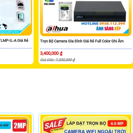
MP-IL-A Giá Rẻ
Trọn Bộ Camera Gia Đình Giá Rẻ Full Color Ghi Âm
3,400,000 ₫
Giá Gốc: 7,200,000 ₫