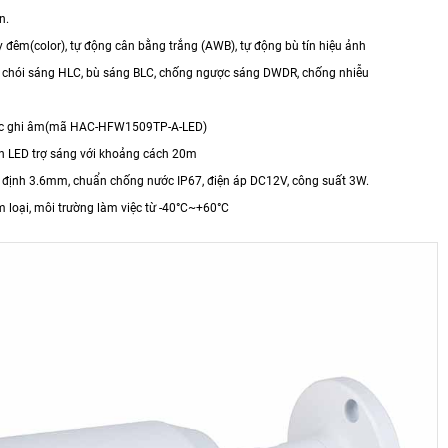
n.
y đêm(color), tự động cân bằng trắng (AWB), tự động bù tín hiệu ảnh
 chói sáng HLC, bù sáng BLC, chống ngược sáng DWDR, chống nhiễu
Mic ghi âm(mã HAC-HFW1509TP-A-LED)
èn LED trợ sáng với khoảng cách 20m
ố định 3.6mm, chuẩn chống nước IP67, điện áp DC12V, công suất 3W.
im loại, môi trường làm việc từ -40°C~+60°C