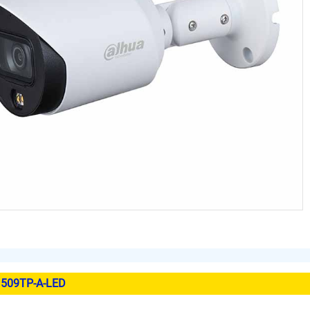
509TP-A-LED