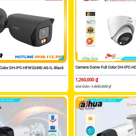
Camera Dome Full Color DH-IPC-
-Color DH-IPC-HFW3249E-AS-IL-Black
1,260,000 ₫
Giá Gốc: 1,800,000 ₫