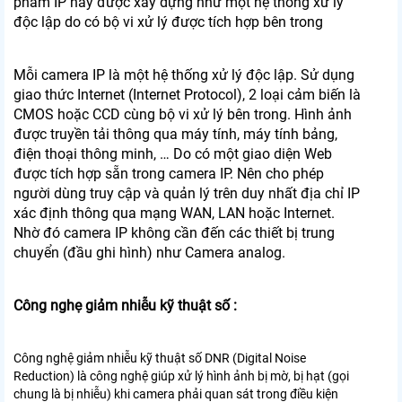
phẩm IP này được xây dựng như một hệ thống xử lý
độc lập do có bộ vi xử lý được tích hợp bên trong
Mỗi camera IP là một hệ thống xử lý độc lập. Sử dụng
giao thức Internet (Internet Protocol), 2 loại cảm biến là
CMOS hoặc CCD cùng bộ vi xử lý bên trong. Hình ảnh
được truyền tải thông qua máy tính, máy tính bảng,
điện thoại thông minh, … Do có một giao diện Web
được tích hợp sẵn trong camera IP. Nên cho phép
người dùng truy cập và quản lý trên duy nhất địa chỉ IP
xác định thông qua mạng WAN, LAN hoặc Internet.
Nhờ đó camera IP không cần đến các thiết bị trung
chuyển (đầu ghi hình) như Camera analog.
Công nghẹ giảm nhiễu kỹ thuật số :
Công nghệ giảm nhiễu kỹ thuật số DNR (Digital Noise
Reduction) là công nghệ giúp xử lý hình ảnh bị mờ, bị hạt (gọi
chung là bị nhiễu) khi camera phải quan sát trong điều kiện