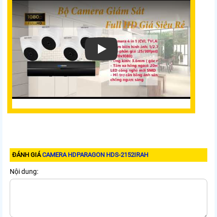
ĐÁNH GIÁ
CAMERA HDPARAGON HDS-2152IRAH
Nội dung: