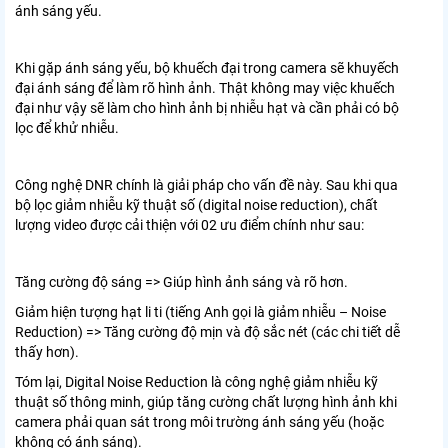
ánh sáng yếu.
Khi gặp ánh sáng yếu, bộ khuếch đại trong camera sẽ khuyếch
đại ánh sáng để làm rõ hình ảnh. Thật không may việc khuếch
đại như vậy sẽ làm cho hình ảnh bị nhiễu hạt và cần phải có bộ
lọc để khử nhiễu.
Công nghệ DNR chính là giải pháp cho vấn đề này. Sau khi qua
bộ lọc giảm nhiễu kỹ thuật số (digital noise reduction), chất
lượng video được cải thiện với 02 ưu điểm chính như sau:
Tăng cường độ sáng => Giúp hình ảnh sáng và rõ hơn.
Giảm hiện tượng hạt li ti (tiếng Anh gọi là giảm nhiễu – Noise
Reduction) => Tăng cường độ mịn và độ sắc nét (các chi tiết dễ
thấy hơn).
Tóm lại, Digital Noise Reduction là công nghệ giảm nhiễu kỹ
thuật số thông minh, giúp tăng cường chất lượng hình ảnh khi
camera phải quan sát trong môi trường ánh sáng yếu (hoặc
không có ánh sáng).