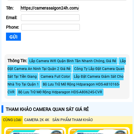
Tên:
Email:
Phone:
Thông Tin:
Lắp Camera Wifi Quận Bình Tân Nhanh Chóng, Giá Rẻ
Lắp
Đặt Camera An Ninh Tại Quận 2 Giá Rẻ
Công Ty Lắp Đặt Camera Quan
Sát Tại Tiền Giang
Camera Full Color
Lắp Đặt Camera Giám Sát Cho
Nhà Trọ Tại Quận 1
Bộ Lưu Trữ Mở Rộng Hdparagon HDS-A81016S-
CVR
Bộ Lưu Trữ Mở Rộng Hdparagon HDS-A80624S-CVR
THAM KHẢO CAMERA QUAN SÁT GIÁ RẺ
CÙNG LOẠI
CAMERA 2K 4K
SẢN PHẨM THAM KHẢO