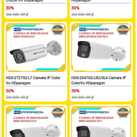
COLOR VU HDparagon
HDparagon
30%
30%
Giá Gốc: 00 ₫
Giá Gốc: 00 ₫
HDS-2T27G2-L7 Camera IP Color
HDS-2047G2-LSU/SL4 Camera IP
Vu HDparagon
ColorVu HDparagon
30%
30%
Giá Gốc: 00 ₫
Giá Gốc: 00 ₫