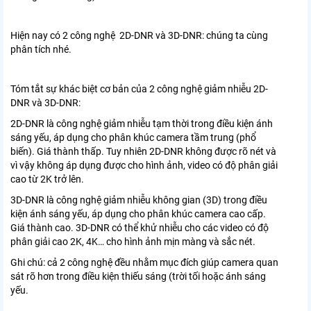
Hiện nay có 2 công nghệ 2D-DNR và 3D-DNR: chúng ta cùng
phân tích nhé.
Tóm tắt sự khác biệt cơ bản của 2 công nghệ giảm nhiễu 2D-
DNR và 3D-DNR:
2D-DNR là công nghệ giảm nhiễu tạm thời trong điều kiện ánh
sáng yếu, áp dụng cho phân khúc camera tầm trung (phổ
biến). Giá thành thấp. Tuy nhiên 2D-DNR không được rõ nét và
vì vậy không áp dụng được cho hình ảnh, video có độ phân giải
cao từ 2K trở lên.
3D-DNR là công nghệ giảm nhiễu không gian (3D) trong điều
kiện ánh sáng yếu, áp dụng cho phân khúc camera cao cấp.
Giá thành cao. 3D-DNR có thể khử nhiễu cho các video có độ
phân giải cao 2K, 4K… cho hình ảnh mịn màng và sắc nét.
Ghi chú: cả 2 công nghệ đều nhằm mục đích giúp camera quan
sát rõ hơn trong điều kiện thiếu sáng (trời tối hoặc ánh sáng
yếu.