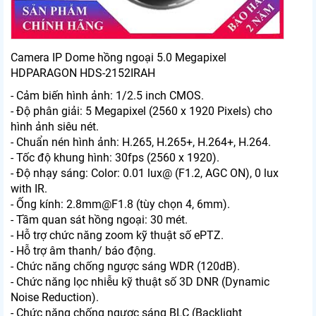
Camera IP Dome hồng ngoại 5.0 Megapixel
HDPARAGON HDS-2152IRAH
- Cảm biến hình ảnh: 1/2.5 inch CMOS.
- Độ phân giải: 5 Megapixel (2560 x 1920 Pixels) cho
hình ảnh siêu nét.
- Chuẩn nén hình ảnh: H.265, H.265+, H.264+, H.264.
- Tốc độ khung hình: 30fps (2560 x 1920).
- Độ nhạy sáng: Color: 0.01 lux@ (F1.2, AGC ON), 0 lux
with IR.
- Ống kính: 2.8mm@F1.8 (tùy chọn 4, 6mm).
- Tầm quan sát hồng ngoại: 30 mét.
- Hỗ trợ chức năng zoom kỹ thuật số ePTZ.
- Hỗ trợ âm thanh/ báo động.
- Chức năng chống ngược sáng WDR (120dB).
- Chức năng lọc nhiễu kỹ thuật số 3D DNR (Dynamic
Noise Reduction).
- Chức năng chống ngược sáng BLC (Backlight