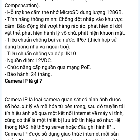
Compensation).
- Hỗ trợ khe cắm thẻ nhớ MicroSD dung lượng 128GB.
- Tính năng thông minh: Chống đột nhập vào khu vực
cấm. Báo động khi vượt hàng rào ảo. phát hiện di dời
vật thể, phát hiện hành lý vô chủ, phát hiện khuôn mặt.
- Tiêu chuẩn chống bụi và nước: IP67 (thích hợp sử
dụng trong nhà và ngoài trời).
- Tiêu chuẩn chống va đập: IK10.
- Nguồn điện: 12VDC.
- Chức năng cấp nguồn qua mạng PoE.
- Bảo hành: 24 tháng.
Camera IP là gì ?
Camera IP là loại camera quan sát có hình ảnh được
số hóa, xử lý và mã hóa từ bên trong, sau đó truyền tải
tín hiệu ảnh số qua một kết nối internet về máy vi tính,
cũng có thể là một thiết bị lưu trữ tín hiệu số như: Hệ
thống NAS, hệ thống server hoặc đầu ghi hình IP….
Camera IP được sử dụng giao thức internet mỗi sản