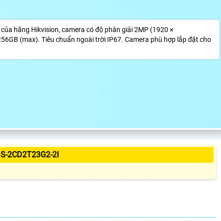
ủa hãng Hikvision, camera có độ phân giải 2MP (1920 ×
6GB (max). Tiêu chuẩn ngoài trời IP67. Camera phù hợp lắp đặt cho
S-2CD2T23G2-2I