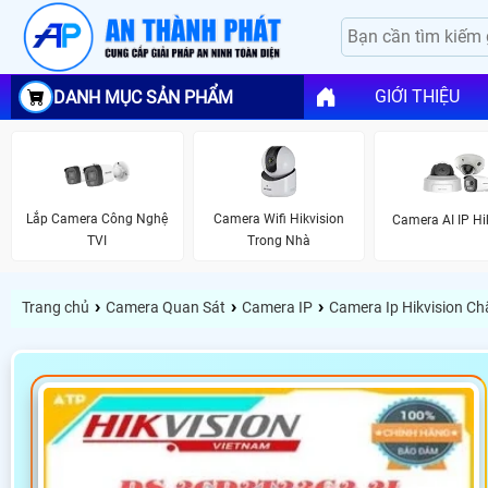
GIỚI THIỆU
DANH MỤC SẢN PHẨM
Lắp Camera Công Nghệ
Camera Wifi Hikvision
Camera AI IP Hi
TVI
Trong Nhà
›
›
›
Trang chủ
Camera Quan Sát
Camera IP
Camera Ip Hikvision C