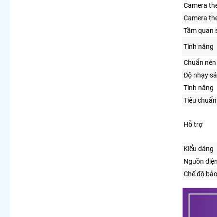
Camera the
Camera the
Tầm quan 
Tính năng
Chuẩn nén 
Độ nhạy s
Tính năng
Tiêu chuẩn
Hỗ trợ
Kiểu dáng
Nguồn điệ
Chế độ bả