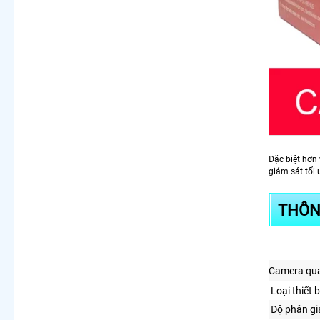
Đặc biệt hơn
giám sát tối 
THÔN
Camera qua
Loại thiết b
Độ phân gi