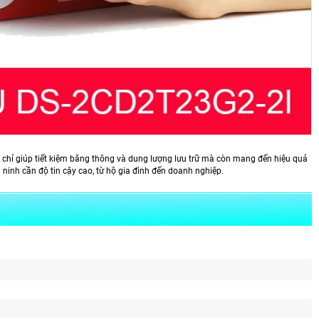
chỉ giúp tiết kiệm băng thông và dung lượng lưu trữ mà còn mang đến hiệu quả
 ninh cần độ tin cậy cao, từ hộ gia đình đến doanh nghiệp.