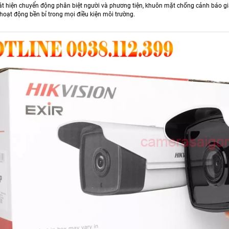
át hiện chuyển động phân biệt người và phương tiện, khuôn mặt chống cảnh báo giả 
hoạt động bền bỉ trong mọi điều kiện môi trường.