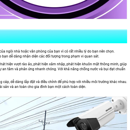
của ngôi nhà hoặc văn phòng của bạn vì có rất nhiều lý do bạn nên chọn.
úp bạn dễ dàng nhận diện các đối tượng trong phạm vi quan sát.
phát hiện vượt rào ảo, phát hiện xâm nhập, phát hiện khuôn mặt thông minh, giúp
sự an tâm và phản ứng nhanh chóng. Với khả năng chống nước và bụi đạt chuẩn
ng cáp, dễ dàng lắp đặt và điều chỉnh để phù hợp với nhiều môi trường khác nhau.
tài sản và an toàn cho gia đình bạn một cách toàn diện.