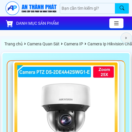
DANH MỤC SẢN PHẨM
›
›
›
Trang chủ
Camera Quan Sát
Camera IP
Camera Ip Hikvision Ch