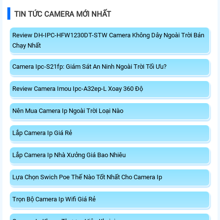
TIN TỨC CAMERA MỚI NHẤT
Review DH-IPC-HFW1230DT-STW Camera Không Dây Ngoài Trời Bán
Chạy Nhất
Camera Ipc-S21fp: Giám Sát An Ninh Ngoài Trời Tối Ưu?
Review Camera Imou Ipc-A32ep-L Xoay 360 Độ
Nên Mua Camera Ip Ngoài Trời Loại Nào
Lắp Camera Ip Giá Rẻ
Lắp Camera Ip Nhà Xưởng Giá Bao Nhiêu
Lựa Chọn Swich Poe Thế Nào Tốt Nhất Cho Camera Ip
Trọn Bộ Camera Ip Wifi Giá Rẻ