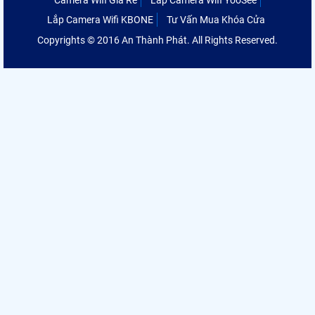
Camera Wifi Giá Rẻ
Lắp Camera Wifi YooSee
Lắp Camera Wifi KBONE
Tư Vấn Mua Khóa Cửa
Copyrights © 2016 An Thành Phát. All Rights Reserved.