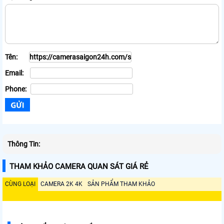
Tên:
Email:
Phone:
Thông Tin:
THAM KHẢO CAMERA QUAN SÁT GIÁ RẺ
CÙNG LOẠI
CAMERA 2K 4K
SẢN PHẨM THAM KHẢO