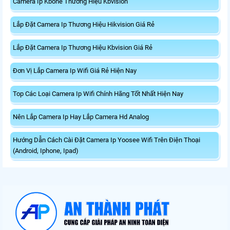
Camera Ip Kbone Thương Hiệu Kbvision
Lắp Đặt Camera Ip Thương Hiệu Hikvision Giá Rẻ
Lắp Đặt Camera Ip Thương Hiệu Kbvision Giá Rẻ
Đơn Vị Lắp Camera Ip Wifi Giá Rẻ Hiện Nay
Top Các Loại Camera Ip Wifi Chính Hãng Tốt Nhất Hiện Nay
Nên Lắp Camera Ip Hay Lắp Camera Hd Analog
Hướng Dẫn Cách Cài Đặt Camera Ip Yoosee Wifi Trên Điện Thoại
(Android, Iphone, Ipad)