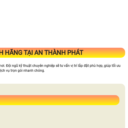
H HÃNG TẠI AN THÀNH PHÁT
nơi. Đội ngũ kỹ thuật chuyên nghiệp sẽ tư vấn vị trí lắp đặt phù hợp, giúp tối ưu
ịch vụ trọn gói nhanh chóng.