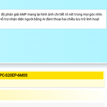
độ phân giải 6MP mang lại hình ảnh chi tiết rõ nét trong mọi góc nhìn.
 trợ nhận diện người bằng AI đàm thoại hai chiều lưu trữ linh hoạt
IPC-S20EP-6M0S