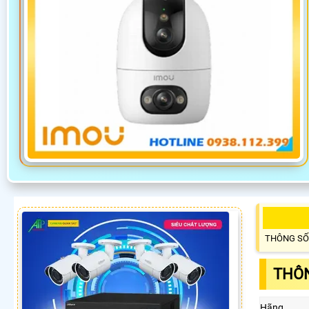
THÔNG SỐ
THÔN
Hãng