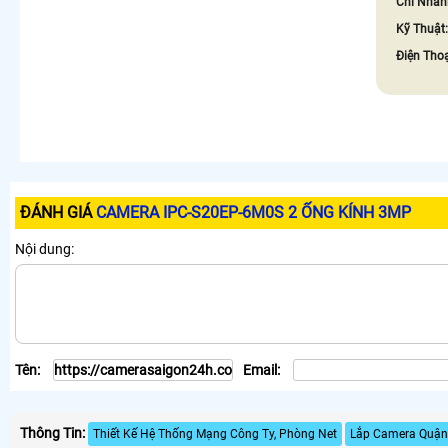
Chi Nhán
Kỹ Thuật
Điện Tho
ĐÁNH GIÁ
CAMERA IPC-S20EP-6M0S 2 ỐNG KÍNH 3MP
Nội dung:
Tên:
Email:
Thông Tin:
Thiết Kế Hệ Thống Mạng Công Ty, Phòng Net
Lắp Camera Quận