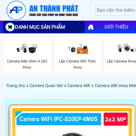
GIỚI THIỆU
DANH MỤC SẢN PHẨM
Camera Nén Hình H.265
Lắp Camera Wifi Thân
Lắp Camera Imou
Imou
Imou
›
›
›
Trang chủ
Camera Quan Sát
Camera Wifi
Camera Wifi Imou Mới