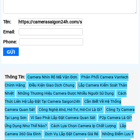
Tên:
Email:
Phone:
Thông Tin:
Camera Nhìn Rõ Mã Vận Đơn
Phân Phối Camera Vantech
Chính Hãng
Điều Kiện Giao Dịch Chung
Lắp Camera Kiểm Soát Thân
Nhiệt
Những Thương Hiệu Camera Được Nhiều Người Sử Dụng
Cách
Thức Liên Hệ Lắp Đặt Tại Camera Saigon24h
Cần Biết Về Hệ Thống
Camera Quan Sát
Công Nghệ Ahd, Hd-Tvi, Hd-Cvi Là Gì?
Công Ty Camera
Tại Lạng Sơn
Vì Sao Phải Lắp Đặt Camera Quan Sát
P2p Camera Là Gì?
Ứng Dụng Như Thế Nào?
Cách Lựa Chọn Camera Ip Chất Lượng
Lắp
Camera 360 Gia Đình
Dịch Vụ Lắp Đặt Camera Giá Rẻ
Những Điểm Lưu Ý