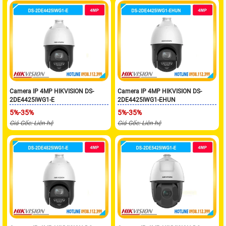
Camera IP 4MP HIKVISION DS-
Camera IP 4MP HIKVISION DS-
2DE4425IWG1-E
2DE4425IWG1-EHUN
5%-35%
5%-35%
Giá Gốc: Liên hệ
Giá Gốc: Liên hệ