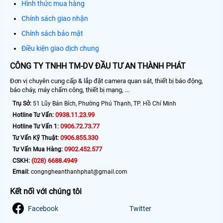
Hình thức mua hàng
Chính sách giao nhận
Chính sách bảo mật
Điều kiện giao dịch chung
CÔNG TY TNHH TM-DV ĐẦU TƯ AN THÀNH PHÁT
Đơn vị chuyên cung cấp & lắp đặt camera quan sát, thiết bị báo động,
báo cháy, máy chấm công, thiết bị mạng, ...
Trụ Sở:
51 Lũy Bán Bích, Phường Phú Thạnh, TP. Hồ Chí Minh
0938.11.23.99
Hotline Tư Vấn:
0906.72.73.77
Hotline Tư Vấn 1:
0906.855.330
Tư Vấn Kỹ Thuật:
0902.452.577
Tư Vấn Mua Hàng:
(028) 6688.4949
CSKH:
Email:
congngheanthanhphat@gmail.com
Kết nối với chúng tôi
Facebook
Twitter