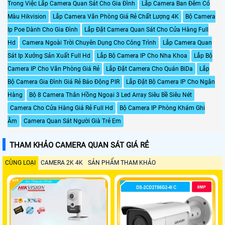
Trong Việc Lắp Camera Quan Sát Cho Gia Đình
Lắp Camera Ban Đêm Có
Màu Hikvision
Lắp Camera Văn Phòng Giá Rẻ Chất Lượng 4K
Bộ Camera
Ip Poe Dành Cho Gia Đình
Lắp Đặt Camera Quan Sát Cho Cửa Hàng Full
Hd
Camera Ngoài Trời Chuyên Dụng Cho Công Trình
Lắp Camera Quan
Sát Ip Xưởng Sản Xuất Full Hd
Lắp Bộ Camera IP Cho Nha Khoa
Lắp Bộ
Camera IP Cho Văn Phòng Giá Rẻ
Lắp Đặt Camera Cho Quán BiDa
Lắp
Bộ Camera Gia Đình Giá Rẻ Báo Động PIR
Lắp Đặt Bộ Camera IP Cho Ngân
Hàng
Bộ 8 Camera Thân Hồng Ngoại 3 Led Array Siêu Bề Siêu Nét
Camera Cho Cửa Hàng Giá Rẻ Full Hd
Bộ Camera IP Phòng Khám Ghi
Âm
Camera Quan Sát Người Già Trẻ Em
THAM KHẢO CAMERA QUAN SÁT GIÁ RẺ
CÙNG LOẠI
CAMERA 2K 4K
SẢN PHẨM THAM KHẢO