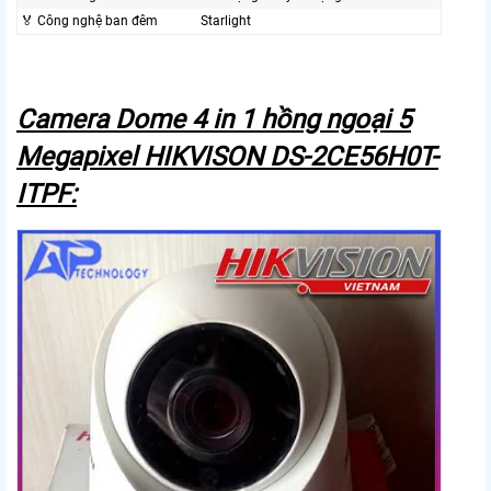
️🏅️ Công nghệ ban đêm
Starlight
Camera Dome 4 in 1 hồng ngoại 5
Megapixel HIKVISON DS-2CE56H0T-
ITPF: