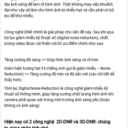
đại ánh sáng để làm rõ hình ảnh. Thật không may việc khuếch
đại như vậy sẽ làm cho hình ảnh bị nhiễu hạt và cần phải có bộ
lọc để khử nhiễu.
Công nghệ DNR chính là giải pháp cho vấn đề này. Sau khi qua
bộ lọc giảm nhiễu kỹ thuật số (digital noise reduction), chất
lượng video được cải thiện với 02 ưu điểm chính như sau:
Tăng cường độ sáng => Giúp hình ảnh sáng và rõ hơn.
Giảm hiện tượng hạt li ti (tiếng Anh gọi là giảm nhiễu – Noise
Reduction) => Tăng cường độ mịn và độ sắc nét (các chi tiết dễ
thấy hơn).
Tóm lại, Digital Noise Reduction là công nghệ giảm nhiễu kỹ
thuật số thông minh, giúp tăng cường chất lượng hình ảnh khi
camera phải quan sát trong môi trường ánh sáng yếu (hoặc
không có ánh sáng).
Hiện nay có 2 công nghệ 2D-DNR và 3D-DNR: chúng