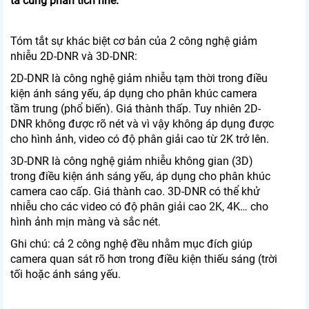
ta cùng phân tích nhé.
Tóm tắt sự khác biệt cơ bản của 2 công nghệ giảm
nhiễu 2D-DNR và 3D-DNR:
2D-DNR là công nghệ giảm nhiễu tạm thời trong điều
kiện ánh sáng yếu, áp dụng cho phân khúc camera
tầm trung (phổ biến). Giá thành thấp. Tuy nhiên 2D-
DNR không được rõ nét và vì vậy không áp dụng được
cho hình ảnh, video có độ phân giải cao từ 2K trở lên.
3D-DNR là công nghệ giảm nhiễu không gian (3D)
trong điều kiện ánh sáng yếu, áp dụng cho phân khúc
camera cao cấp. Giá thành cao. 3D-DNR có thể khử
nhiễu cho các video có độ phân giải cao 2K, 4K… cho
hình ảnh mịn màng và sắc nét.
Ghi chú: cả 2 công nghệ đều nhằm mục đích giúp
camera quan sát rõ hơn trong điều kiện thiếu sáng (trời
tối hoặc ánh sáng yếu.