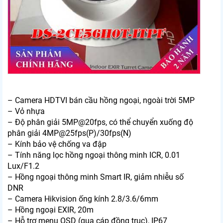
– Camera HDTVI bán cầu hồng ngoại, ngoài trời 5MP
– Vỏ nhựa
– Độ phân giải 5MP@20fps, có thể chuyển xuống độ
phân giải 4MP@25fps(P)/30fps(N)
– Kính bảo vệ chống va đập
– Tính năng lọc hồng ngoại thông minh ICR, 0.01
Lux/F1.2
– Hồng ngoại thông minh Smart IR, giảm nhiễu số
DNR
– Camera Hikvision ống kính 2.8/3.6/6mm
– Hồng ngoại EXIR, 20m
– Hỗ trợ menu OSD (qua cáp đồng trục), IP67