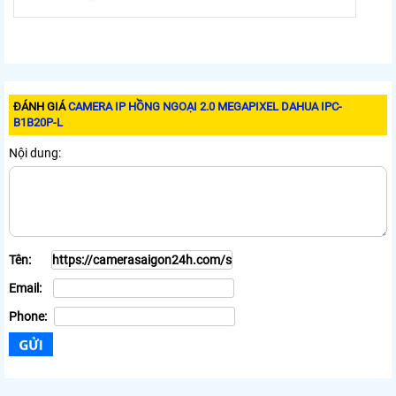
ĐÁNH GIÁ
CAMERA IP HỒNG NGOẠI 2.0 MEGAPIXEL DAHUA IPC-
B1B20P-L
Nội dung:
Tên:
Email:
Phone: