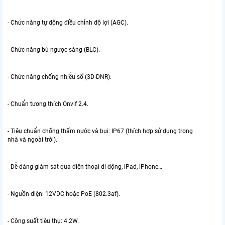
- Chức năng tự động điều chỉnh độ lợi (AGC).
- Chức năng bù ngược sáng (BLC).
- Chức năng chống nhiễu số (3D-DNR).
- Chuẩn tương thích Onvif 2.4.
- Tiêu chuẩn chống thấm nước và bụi: IP67 (thích hợp sử dụng trong
nhà và ngoài trời).
- Dễ dàng giám sát qua điện thoại di động, iPad, iPhone…
- Nguồn điện: 12VDC hoặc PoE (802.3af).
- Công suất tiêu thụ: 4.2W.