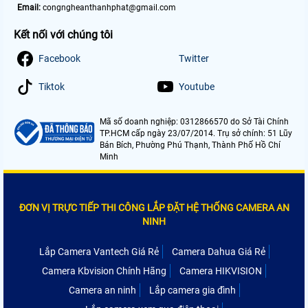
Email:
congngheanthanhphat@gmail.com
Kết nối với chúng tôi
Facebook
Twitter
Tiktok
Youtube
Mã số doanh nghiệp: 0312866570 do Sở Tài Chính
TP.HCM cấp ngày 23/07/2014. Trụ sở chính: 51 Lũy
Bán Bích, Phường Phú Thạnh, Thành Phố Hồ Chí
Minh
ĐƠN VỊ TRỰC TIẾP THI CÔNG LẮP ĐẶT HỆ THỐNG CAMERA AN
NINH
Lắp Camera Vantech Giá Rẻ
Camera Dahua Giá Rẻ
Camera Kbvision Chính Hãng
Camera HIKVISION
Camera an ninh
Lắp camera gia đình