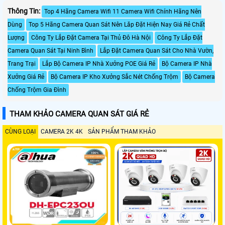
Thông Tin:
Top 4 Hãng Camera Wifi 11 Camera Wifi Chính Hãng Nên
Dùng
Top 5 Hãng Camera Quan Sát Nên Lăp Đặt Hiện Nay Giá Rẻ Chất
Lượng
Công Ty Lắp Đặt Camera Tại Thủ Đô Hà Nội
Công Ty Lắp Đặt
Camera Quan Sát Tại Ninh Bình
Lắp Đặt Camera Quan Sát Cho Nhà Vườn,
Trang Trại
Lắp Bộ Camera IP Nhà Xưởng POE Giá Rẻ
Bộ Camera IP Nhà
Xưởng Giá Rẻ
Bộ Camera IP Kho Xưởng Sắc Nét Chống Trộm
Bộ Camera
Chống Trộm Gia Đình
THAM KHẢO CAMERA QUAN SÁT GIÁ RẺ
CÙNG LOẠI
CAMERA 2K 4K
SẢN PHẨM THAM KHẢO