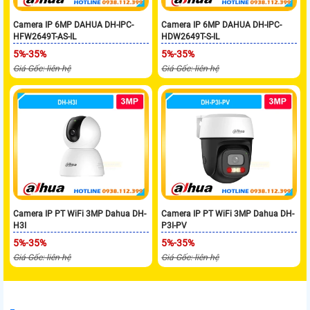
Camera IP 6MP DAHUA DH-IPC-
Camera IP 6MP DAHUA DH-IPC-
HFW2649T-AS-IL
HDW2649T-S-IL
5%-35%
5%-35%
Giá Gốc: liên hệ
Giá Gốc: liên hệ
Camera IP PT WiFi 3MP Dahua DH-
Camera IP PT WiFi 3MP Dahua DH-
H3I
P3I-PV
5%-35%
5%-35%
Giá Gốc: liên hệ
Giá Gốc: liên hệ