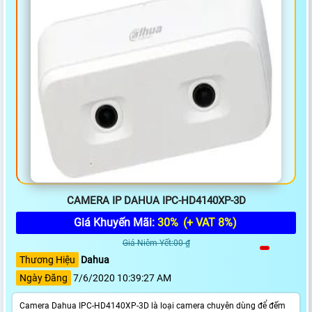
CAMERA IP DAHUA IPC-HD4140XP-3D
Giá Khuyến Mãi:
30%
(+ VAT 8%)
Giá Niêm Yết:00 ₫
Thương Hiệu
Dahua
Ngày Đăng
7/6/2020 10:39:27 AM
Camera Dahua IPC-HD4140XP-3D là loại camera chuyên dùng để đếm