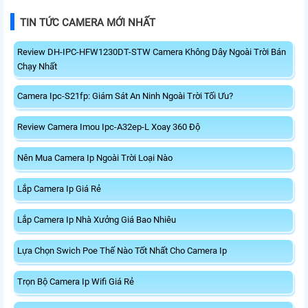
TIN TỨC CAMERA MỚI NHẤT
Review DH-IPC-HFW1230DT-STW Camera Không Dây Ngoài Trời Bán
Chạy Nhất
Camera Ipc-S21fp: Giám Sát An Ninh Ngoài Trời Tối Ưu?
Review Camera Imou Ipc-A32ep-L Xoay 360 Độ
Nên Mua Camera Ip Ngoài Trời Loại Nào
Lắp Camera Ip Giá Rẻ
Lắp Camera Ip Nhà Xưởng Giá Bao Nhiêu
Lựa Chọn Swich Poe Thế Nào Tốt Nhất Cho Camera Ip
Trọn Bộ Camera Ip Wifi Giá Rẻ