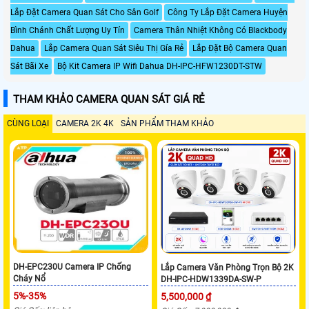
Lắp Đặt Camera Quan Sát Cho Sân Golf
Công Ty Lắp Đặt Camera Huyện
Bình Chánh Chất Lượng Uy Tín
Camera Thân Nhiệt Không Có Blackbody
Dahua
Lắp Camera Quan Sát Siêu Thị Gía Rẻ
Lắp Đặt Bộ Camera Quan
Sát Bãi Xe
Bộ Kit Camera IP Wifi Dahua DH-IPC-HFW1230DT-STW
THAM KHẢO CAMERA QUAN SÁT GIÁ RẺ
CÙNG LOẠI
CAMERA 2K 4K
SẢN PHẨM THAM KHẢO
DH-EPC230U Camera IP Chống
Lắp Camera Văn Phòng Trọn Bộ 2K
Cháy Nổ
DH-IPC-HDW1339DA-SW-P
5%-35%
5,500,000 ₫