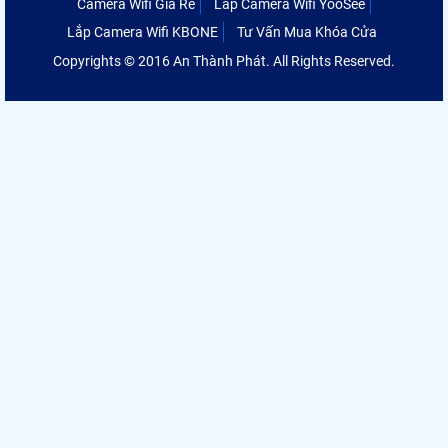
Camera Wifi Giá Rẻ
Lắp Camera Wifi YooSee
Lắp Camera Wifi KBONE
Tư Vấn Mua Khóa Cửa
Copyrights © 2016 An Thành Phát. All Rights Reserved.