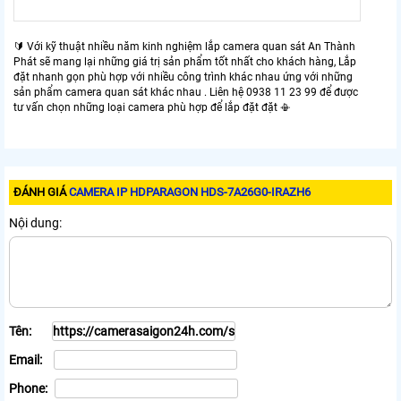
🔰 Với kỹ thuật nhiều năm kinh nghiệm lắp camera quan sát An Thành
Phát sẽ mang lại những giá trị sản phẩm tốt nhất cho khách hàng, Lắp
đặt nhanh gọn phù hợp với nhiều công trình khác nhau ứng với những
sản phẩm camera quan sát khác nhau . Liên hệ 0938 11 23 99 để được
tư vấn chọn những loại camera phù hợp để lắp đặt đặt 📳
ĐÁNH GIÁ
CAMERA IP HDPARAGON HDS-7A26G0-IRAZH6
Nội dung:
Tên:
Email:
Phone: