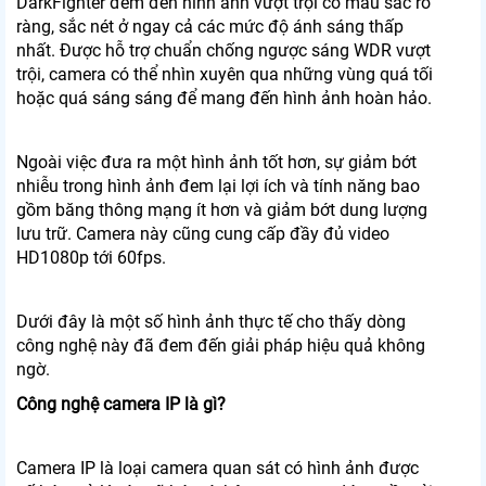
DarkFighter đem đến hình ảnh vượt trội có màu sắc rõ
ràng, sắc nét ở ngay cả các mức độ ánh sáng thấp
nhất. Được hỗ trợ chuẩn chống ngược sáng WDR vượt
trội, camera có thể nhìn xuyên qua những vùng quá tối
hoặc quá sáng sáng để mang đến hình ảnh hoàn hảo.
Ngoài việc đưa ra một hình ảnh tốt hơn, sự giảm bớt
nhiễu trong hình ảnh đem lại lợi ích và tính năng bao
gồm băng thông mạng ít hơn và giảm bớt dung lượng
lưu trữ. Camera này cũng cung cấp đầy đủ video
HD1080p tới 60fps.
Dưới đây là một số hình ảnh thực tế cho thấy dòng
công nghệ này đã đem đến giải pháp hiệu quả không
ngờ.
Công nghệ camera IP là gì?
Camera IP là loại camera quan sát có hình ảnh được