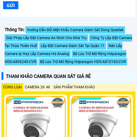
Thông Tin:
Hướng Dẫn Đổi Mật Khẩu Camera Giám Sát Dòng Questek
Giải Pháp Lắp Đặt Camera An Ninh Cho Nhà Trọ
Công Ty Lắp Đặt Camera
Tại Thừa Thiên Huế
Lắp Đặt Camera Giám Sát Tại Quận 11
Nên Lắp
Camera Ip Hay Lắp Camera Hd Analog
Bộ Lưu Trữ Mở Rộng Hdparagon
HDS-A80624S-CVR
Bộ Lưu Trữ Mở Rộng Hdparagon HDS-A81016S-CVR
THAM KHẢO CAMERA QUAN SÁT GIÁ RẺ
CÙNG LOẠI
CAMERA 2K 4K
SẢN PHẨM THAM KHẢO