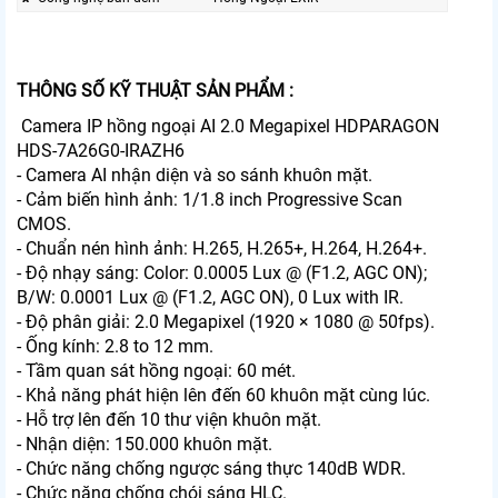
THÔNG SỐ KỸ THUẬT SẢN PHẨM :
Camera IP hồng ngoại AI 2.0 Megapixel HDPARAGON
HDS-7A26G0-IRAZH6
- Camera AI nhận diện và so sánh khuôn mặt.
- Cảm biến hình ảnh: 1/1.8 inch Progressive Scan
CMOS.
- Chuẩn nén hình ảnh: H.265, H.265+, H.264, H.264+.
- Độ nhạy sáng: Color: 0.0005 Lux @ (F1.2, AGC ON);
B/W: 0.0001 Lux @ (F1.2, AGC ON), 0 Lux with IR.
- Độ phân giải: 2.0 Megapixel (1920 × 1080 @ 50fps).
- Ống kính: 2.8 to 12 mm.
- Tầm quan sát hồng ngoại: 60 mét.
- Khả năng phát hiện lên đến 60 khuôn mặt cùng lúc.
- Hỗ trợ lên đến 10 thư viện khuôn mặt.
- Nhận diện: 150.000 khuôn mặt.
- Chức năng chống ngược sáng thực 140dB WDR.
- Chức năng chống chói sáng HLC.