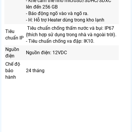
- Khe cắm thẻ nhớ microSD/SDHC/SDXC
lên đến 256 GB
- Báo động ngõ vào và ngõ ra.
- H: Hỗ trợ Heater dùng trong kho lạnh
Tiêu chuẩn chống thấm nước và bụi: IP67
Tiêu
(thích hợp sử dụng trong nhà và ngoài trời).
chuẩn IP
- Tiêu chuẩn chống va đập: IK10.
Nguồn
Nguồn điện: 12VDC
điện
Chế độ
bảo
24 tháng
hành