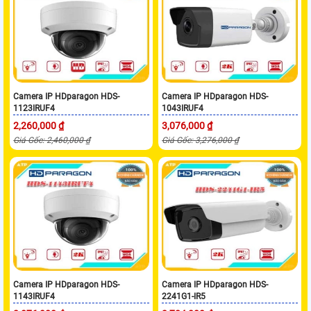
Camera IP HDparagon HDS-
Camera IP HDparagon HDS-
1123IRUF4
1043IRUF4
2,260,000 ₫
3,076,000 ₫
Giá Gốc: 2,460,000 ₫
Giá Gốc: 3,276,000 ₫
Camera IP HDparagon HDS-
Camera IP HDparagon HDS-
1143IRUF4
2241G1-IR5