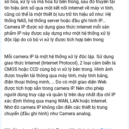
số hóa, xử lý và mã hóa từ bên trong, sau đó truyền tải
tín hiệu ảnh số qua một kết nối internet về máy vi tính,
cũng có thể là một thiết bị lưu trữ tín hiệu số như: Hệ
thống NAS, hệ thống server hoặc đầu ghi hình IP….
Camera IP được sử dụng giao thức internet mỗi sản
phẩm IP này được xây dựng như một hệ thống xử lý
độc lập do có bộ vi xử lý được tích hợp bên trong
Mỗi camera IP là một hệ thống xử lý độc lập. Sử dụng
giao thức Internet (Internet Protocol), 2 loại cảm biến là
CMOS hoặc CCD cùng bộ vi xử lý bên trong. Hình ảnh
được truyền tải thông qua máy tính, máy tính bảng,
điện thoại thông minh, … Do có một giao diện Web
được tích hợp sẵn trong camera IP. Nên cho phép
người dùng truy cập và quản lý trên duy nhất địa chỉ IP
xác định thông qua mạng WAN, LAN hoặc Internet.
Nhờ đó camera IP không cần đến các thiết bị trung
chuyển (đầu ghi hình) như Camera analog.