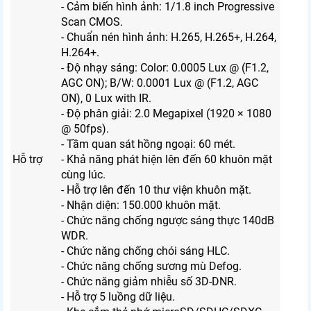
- Cảm biến hình ảnh: 1/1.8 inch Progressive
Scan CMOS.
- Chuẩn nén hình ảnh: H.265, H.265+, H.264,
H.264+.
- Độ nhạy sáng: Color: 0.0005 Lux @ (F1.2,
AGC ON); B/W: 0.0001 Lux @ (F1.2, AGC
ON), 0 Lux with IR.
- Độ phân giải: 2.0 Megapixel (1920 × 1080
@ 50fps).
- Tầm quan sát hồng ngoại: 60 mét.
Hỗ trợ
- Khả năng phát hiện lên đến 60 khuôn mặt
cùng lúc.
- Hỗ trợ lên đến 10 thư viện khuôn mặt.
- Nhận diện: 150.000 khuôn mặt.
- Chức năng chống ngược sáng thực 140dB
WDR.
- Chức năng chống chói sáng HLC.
- Chức năng chống sương mù Defog.
- Chức năng giảm nhiễu số 3D-DNR.
- Hỗ trợ 5 luồng dữ liệu.