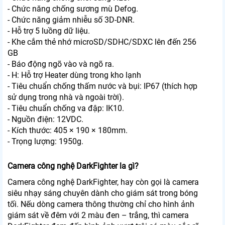
- Chức năng chống sương mù Defog.
- Chức năng giảm nhiễu số 3D-DNR.
- Hỗ trợ 5 luồng dữ liệu.
- Khe cắm thẻ nhớ microSD/SDHC/SDXC lên đến 256
GB
- Báo động ngõ vào và ngõ ra.
- H: Hỗ trợ Heater dùng trong kho lạnh
- Tiêu chuẩn chống thấm nước và bụi: IP67 (thích hợp
sử dụng trong nhà và ngoài trời).
- Tiêu chuẩn chống va đập: IK10.
- Nguồn điện: 12VDC.
- Kích thước: 405 × 190 × 180mm.
- Trọng lượng: 1950g.
Camera công nghệ DarkFighter la gì?
Camera công nghệ DarkFighter, hay còn gọi là camera
siêu nhạy sáng chuyên dành cho giám sát trong bóng
tối. Nếu dòng camera thông thường chỉ cho hình ảnh
giám sát về đêm với 2 màu đen – trắng, thì camera