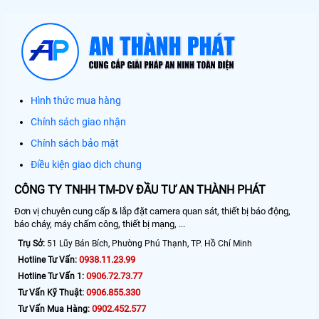
Hình thức mua hàng
Chính sách giao nhận
Chính sách bảo mật
Điều kiện giao dịch chung
CÔNG TY TNHH TM-DV ĐẦU TƯ AN THÀNH PHÁT
Đơn vị chuyên cung cấp & lắp đặt camera quan sát, thiết bị báo động,
báo cháy, máy chấm công, thiết bị mạng, ...
Trụ Sở:
51 Lũy Bán Bích, Phường Phú Thạnh, TP. Hồ Chí Minh
0938.11.23.99
Hotline Tư Vấn:
0906.72.73.77
Hotline Tư Vấn 1:
0906.855.330
Tư Vấn Kỹ Thuật:
0902.452.577
Tư Vấn Mua Hàng: