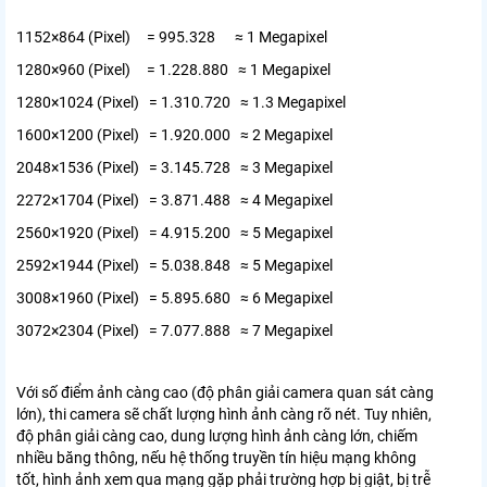
1152×864 (Pixel) = 995.328 ≈ 1 Megapixel
1280×960 (Pixel) = 1.228.880 ≈ 1 Megapixel
1280×1024 (Pixel) = 1.310.720 ≈ 1.3 Megapixel
1600×1200 (Pixel) = 1.920.000 ≈ 2 Megapixel
2048×1536 (Pixel) = 3.145.728 ≈ 3 Megapixel
2272×1704 (Pixel) = 3.871.488 ≈ 4 Megapixel
2560×1920 (Pixel) = 4.915.200 ≈ 5 Megapixel
2592×1944 (Pixel) = 5.038.848 ≈ 5 Megapixel
3008×1960 (Pixel) = 5.895.680 ≈ 6 Megapixel
3072×2304 (Pixel) = 7.077.888 ≈ 7 Megapixel
Với số điểm ảnh càng cao (độ phân giải camera quan sát càng
lớn), thi camera sẽ chất lượng hình ảnh càng rõ nét. Tuy nhiên,
độ phân giải càng cao, dung lượng hình ảnh càng lớn, chiếm
nhiều băng thông, nếu hệ thống truyền tín hiệu mạng không
tốt, hình ảnh xem qua mạng gặp phải trường hợp bị giật, bị trễ