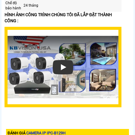
Chế độ
24 tháng
bảo hành
HÌNH ẢNH CÔNG TRÌNH CHÚNG TÔI ĐÃ LẮP ĐẶT THÀNH
CÔNG :
Xem video Camera IP IPC-B129H
ĐÁNH GIÁ
CAMERA IP IPC-B129H