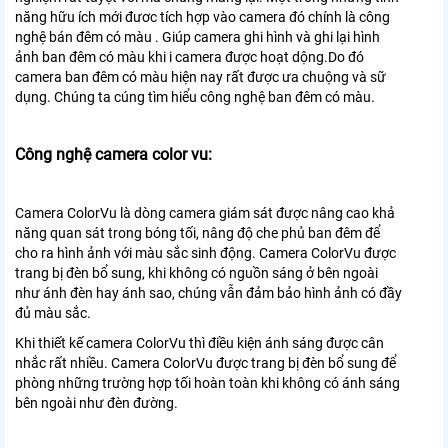
năng hữu ích mới đươc tích hợp vào camera đó chính là công
nghệ bán đêm có màu . Giúp camera ghi hình và ghi lại hình
ảnh ban đêm có màu khi i camera được hoạt dộng.Do đó
camera ban đêm có màu hiện nay rất được ưa chuộng và sữ
dụng. Chúng ta cúng tìm hiểu công nghệ ban đêm có màu.
Công nghệ camera color vu:
Camera ColorVu là dòng camera giám sát được nâng cao khả
năng quan sát trong bóng tối, nâng độ che phủ ban đêm để
cho ra hình ảnh với màu sắc sinh động. Camera ColorVu được
trang bị đèn bổ sung, khi không có nguồn sáng ở bên ngoài
như ánh đèn hay ánh sao, chúng vẫn đảm bảo hình ảnh có đầy
đủ màu sắc.
Khi thiết kế camera ColorVu thì điều kiện ánh sáng được cân
nhắc rất nhiều. Camera ColorVu được trang bị đèn bổ sung để
phòng những trường hợp tối hoàn toàn khi không có ánh sáng
bên ngoài như đèn đường.