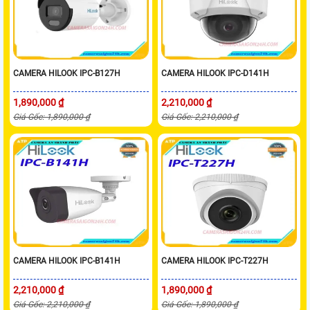
CAMERA HILOOK IPC-B127H
CAMERA HILOOK IPC-D141H
1,890,000 ₫
2,210,000 ₫
Giá Gốc: 1,890,000 ₫
Giá Gốc: 2,210,000 ₫
CAMERA HILOOK IPC-B141H
CAMERA HILOOK IPC-T227H
2,210,000 ₫
1,890,000 ₫
Giá Gốc: 2,210,000 ₫
Giá Gốc: 1,890,000 ₫