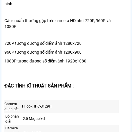
hình.
Các chuẩn thường gặp trên camera HD như 720P, 960P và
1080P
720P tương đương số điểm ảnh 1280x720
960P tương đương số điểm ảnh 1280x960
1080P tương đương số điểm ảnh 1920x1080
ĐẶC TÍNH KĨ THUẬT SẢN PHẨM :
Camera
Hilook IPC-B129H
quan sát
Độ phân
2.0 Megapixel
giải
Camera