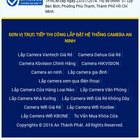
TP.HCM cấp ngày 23/07/2014. Trụ sở chính: 51 Lũy
Bán Bích, Phường Phú Thạnh, Thành Phố Hồ Chí
Minh
ĐƠN VỊ TRỰC TIẾP THI CÔNG LẮP ĐẶT HỆ THỐNG CAMERA AN
NINH
Lắp Camera Vantech Giá Rẻ
Camera Dahua Giá Rẻ
Camera Kbvision Chính Hãng
Camera HIKVISION
Camera an ninh
Lắp camera gia đình
Lắp camera xem qua điện thoại
Lắp Camera Cửa Hàng Loại Nào
Lắp Camera Văn Phòng
Lắp Camera Nhà Xưởng
Lắp Camera Wifi Giá Rẻ Không Dây
Camera Wifi Giá Rẻ
Lắp Camera Wifi YooSee
Lắp Camera Wifi KBONE
Tư Vấn Mua Khóa Cửa
Copyrights © 2016 An Thành Phát. All Rights Reserved.