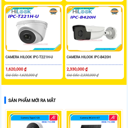
CAMERA HILOOK IPC-T221H-U
CAMERA HILOOK IPC-B420H
1,620,000 ₫
2,330,000 ₫
Giá Gốc: 1,620,000 ₫
Giá Gốc: 2,330,000 ₫
SẢN PHẨM MỚI RA MẮT