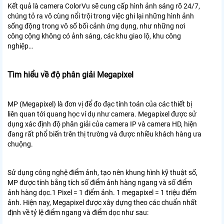
Kết quả là camera ColorVu sẽ cung cấp hình ảnh sáng rõ 24/7,
chúng tỏ ra vô cùng nổi trội trong việc ghi lại những hình ảnh
sống động trong vô số bối cảnh ứng dụng, như những nơi
công cộng không có ảnh sáng, các khu giao lộ, khu công
nghiệp…
Tìm hiểu về độ phân giải Megapixel
MP (Megapixel) là đơn vị để đo đạc tính toán của các thiết bị
liên quan tới quang học ví dụ như camera. Megapixel được sử
dụng xác định độ phân giải của camera IP và camera HD, hiện
đang rất phổ biến trên thị trường và được nhiều khách hàng ưa
chuộng.
Sử dụng công nghệ điểm ảnh, tạo nên khung hình kỹ thuật số,
MP được tính bằng tích số điểm ảnh hàng ngang và số điểm
ảnh hàng dọc.1 Pixel = 1 điểm ảnh. 1 megapixel = 1 triệu điểm
ảnh. Hiện nay, Megapixel được xây dựng theo các chuẩn nhất
định về tỷ lệ điểm ngang và điểm dọc như sau: