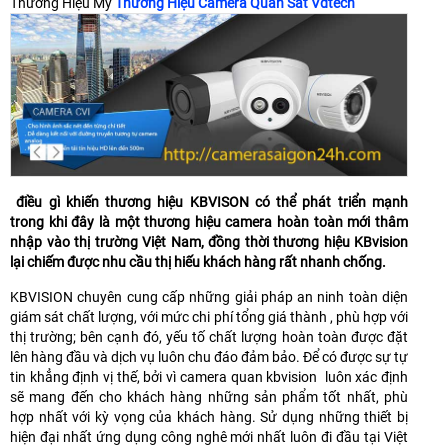
Thương Hiệu Mỹ
Thương Hiệu Camera Quan Sát Vdtech
điều gì khiến thương hiệu KBVISON có thể phát triển mạnh
trong khi đây là một thương hiệu camera hoàn toàn mới thâm
nhập vào thị trường Việt Nam, đồng thời thương hiệu KBvision
lại chiếm được nhu cầu thị hiếu khách hàng rất nhanh chống.
KBVISION chuyên cung cấp những giải pháp an ninh toàn diện
giám sát chất lượng, với mức chi phí tổng giá thành , phù hợp với
thị trường; bên cạnh đó, yếu tố chất lượng hoàn toàn được đặt
lên hàng đầu và dịch vụ luôn chu đáo đảm bảo. Để có được sự tự
tin khẳng định vị thế, bởi vì camera quan kbvision luôn xác định
sẽ mang đến cho khách hàng những sản phẩm tốt nhất, phù
hợp nhất với kỳ vọng của khách hàng. Sử dụng những thiết bị
hiện đại nhất ứng dụng công nghê mới nhất luôn đi đầu tại Việt