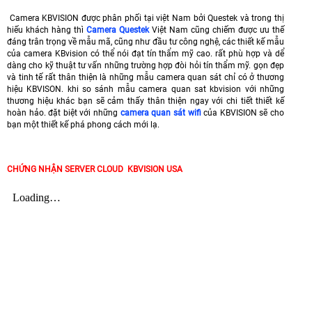
Camera KBVISION được phân phối tại việt Nam bởi Questek và trong thị
hiếu khách hàng thì
Camera Questek
Việt Nam cũng chiếm được ưu thế
đáng trân trọng về mẫu mã, cũng như đầu tư công nghệ, các thiết kế mẫu
của camera KBvision có thể nói đạt tín thẩm mỹ cao. rất phù hợp và dể
dàng cho kỹ thuật tư vấn những trường hợp đòi hỏi tín thẩm mỹ. gọn đẹp
và tinh tế rất thân thiện là những mẫu camera quan sát chỉ có ở thương
hiệu KBVISON. khi so sánh mẫu camera quan sat kbvision với những
thương hiệu khác bạn sẽ cảm thấy thân thiện ngay với chi tiết thiết kế
hoàn hảo. đặt biệt với những
camera quan sát wifi
của KBVISION sẽ cho
bạn một thiết kế phá phong cách mới lạ.
CHỨNG NHẬN SERVER CLOUD KBVISION USA