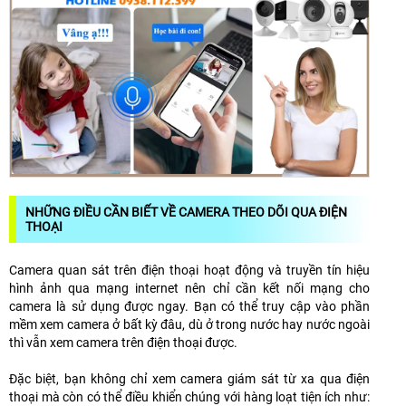
NHỮNG ĐIỀU CẦN BIẾT VỀ CAMERA THEO DÕI QUA ĐIỆN
THOẠI
Camera quan sát trên điện thoại hoạt động và truyền tín hiệu
hình ảnh qua mạng internet nên chỉ cần kết nối mạng cho
camera là sử dụng được ngay. Bạn có thể truy cập vào phần
mềm xem camera ở bất kỳ đâu, dù ở trong nước hay nước ngoài
thì vẫn xem camera trên điện thoại được.
Đặc biệt, bạn không chỉ xem camera giám sát từ xa qua điện
thoại mà còn có thể điều khiển chúng với hàng loạt tiện ích như: