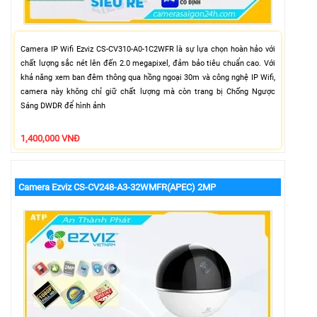
Camera IP Wifi Ezviz CS-CV310-A0-1C2WFR là sự lựa chọn hoàn hảo với
chất lượng sắc nét lên đến 2.0 megapixel, đảm bảo tiêu chuẩn cao. Với
khả năng xem ban đêm thông qua hồng ngoại 30m và công nghệ IP Wifi,
camera này không chỉ giữ chất lượng mà còn trang bị Chống Ngược
Sáng DWDR để hình ảnh
1,400,000 VNĐ
Camera Ezviz CS-CV248-A3-32WMFR(APEC) 2MP