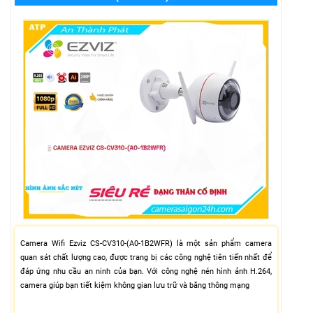
Camera Wifi Ezviz CS-CV310-(A0-1B2WFR) là một sản phẩm camera
quan sát chất lượng cao, được trang bị các công nghệ tiên tiến nhất để
đáp ứng nhu cầu an ninh của bạn. Với công nghệ nén hình ảnh H.264,
camera giúp bạn tiết kiệm không gian lưu trữ và băng thông mạng