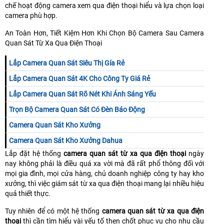
chế hoạt động camera xem qua điện thoại hiểu và lựa chọn loại
camera phù hợp.
An Toàn Hơn, Tiết Kiệm Hơn Khi Chọn Bộ Camera Sau Camera
Quan Sát Từ Xa Qua Điện Thoại
Lắp Camera Quan Sát Siêu Thị Gía Rẻ
Lắp Camera Quan Sát 4K Cho Công Ty Giá Rẻ
Lắp Camera Quan Sát Rõ Nét Khi Ánh Sáng Yếu
Trọn Bộ Camera Quan Sát Có Đèn Báo Động
Camera Quan Sát Kho Xưởng
Camera Quan Sát Kho Xưởng Dahua
Lắp đặt hệ thống
camera quan sát từ xa qua điện thoại
ngày
nay không phải là điều quá xa vời mà đã rất phổ thông đối với
mọi gia đình, mọi cửa hàng, chủ doanh nghiệp công ty hay kho
xưởng, thì việc giám sát từ xa qua điện thoại mang lại nhiều hiệu
quả thiết thực.
Tuy nhiên để có một hệ thống
camera quan sát từ xa qua điện
thoại
thì cần tìm hiểu vài yếu tố then chốt phục vụ cho nhu cầu