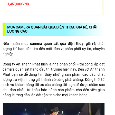
1,450,000 VNĐ
MUA CAMERA QUAN SÁT QUA ĐIỆN THOẠI GIÁ RẺ, CHẤT
LƯỢNG CAO
Nếu muốn mua
camera quan sát qua điện thoại giá rẻ
, chất
lượng thì bạn cần tìm đến một đơn vị phân phối uy tín, chuyên
nghiệp.
Công ty An Thành Phát hiện là nhà phân phối – thi công lắp đặt
camera quan sát hàng đầu thị trường hiện nay. Đến với An thành
Phát bạn sẽ dễ dàng tìm thấy những sản phẩm cao cấp, chất
lượng ưu việt nhưng giá thành vô cùng phải chăng. Đồng thời từ
dịch vụ khách hàng tối ưu của chúng tôi, bạn sẽ được chăm sóc
chu đáo nhất, từ khâu bảo hành sản phẩm cho đến việc giao
hàng, hướng dẫn lắp đặt tận tình cho mọi khách hàng.