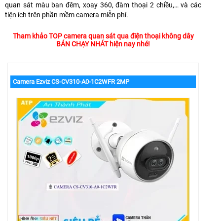
quan sát màu ban đêm, xoay 360, đàm thoại 2 chiều,… và các
tiện ích trên phần mềm camera miễn phí.
Tham khảo TOP camera quan sát qua điện thoại không dây
BÁN CHẠY NHÁT hiện nay nhé!
Camera Ezviz CS-CV310-A0-1C2WFR 2MP