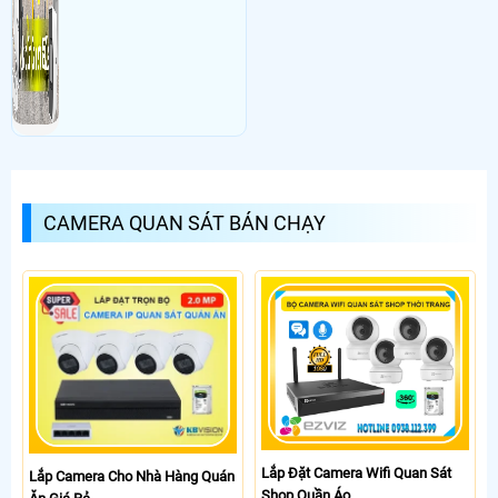
CAMERA QUAN SÁT BÁN CHẠY
Lắp Đặt Camera Wifi Quan Sát
Lắp Camera Cho Nhà Hàng Quán
Shop Quần Áo