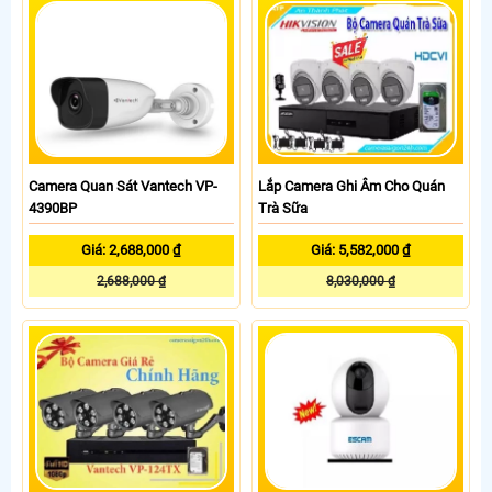
Camera Quan Sát Vantech VP-
Lắp Camera Ghi Âm Cho Quán
4390BP
Trà Sữa
Giá: 2,688,000 ₫
Giá: 5,582,000 ₫
2,688,000 ₫
8,030,000 ₫