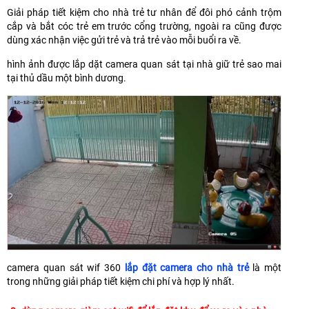
Giải pháp tiết kiệm cho nhà trẻ tư nhân để đôi phó cảnh trộm
cắp và bắt cóc trẻ em trước cổng trường, ngoài ra cũng được
dùng xác nhận việc gửi trẻ và trả trẻ vào mỗi buổi ra về.
hình ảnh được lắp dặt camera quan sát tại nhà giữ trẻ sao mai
tại thủ dầu một bình dương.
camera quan sát wif 360
lắp đặt camera cho nhà trẻ
là một
trong những giải pháp tiết kiệm chi phí và hợp lý nhất.