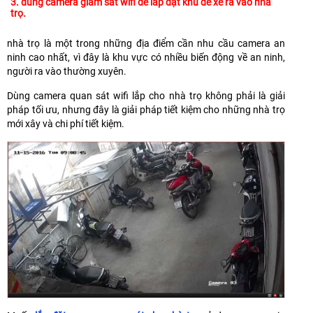
3. dùng camera giàm sat wifi để lắp đặt khu để xe ra vào nhà
trọ.
nhà trọ là một trong những địa điểm cần nhu cầu camera an
ninh cao nhất, vì đây là khu vực có nhiều biến động về an ninh,
người ra vào thường xuyên.
Dùng camera quan sát wifi lắp cho nhà trọ không phải là giải
pháp tối ưu, nhưng đây là giải pháp tiết kiệm cho những nhà trọ
mới xây và chi phí tiết kiệm.