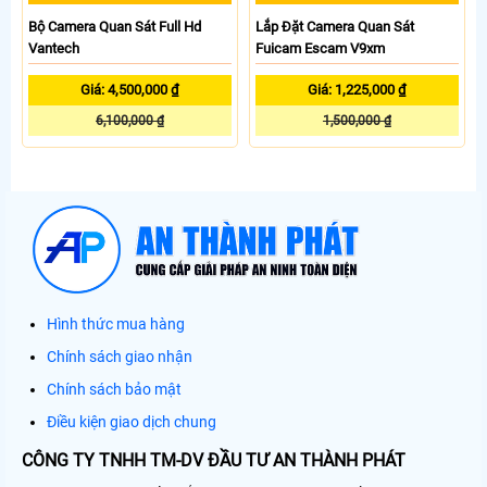
Bộ Camera Quan Sát Full Hd
Lắp Đặt Camera Quan Sát
Vantech
Fuicam Escam V9xm
Giá: 4,500,000 ₫
Giá: 1,225,000 ₫
6,100,000 ₫
1,500,000 ₫
Hình thức mua hàng
Chính sách giao nhận
Chính sách bảo mật
Điều kiện giao dịch chung
CÔNG TY TNHH TM-DV ĐẦU TƯ AN THÀNH PHÁT