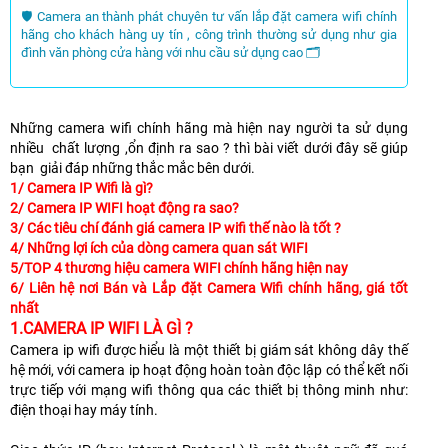
🛡 Camera an thành phát chuyên tư vấn lắp đặt camera wifi chính
hãng cho khách hàng uy tín , công trình thường sử dụng như gia
đình văn phòng cửa hàng với nhu cầu sử dụng cao 🗂
Những camera wifi chính hãng mà hiện nay người ta sử dụng
nhiều chất lượng ,ổn định ra sao ? thì bài viết dưới đây sẽ giúp
bạn giải đáp những thắc mắc bên dưới.
1/ Camera IP Wifi là gì?
2/ Camera IP WIFI hoạt động ra sao?
3/ Các tiêu chí đánh giá camera IP wifi thế nào là tốt ?
4/ Những lợi ích của dòng camera quan sát WIFI
5/TOP 4 thương hiệu camera WIFI chính hãng hiện nay
6/ Liên hệ nơi Bán và Lắp đặt Camera Wifi chính hãng, giá tốt
nhất
1.CAMERA IP WIFI LÀ GÌ ?
Camera ip wifi được hiểu là một thiết bị giám sát không dây thế
hệ mới, với camera ip hoạt động hoàn toàn độc lập có thể kết nối
trực tiếp với mạng wifi thông qua các thiết bị thông minh như:
điện thoại hay máy tính.