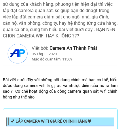
sử dụng của khách hàng, phuong tiện hiện đại thì việc
lắp đặt camera quan sát, sẽ giúp bạn dễ dnagf trong
việc lắp đặt camera giám sát cho ngôi nhà, gia đình,
căn hộ, văn phòng, công ty, hay hệ thông từng cửa hàng,
quán cà phê, cùng tìm hiểu bài viết dưới đây . BẠN NÊN
CHỌN CAMERA WIFI HAY KHÔNG ???
Viết bởi:
Camera An Thành Phát
05 Thg 11 2020
Mức độ quan tâm: 11569
Bài viết dưới đây với những nội dung chính mà bạn có thể, hiểu
được dòng camera wifi là gì, ưu và nhược điểm của nó ra làm
sao ? Cơ chế hoạt động của dòng camera quan sát wifi chính
hãng như thế nào
💕 LẮP CAMERA WIFI GIÁ RẺ CHÍNH HÃNG💗