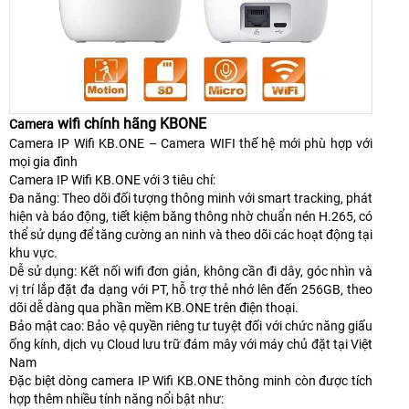
wifi chính hãng KBONE
Camera
Camera IP Wifi KB.ONE – Camera WIFI thế hệ mới phù hợp với
mọi gia đình
Camera IP Wifi KB.ONE với 3 tiêu chí:
Đa năng: Theo dõi đối tượng thông minh với smart tracking, phát
hiện và báo động, tiết kiệm băng thông nhờ chuẩn nén H.265, có
thể sử dụng để tăng cường an ninh và theo dõi các hoạt động tại
khu vực.
Dễ sử dụng: Kết nối wifi đơn giản, không cần đi dây, góc nhìn và
vị trí lắp đặt đa dạng với PT, hỗ trợ thẻ nhớ lên đến 256GB, theo
dõi dễ dàng qua phần mềm KB.ONE trên điện thoại.
Bảo mật cao: Bảo vệ quyền riêng tư tuyệt đối với chức năng giấu
ống kính, dịch vụ Cloud lưu trữ đám mây với máy chủ đặt tại Việt
Nam
Đặc biệt dòng camera IP Wifi KB.ONE thông minh còn được tích
hợp thêm nhiều tính năng nổi bật như: