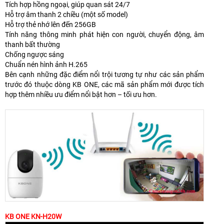
Tích hợp hồng ngoại, giúp quan sát 24/7
Hỗ trợ âm thanh 2 chiều (một số model)
Hỗ trợ thẻ nhớ lên đến 256GB
Tính năng thông minh phát hiện con người, chuyển động, âm
thanh bất thường
Chống ngược sáng
Chuẩn nén hình ảnh H.265
Bên cạnh những đặc điểm nổi trội tương tự như các sản phẩm
trước đó thuộc dòng KB ONE, các mã sản phẩm mới được tích
hợp thêm nhiều ưu điểm nổi bật hơn – tối ưu hơn.
KB ONE KN-H20W