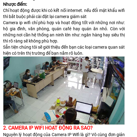
Nhược điểm:
Chỉ hoạt động được khi có kết nối internet. nếu đổi mật khẩu wifi
thì bắt buộc phải cài đặt lại camera giám sát
Camera ip wifi chỉ phù hợp và hoạt động tốt với những nơi như:
hộ gia đình, văn phòng, quán café hay quán ăn nhỏ. Còn với
những nơi cần hệ thống an ninh lớn như: ngân hàng hay siêu thị
thì rõ ràng sẽ không phù hợp.
Sẵn tiện chúng tôi sẽ giới thiệu đến bạn các loại camera quan sát
hiện có trên thị trường để bạn nắm rõ luôn.
2. CAMERA IP WIFI HOẠT ĐỘNG RA SAO?
Nguyên lý hoạt động của Camera IP Wifi là gì? Vô cùng đơn giản