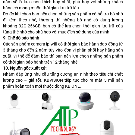
năm sẽ là lựa chọn thích hợp nhất, phù hợp với những khách
hàng có mong muốn thời gian lưu trữ lâu.
Do đó khi chọn bạn nên chọn những sản phẩm có hỗ trợ bộ nhớ
đi kèm theo nhé, thường thì những bộ nhớ có dung lượng
khoảng 32G-256GB, bạn có thể lựa chọn thời gian lưu trữ của
tùng thẻ nhớ cho phù hợp với mục đích sử dụng của mình.
9. Chế độ bảo hành
Các sản phẩm camera ip wifi có thời gian bảo hành dao động từ
3 tháng cho đến 2 năm tùy vào đơn vị phân phối hay hãng sản
xuất, vì thế để đảm bảo thì bạn nên lựa chọn những sản phẩm
có thời gian bảo hành trên 12 tháng nhé.
10. Nguồn gốc xuất xứ:
Nhằm đáp ứng nhu cầu tăng cường an ninh theo tiêu chí chất
lượng cao – giá tốt, KBVISION tiếp tục cho ra mắt 3 mã sản
phẩm hoàn toàn mới thuộc dòng KB ONE.