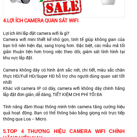
4.LỢI ÍCH CAMERA QUAN SÁT WIFI
Lợi ích khi lắp đặt camera wifi là gì?
Camera wifi mini thiết kế nhỏ gọn, tinh tế giúp không gian của
bạn trở nên hiện đại, sang trọng hơn. Đặc biệt, các mẫu mã tối
giản thuận tiện hơn trong việc theo dõi, giám sát tình hình tại
khu vực lắp đặt.
Camera không dây có hình ảnh sắc nét, chi tiết, màu sắc chân
thực HD/Full HD/Super HD hỗ trợ cho người dùng quan sát tốt
nhất
Khác với camera IP có dây, camera wifi không dây chính hãng
lắp đặt đơn giản, dễ dàng, TIẾT KIỆM CHI PHÍ TỐI ĐA
Tính năng đàm thoại thông minh trên camera tăng cường hiệu
quả hoạt động. Bạn có thể thông báo bằng giọng nói trực tiếp
thông qua Loa – Micro.
5.TOP 4 THƯƠNG HIỆU CAMERA WIFI CHÍNH