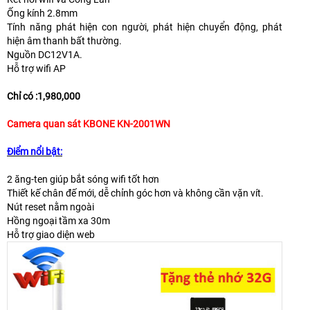
Ống kính 2.8mm
Tính năng phát hiện con người, phát hiện chuyển động, phát
hiện âm thanh bất thường.
Nguồn DC12V1A.
Hỗ trợ wifi AP
Chỉ có :1,980,000
Camera quan sát KBONE KN-2001WN
Điểm nổi bật:
2 ăng-ten giúp bắt sóng wifi tốt hơn
Thiết kế chân đế mới, dễ chỉnh góc hơn và không cần vặn vít.
Nút reset nằm ngoài
Hồng ngoại tầm xa 30m
Hỗ trợ giao diện web