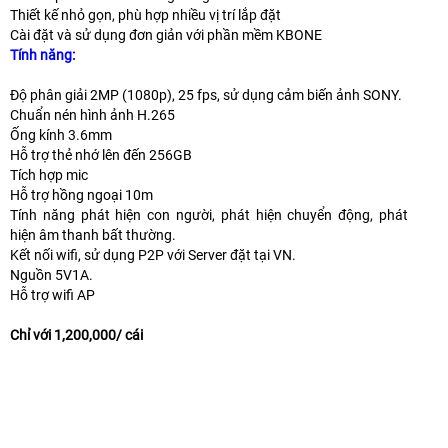
Thiết kế nhỏ gọn, phù hợp nhiều vị trí lắp đặt
Cài đặt và sử dụng đơn giản với phần mềm KBONE
Tính năng:
Độ phân giải 2MP (1080p), 25 fps, sử dụng cảm biến ảnh SONY.
Chuẩn nén hình ảnh H.265
Ống kính 3.6mm
Hỗ trợ thẻ nhớ lên đến 256GB
Tích hợp mic
Hỗ trợ hồng ngoại 10m
Tính năng phát hiện con người, phát hiện chuyển động, phát
hiện âm thanh bất thường.
Kết nối wifi, sử dụng P2P với Server đặt tại VN.
Nguồn 5V1A.
Hỗ trợ wifi AP
Chỉ với 1,200,000/ cái