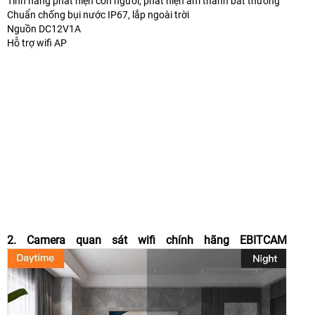
Tính năng phát hiện con người, phát hiện âm thanh bất thường
Chuẩn chống bụi nước IP67, lắp ngoài trời
Nguồn DC12V1A
Hỗ trợ wifi AP
2. Camera quan sát wifi chính hãng EBITCAM