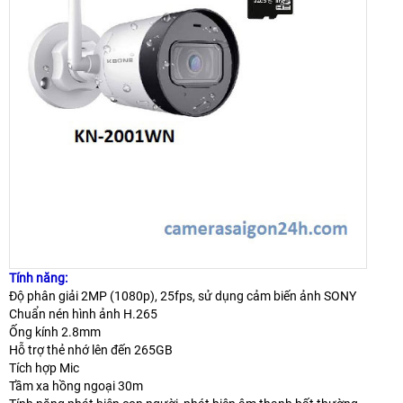
Tính năng:
Độ phân giải 2MP (1080p), 25fps, sử dụng cảm biến ảnh SONY
Chuẩn nén hình ảnh H.265
Ống kính 2.8mm
Hỗ trợ thẻ nhớ lên đến 265GB
Tích hợp Mic
Tầm xa hồng ngoại 30m