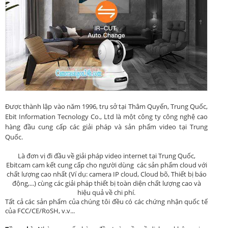
Được thành lập vào năm 1996, trụ sở tại Thâm Quyến, Trung Quốc,
Ebit Information Tecnology Co., Ltd là một công ty công nghệ cao
hàng đầu cung cấp các giải pháp và sản phẩm video tại Trung
Quốc.
Là đơn vị đi đầu về giải pháp video internet tại Trung Quốc,
Ebitcam cam kết cung cấp cho người dùng các sản phẩm cloud với
chất lượng cao nhất (Ví dụ: camera IP cloud, Cloud bõ, Thiết bị báo
động,...) cùng các giải pháp thiết bị toàn diện chất lượng cao và
hiệu quả về chi phí.
Tất cả các sản phẩm của chúng tôi đều có các chứng nhận quốc tế
của FCC/CE/RoSH, v.v...