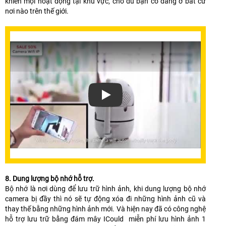
khiển mọi hoạt động tại khu vực, cho dù bạn có đang ở bất cứ
nơi nào trên thế giới.
8. Dung lượng bộ nhớ hỗ trợ.
Bộ nhớ là nơi dùng để lưu trữ hình ảnh, khi dung lượng bộ nhớ
camera bị đầy thì nó sẽ tự động xóa đi những hình ảnh cũ và
thay thế bằng những hình ảnh mới. Và hiện nay đã có công nghệ
hỗ trợ lưu trữ bằng đám mây ICould miễn phí lưu hình ảnh 1