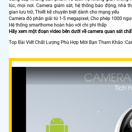
lúc, mọi nơi. Camera giám sát, hệ thống báo động, nhà th
gian lưu trữ, Thiết kế chuyên biệt dành cho mạng yếu
Camera độ phân giải từ 1-5 megapixel, Cho phép 1000 người 
Hệ thống smarthome hoàn hảo với chi phí thấp
Hãy xem một đoạn video bên dưới về camera quan sát ch
Top Bài Viết Chất Lượng Phù Hợp Mời Bạn Tham Khảo :Ca