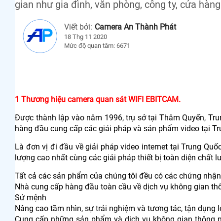
gian như gia đình, văn phòng, công ty, cửa hàng
Viết bởi:
Camera An Thành Phát
18 Thg 11 2020
Mức độ quan tâm: 6671
1 Thương hiệu camera quan sát WIFI EBITCAM.
Được thành lập vào năm 1996, trụ sở tại Thâm Quyến, Trun
hàng đầu cung cấp các giải pháp và sản phẩm video tại T
Là đơn vị đi đầu về giải pháp video internet tại Trung Q
lượng cao nhất cùng các giải pháp thiết bị toàn diện chất l
Tất cả các sản phẩm của chúng tôi đều có các chứng nhận
Nhà cung cấp hàng đầu toàn cầu về dịch vụ không gian t
Sứ mệnh
Nâng cao tầm nhìn, sự trải nghiệm và tương tác, tận dụng l
Cung cấp những sản phẩm và dịch vụ không gian thông mi