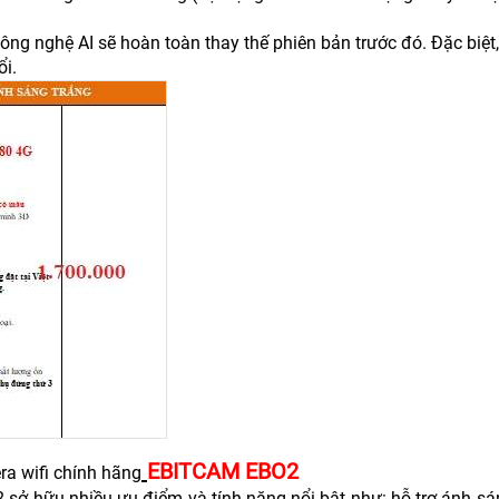
ng nghệ AI sẽ hoàn toàn thay thế phiên bản trước đó. Đặc biệt,
i.
EBITCAM EBO2
ra wifi chính hãng
 sở hữu nhiều ưu điểm và tính năng nổi bật như: hỗ trợ ánh sá