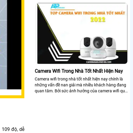
Camera Wifi Trong Nhà Tốt Nhất Hiện Nay
Camera wifi trong nhà tốt nhất hiện nay chính là
những vấn đề nan giải mà nhiều khách hàng đang
quan tâm. Bởi sức ảnh hưởng của camera wifi quá
lớn nên đã trở thành xu hướng lắp đặt thiết bị an
ninh hiện nay
 109 độ, dễ