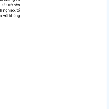
sát trở nên
h nghiệp, tổ
n với không