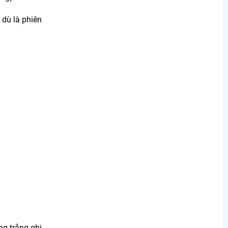
 dù là phiên
ng trắng ghi