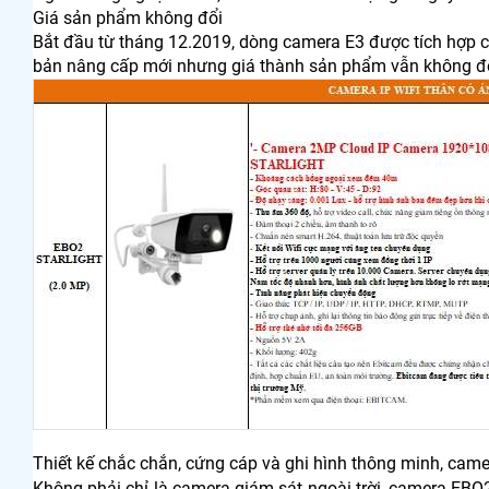
Giá sản phẩm không đổi
Bắt đầu từ tháng 12.2019, dòng camera E3 được tích hợp cô
bản nâng cấp mới nhưng giá thành sản phẩm vẫn không đổ
Thiết kế chắc chắn, cứng cáp và ghi hình thông minh, came
Không phải chỉ là camera giám sát ngoài trời, camera EBO2