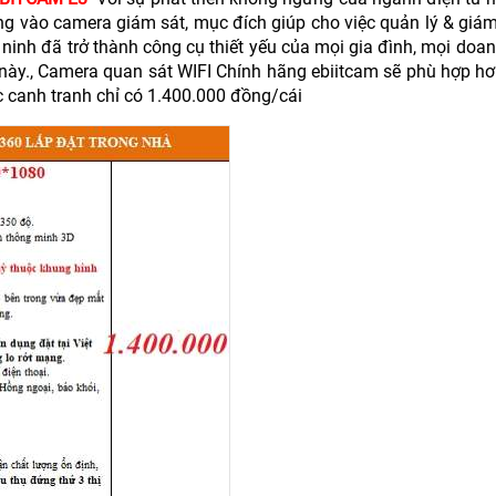
g vào camera giám sát, mục đích giúp cho việc quản lý & giám 
 ninh đã trở thành công cụ thiết yếu của mọi gia đình, mọi doan
 này., Camera quan sát WIFI Chính hãng ebiitcam sẽ phù hợp hơ
sức canh tranh chỉ có 1.400.000 đồng/cái