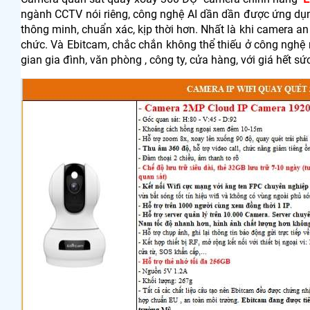
ngành CCTV nói riêng, công nghệ AI dần dần được ứng dụn
thông minh, chuẩn xác, kịp thời hơn. Nhất là khi camera an
chức. Và Ebitcam, chắc chắn không thể thiếu ở công nghệ
gian gia đình, văn phòng , công ty, cửa hàng, với giá hết 