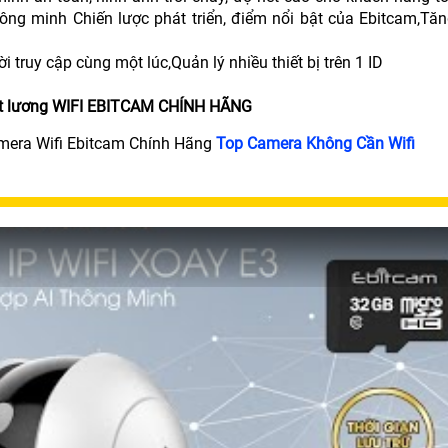
ông minh Chiến lược phát triển, điểm nổi bật của Ebitcam,Tăn
truy cập cùng một lúc,Quản lý nhiều thiết bị trên 1 ID
ất lương WIFI EBITCAM CHÍNH HÃNG
mera Wifi Ebitcam Chính Hãng
Top Camera Không Cần Wifi