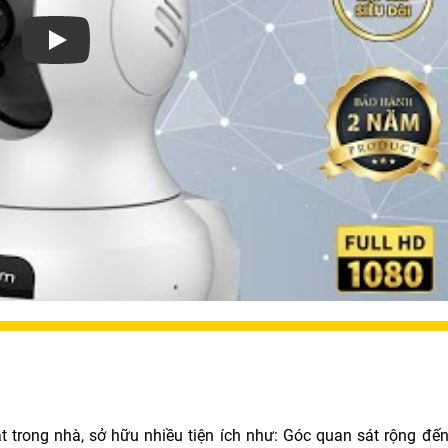
Xem video Camera Wifi Ebitcam Chính Hãng
trong nhà, sở hữu nhiều tiện ích như: Góc quan sát rộng đến