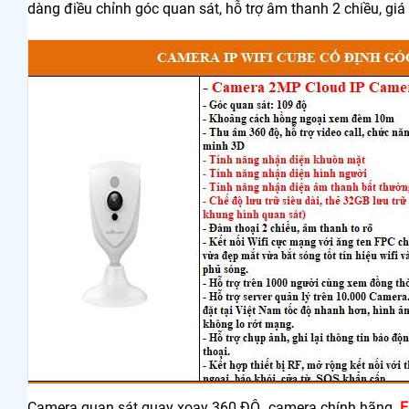
dàng điều chỉnh góc quan sát, hỗ trợ âm thanh 2 chiều, giá
Camera quan sát quay xoay 360 ĐỘ camera chính hãng
E