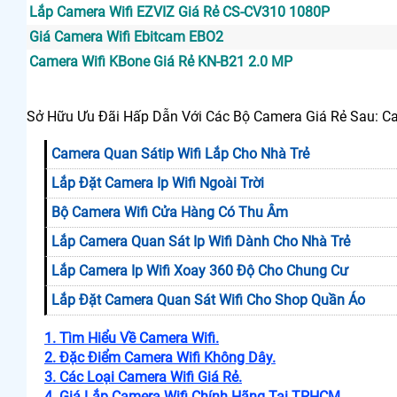
Lắp Camera Wifi EZVIZ Giá Rẻ CS-CV310 1080P
Giá Camera Wifi Ebitcam EBO2
Camera Wifi KBone Giá Rẻ KN-B21 2.0 MP
Sở Hữu Ưu Đãi Hấp Dẫn Với Các Bộ Camera Giá Rẻ Sau: C
Camera Quan Sátip Wifi Lắp Cho Nhà Trẻ
Lắp Đặt Camera Ip Wifi Ngoài Trời
Bộ Camera Wifi Cửa Hàng Có Thu Âm
Lắp Camera Quan Sát Ip Wifi Dành Cho Nhà Trẻ
Lắp Camera Ip Wifi Xoay 360 Độ Cho Chung Cư
Lắp Đặt Camera Quan Sát Wifi Cho Shop Quần Áo
1. Tìm Hiểu Về Camera Wifi.
2. Đặc Điểm Camera Wifi Không Dây.
3. Các Loại Camera Wifi Giá Rẻ.
4. Giá Lắp Camera Wifi Chính Hãng Tại TPHCM.