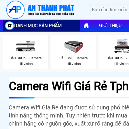
GIỚI THIỆU
DANH MỤC SẢN PHẨM
Đầu Ghi Ip 8 Camera
Đầu Ghi 8 Camera
Đầu Ghi Ip 32
Hikvision
Hikvision
Hikvision
Camera Wifi Giá Rẻ Tp
Camera Wifi Giá Rẻ đang được sử dụng phổ biế
tính năng thông minh. Tuy nhiên trước khi mua
chính hãng có nguồn gốc, xuất xứ rõ ràng để đả