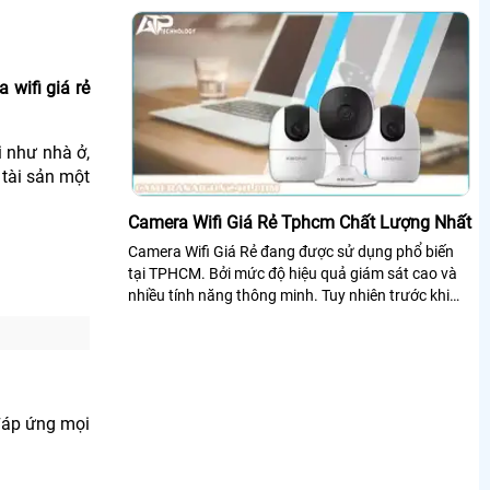
 wifi giá rẻ
 như nhà ở,
 tài sản một
Camera Wifi Giá Rẻ Tphcm Chất Lượng Nhất
Camera Wifi Giá Rẻ đang được sử dụng phổ biến
tại TPHCM. Bởi mức độ hiệu quả giám sát cao và
nhiều tính năng thông minh. Tuy nhiên trước khi
mua hàng và lắp đặt chúng ta nên...
 đáp ứng mọi