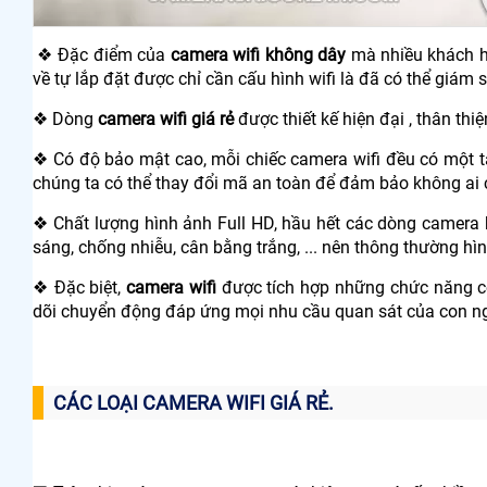
❖ Đặc điểm của
camera wifi không dây
mà nhiều khách hà
về tự lắp đặt được chỉ cần cấu hình wifi là đã có thể giám 
❖ Dòng
camera wifi giá rẻ
được thiết kế hiện đại , thân thi
❖ Có độ bảo mật cao, mỗi chiếc camera wifi đều có một 
chúng ta có thể thay đổi mã an toàn để đảm bảo không ai
❖ Chất lượng hình ảnh Full HD, hầu hết các dòng camera
sáng, chống nhiễu, cân bằng trắng, ... nên thông thường h
❖ Đặc biệt,
camera wifi
được tích hợp những chức năng cô
dõi chuyển động đáp ứng mọi nhu cầu quan sát của con n
CÁC LOẠI CAMERA WIFI GIÁ RẺ.