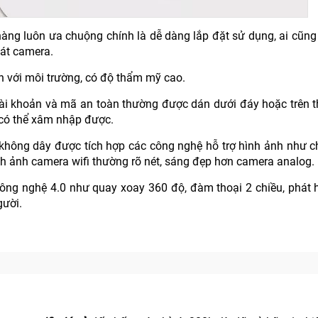
ng luôn ưa chuộng chính là dễ dàng lắp đặt sử dụng, ai cũng
sát camera.
ện với môi trường, có độ thẩm mỹ cao.
tài khoản và mã an toàn thường được dán dưới đáy hoặc trên 
 có thể xâm nhập được.
 không dây được tích hợp các công nghệ hỗ trợ hình ảnh như 
ình ảnh camera wifi thường rõ nét, sáng đẹp hơn camera analog.
ng nghệ 4.0 như quay xoay 360 độ, đàm thoại 2 chiều, phát h
gười.