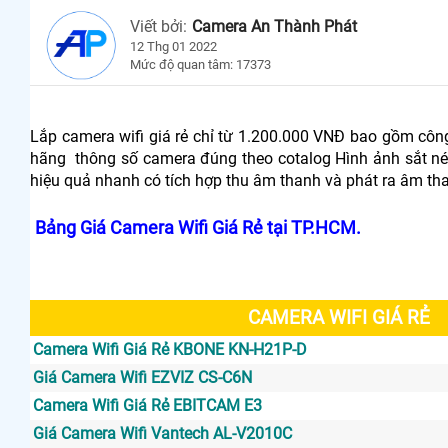
Viết bởi:
Camera An Thành Phát
12 Thg 01 2022
Mức độ quan tâm: 17373
Lắp camera wifi giá rẻ chỉ từ 1.200.000 VNĐ bao gồm công
hãng thông số camera đúng theo cotalog Hình ảnh sắt nét 
hiệu quả nhanh có tích hợp thu âm thanh và phát ra âm th
Bảng Giá Camera Wifi Giá Rẻ tại TP.HCM.
CAMERA WIFI GIÁ RẺ
Camera Wifi Giá Rẻ KBONE KN-H21P-D
Giá Camera Wifi EZVIZ CS-C6N
Camera Wifi Giá Rẻ EBITCAM E3
Giá Camera Wifi Vantech AL-V2010C