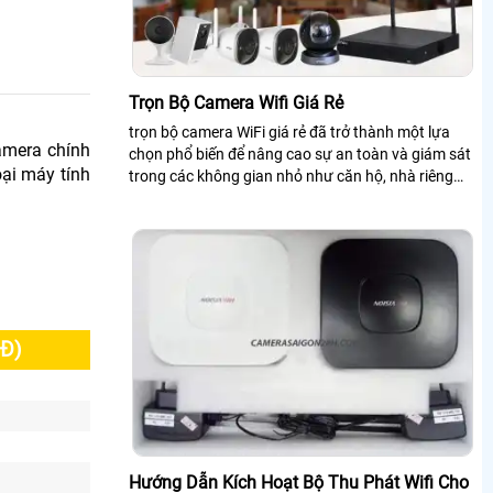
Trọn Bộ Camera Wifi Giá Rẻ
trọn bộ camera WiFi giá rẻ đã trở thành một lựa
camera chính
chọn phổ biến để nâng cao sự an toàn và giám sát
oại máy tính
trong các không gian nhỏ như căn hộ, nhà riêng
hay cửa hàng nhỏ với mức chi phí...
Đ)
Hướng Dẫn Kích Hoạt Bộ Thu Phát Wifi Cho