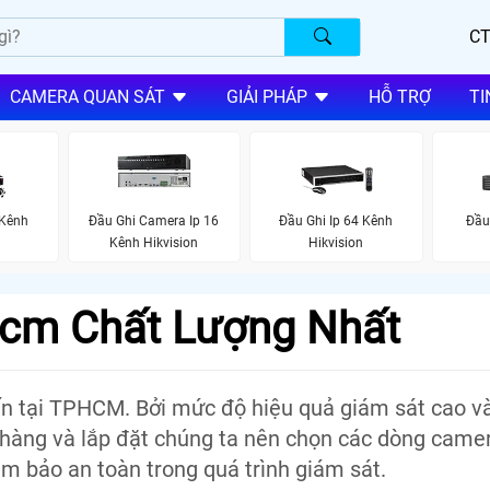
CT
CAMERA QUAN SÁT
GIẢI PHÁP
HỖ TRỢ
TI
 Kênh
Đầu Ghi Camera Ip 16
Đầu Ghi Ip 64 Kênh
Đầu
Kênh Hikvision
Hikvision
hcm Chất Lượng Nhất
n tại TPHCM. Bởi mức độ hiệu quả giám sát cao v
 hàng và lắp đặt chúng ta nên chọn các dòng camer
m bảo an toàn trong quá trình giám sát.