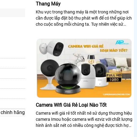
Thang Máy
Khu vực trong thang máy là một trong những nơi
cần được lắp đặt bộ thu phát wifi để có thể giúp ích
cho cuộc sống mỗi chúng ta. Tuy nhiên việc sử
dụng chúng còn có khá nhiều vấn...
Camera Wifi Giá Rẻ Loại Nào Tốt
Camera wifi giá rẻ tốt nhất nê sử dụng thương hiệu
camera Imou hoặc camera wifi ezviz với chất lượng
hình ảnh sắt nét có nhiều công nghệ được tích hợp
trong chiết camera wifi giúp...