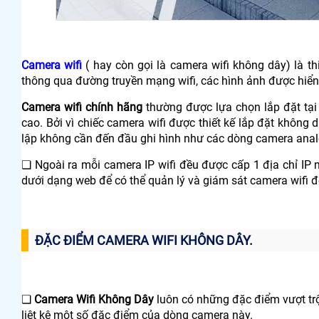
Camera wifi
( hay còn gọi là camera wifi không dây) là th
thông qua đường truyền mạng wifi, các hình ảnh được hiển th
Camera wifi chính hãng
thường được lựa chọn lắp đặt tại
cao. Bởi vì chiếc camera wifi được thiết kế lắp đặt không
lập không cần đến đầu ghi hình như các dòng camera anal
❏ Ngoài ra mỗi camera IP wifi đều được cấp 1 địa chỉ IP m
dưới dạng web để có thể quản lý và giám sát camera wifi đ
ĐẶC ĐIỂM CAMERA WIFI KHÔNG DÂY.
❏
Camera Wifi Không Dây
luôn có những đặc điểm vượt trộ
liệt kê một số đặc điểm của dòng camera này.