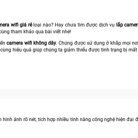
era wifi giá rẻ
loại nào? Hay chưa tìm được dịch vụ
lắp camera
cùng tham khảo qua bài viết nhé!
đến
camera wifi không dây
. Chúng được sử dụng ở khắp mọi nơi
cùng hiệu quả giúp chúng ta giảm thiểu được tình trạng bị mất
hình ảnh rõ nét, tích hợp nhiều tính năng công nghệ hiện đại