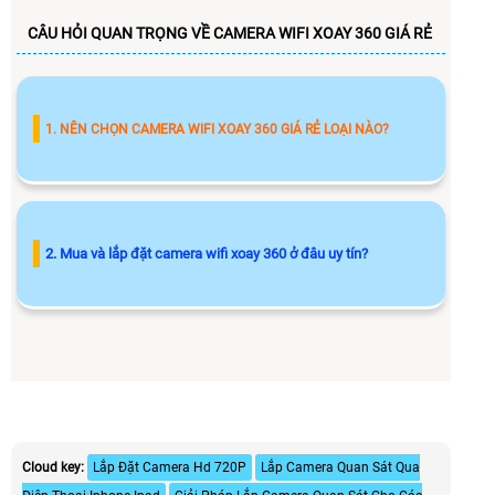
CÂU HỎI QUAN TRỌNG VỀ CAMERA WIFI XOAY 360 GIÁ RẺ
1. NÊN CHỌN CAMERA WIFI XOAY 360 GIÁ RẺ LOẠI NÀO?
2. Mua và lắp đặt camera wifi xoay 360 ở đâu uy tín?
Cloud key:
Lắp Đặt Camera Hd 720P
Lắp Camera Quan Sát Qua