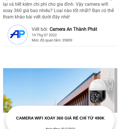
lại và tiết kiệm chi phí cho gia đình. Vậy camera wifi
xoay 360 giá bao nhiêu? Loại nào tốt nhất? Bạn có thể
tham khảo bài viết dưới đây nhé!
Viết bởi:
Camera An Thành Phát
19 Thg 07 2022
Mức độ quan tâm: 35809
CAMERA WIFI XOAY 360 GIÁ RẺ CHỈ TỪ 490K
Ngày đăng: 20/7/2022