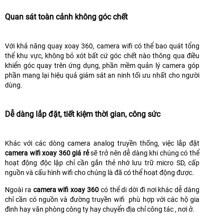
Quan sát toàn cảnh không góc chết
Với khả năng quay xoay 360, camera wifi có thể bao quát tổng
thể khu vực, không bỏ xót bất cứ góc chết nào thông qua điều
khiển góc quay trên ứng dụng, phần mềm quản lý camera góp
phần mang lại hiệu quả giám sát an ninh tối ưu nhất cho người
dùng.
Dễ dàng lắp đặt, tiết kiệm thời gian, công sức
Khác với các dòng camera analog truyền thống, việc lắp đặt
camera wifi xoay 360 giá rẻ
sẽ trở nên dễ dàng khi chúng có thể
hoạt động độc lập chỉ cần gắn thẻ nhớ lưu trữ micro SD, cấp
nguồn và cấu hình wifi cho chúng là đã có thể hoạt động được.
Ngoài ra
camera wifi xoay 360
có thể di dời đi nơi khác dễ dàng
chỉ cần có nguồn và đường truyền wifi phù hợp với các hộ gia
đình hay văn phòng công ty hay chuyển địa chỉ công tác , nơi ở.