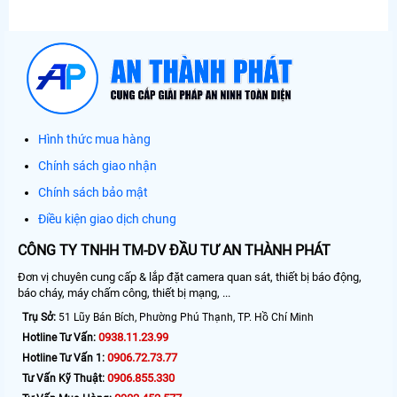
Hình thức mua hàng
Chính sách giao nhận
Chính sách bảo mật
Điều kiện giao dịch chung
CÔNG TY TNHH TM-DV ĐẦU TƯ AN THÀNH PHÁT
Đơn vị chuyên cung cấp & lắp đặt camera quan sát, thiết bị báo động,
báo cháy, máy chấm công, thiết bị mạng, ...
Trụ Sở:
51 Lũy Bán Bích, Phường Phú Thạnh, TP. Hồ Chí Minh
0938.11.23.99
Hotline Tư Vấn:
0906.72.73.77
Hotline Tư Vấn 1:
0906.855.330
Tư Vấn Kỹ Thuật: