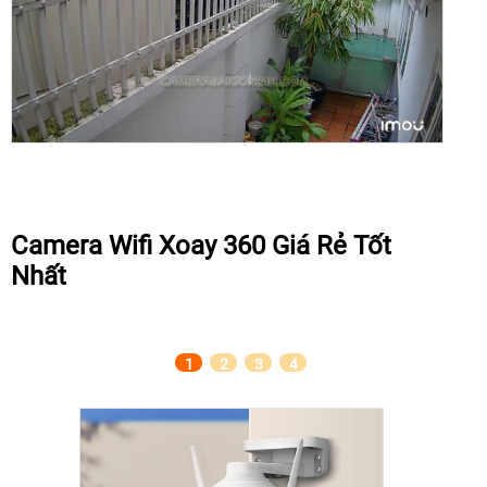
Camera Wifi Xoay 360 Giá Rẻ Tốt
Nhất
1
2
3
4