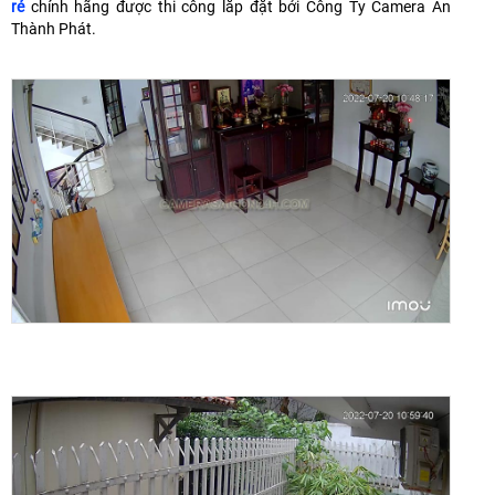
rẻ
chính hãng được thi công lắp đặt bởi Công Ty Camera An
Thành Phát.