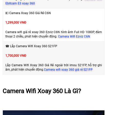
Ebitcam E3 xoay 360
💵 Camera Xoay 360 Giá Rẻ C6N
1,299,000 VNĐ
Camera wifi giá rẻ xoay 360 Ezviz C6N hình ảnh Full HD 1080P, đàm
thoại 2 chiều, phát hiện chuyển động.
Camera Wifi Ezviz C6N
☎ Lắp Camera Wifi Xoay 360 S21FP
1,700,000 VNĐ
Lắp Camera Wifi Xoay 360 Giá Rẻ ngoài trời imou S21FP, hỗ trợ ghi
âm, phát hiện chuyển động.
Camera wifi xoay 360 giá rẻ S21FP
Camera Wifi Xoay 360 Là Gì?