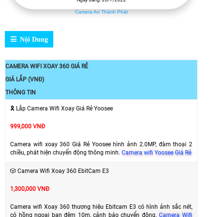
Camera An Thành Phát
Nội Dung
CAMERA WIFI XOAY 360 GIÁ RẺ
GIÁ LẮP (VNĐ)
THÔNG TIN
🎗️ Lắp Camera Wifi Xoay Giá Rẻ Yoosee
999,000 VNĐ
Camera wifi xoay 360 Giá Rẻ Yoosee hình ảnh 2.0MP, đàm thoại 2
chiều, phát hiện chuyển động thông minh.
Camera wifi Yoosee Giá Rẻ
🎲 Camera Wifi Xoay 360 EbitCam E3
1,300,000 VNĐ
Camera wifi Xoay 360 thương hiệu Ebitcam E3 có hình ảnh sắc nét,
có hồng ngoại ban đêm 10m, cảnh báo chuyển động.
Camera Wifi