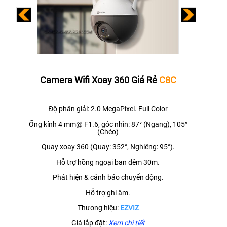
Camera Wifi Xoay 360 Giá Rẻ
C8C
Độ phân giải: 2.0 MegaPixel. Full Color
Ống kính 4 mm@ F1.6, góc nhìn: 87° (Ngang), 105°
(Chéo)
Quay xoay 360 (Quay: 352°, Nghiêng: 95°).
Hỗ trợ hồng ngoại ban đêm 30m.
Phát hiện & cảnh báo chuyển động.
Hỗ trợ ghi âm.
Thương hiệu:
EZVIZ
Giá lắp đặt:
Xem chi tiết