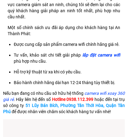
vực camera giám sát an ninh, chúng tôi sẽ đem lại cho các
quý khách hàng giải pháp an ninh tốt nhất, phù hợp nhu
cầu nhất.
Một số chính sách ưu đãi áp dụng cho khách hàng tại An
Thành Phát:
Được cung cấp sản phẩm camera wifi chính hãng giá rẻ.
Tư vấn, khảo sát chi tiết giải pháp
lắp đặt camera wifi
phù hợp nhu cầu.
Hỗ trợ kỹ thuật từ xa khi có yêu cầu.
Bảo hành chính hãng dài hạn 12-24 tháng tùy thiết bị.
Nếu bạn đang có nhu cầu sở hữu hệ thống
camera wifi xoay 360
giá rẻ
. Hãy liên hệ đến số
Hotline 0938.112.399
hoặc đến tại trụ
sở công ty
51 Lũy Bán Bích, Phường Tân Thới Hòa, Quận Tân
Phú
để được nhân viên chăm sóc khách hàng tư vấn nhé!