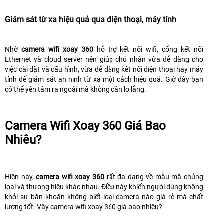
Giám sát từ xa hiệu quả qua điện thoại, máy tính
Nhờ
camera wifi xoay 360
hỗ trợ kết nối wifi, cổng kết nối
Ethernet và cloud server nên giúp chủ nhân vừa dễ dàng cho
việc cài đặt và cấu hình, vừa dễ dàng kết nối điện thoại hay máy
tính để giám sát an ninh từ xa một cách hiệu quả. Giờ đây bạn
có thể yên tâm ra ngoài mà không cần lo lắng.
Camera Wifi Xoay 360 Giá Bao
Nhiêu?
Hiện nay,
camera wifi xoay 360
rất đa dạng về mẫu mã chủng
loại và thương hiệu khác nhau. Điều này khiến người dùng không
khỏi sự băn khoăn không biết loại camera nào giá rẻ mà chất
lượng tốt. Vậy camera wifi xoay 360 giá bao nhiêu?