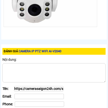
ĐÁNH GIÁ
CAMERA IP PTZ WIFI AI-V2040
Nội dung:
Tên:
Email:
Phone: