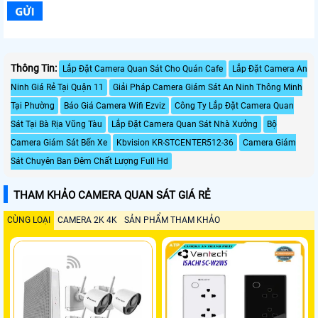
Thông Tin:
Lắp Đặt Camera Quan Sát Cho Quán Cafe
Lắp Đặt Camera An
Ninh Giá Rẻ Tại Quận 11
Giải Pháp Camera Giám Sát An Ninh Thông Minh
Tại Phường
Báo Giá Camera Wifi Ezviz
Công Ty Lắp Đặt Camera Quan
Sát Tại Bà Rịa Vũng Tàu
Lắp Đặt Camera Quan Sát Nhà Xưởng
Bộ
Camera Giám Sát Bến Xe
Kbvision KR-STCENTER512-36
Camera Giám
Sát Chuyên Ban Đêm Chất Lượng Full Hd
THAM KHẢO CAMERA QUAN SÁT GIÁ RẺ
CÙNG LOẠI
CAMERA 2K 4K
SẢN PHẨM THAM KHẢO