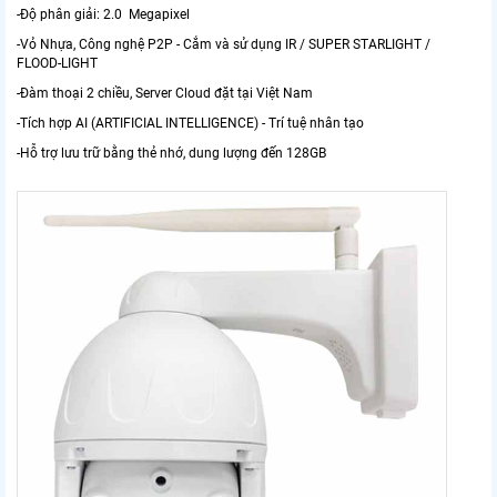
-Độ phân giải: 2.0 Megapixel
-Vỏ Nhựa, Công nghệ P2P - Cắm và sử dụng IR / SUPER STARLIGHT /
FLOOD-LIGHT
-Đàm thoại 2 chiều, Server Cloud đặt tại Việt Nam
-Tích hợp AI (ARTIFICIAL INTELLIGENCE) - Trí tuệ nhân tạo
-Hỗ trợ lưu trữ bằng thẻ nhớ, dung lượng đến 128GB