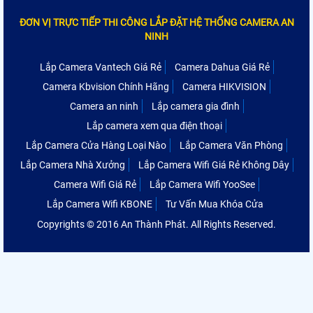
ĐƠN VỊ TRỰC TIẾP THI CÔNG LẮP ĐẶT HỆ THỐNG CAMERA AN
NINH
Lắp Camera Vantech Giá Rẻ
Camera Dahua Giá Rẻ
Camera Kbvision Chính Hãng
Camera HIKVISION
Camera an ninh
Lắp camera gia đình
Lắp camera xem qua điện thoại
Lắp Camera Cửa Hàng Loại Nào
Lắp Camera Văn Phòng
Lắp Camera Nhà Xưởng
Lắp Camera Wifi Giá Rẻ Không Dây
Camera Wifi Giá Rẻ
Lắp Camera Wifi YooSee
Lắp Camera Wifi KBONE
Tư Vấn Mua Khóa Cửa
Copyrights © 2016 An Thành Phát. All Rights Reserved.