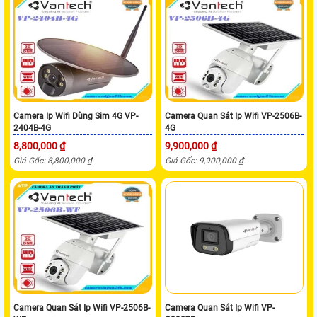
Camera Ip Wifi Dùng Sim 4G VP-
Camera Quan Sát Ip Wifi VP-2506B-
2404B-4G
4G
8,800,000 ₫
9,900,000 ₫
Giá Gốc: 8,800,000 ₫
Giá Gốc: 9,900,000 ₫
Camera Quan Sát Ip Wifi VP-2506B-
Camera Quan Sát Ip Wifi VP-