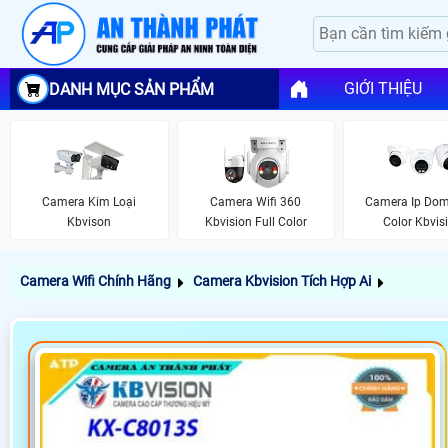
GIỚI THIỆU
DANH MỤC SẢN PHẨM
Camera Kim Loại
Camera Wifi 360
Camera Ip Dom
Kbvison
Kbvision Full Color
Color Kbvis
Camera Wifi Chính Hãng
Camera Kbvision Tích Hợp Ai