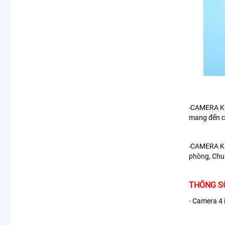
CAMERA KBV
-
mang đến c
CAMERA K
-
phòng, Chun
THÔNG SỐ
- Camera 4 