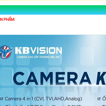
ẢN PHẨM: