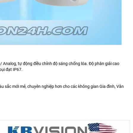
alog, tự động điều chỉnh độ sáng chống lóa. Độ phân giải cao
ụi đạt IP67.
 màu sắc mới mẻ, chuyên nghiệp hơn cho các không gian Gia đình, Văn