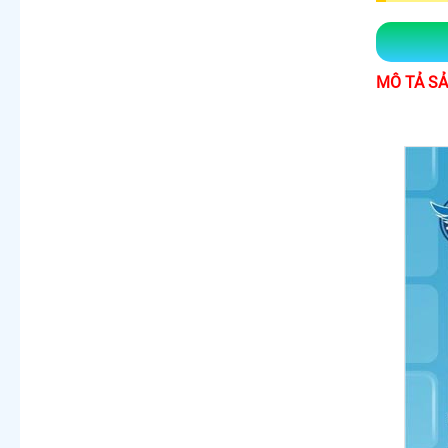
MÔ TẢ S