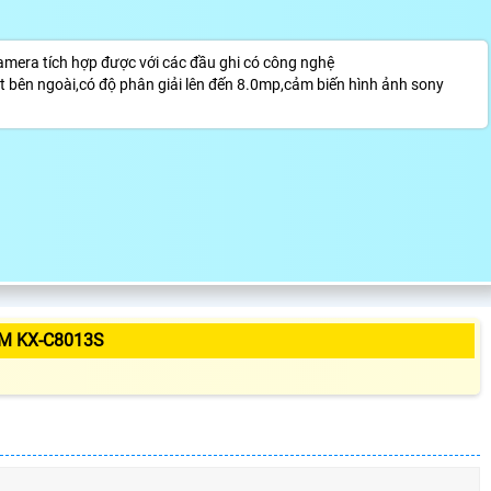
era tích hợp được với các đầu ghi có công nghệ
ặt bên ngoài,có độ phân giải lên đến 8.0mp,cảm biến hình ảnh sony
M KX-C8013S