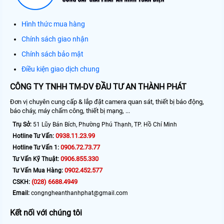
Hình thức mua hàng
Chính sách giao nhận
Chính sách bảo mật
Điều kiện giao dịch chung
CÔNG TY TNHH TM-DV ĐẦU TƯ AN THÀNH PHÁT
Đơn vị chuyên cung cấp & lắp đặt camera quan sát, thiết bị báo động,
báo cháy, máy chấm công, thiết bị mạng, ...
Trụ Sở:
51 Lũy Bán Bích, Phường Phú Thạnh, TP. Hồ Chí Minh
0938.11.23.99
Hotline Tư Vấn:
0906.72.73.77
Hotline Tư Vấn 1:
0906.855.330
Tư Vấn Kỹ Thuật:
0902.452.577
Tư Vấn Mua Hàng:
(028) 6688.4949
CSKH:
Email:
congngheanthanhphat@gmail.com
Kết nối với chúng tôi