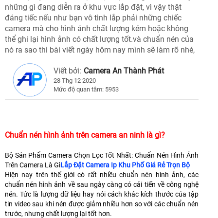
những gì đang diễn ra ở khu vực lắp đặt, vì vậy thật
đáng tiếc nếu như bạn vô tình lắp phải những chiếc
camera mà cho hình ảnh chất lượng kém hoặc không
thể ghi lại hình ảnh có chất lượng tốt.và chuẩn nén của
nó ra sao thì bài viết ngày hôm nay mình sẽ làm rõ nhé,
Viết bởi:
Camera An Thành Phát
28 Thg 12 2020
Mức độ quan tâm: 5953
Chuẩn nén hình ảnh trên camera an ninh là gì?
Bộ Sản Phẩm Camera Chọn Lọc Tốt Nhất: Chuẩn Nén Hình Ảnh
Trên Camera Là Gì
Lắp Đặt Camera Ip Khu Phố Giá Rẻ Trọn Bộ
Hiện nay trên thế giới có rất nhiều chuẩn nén hình ảnh, các
chuẩn nén hình ảnh về sau ngày càng có cải tiến về công nghệ
nén. Tức là lượng dữ liệu hay nói cách khác kích thước của tập
tin video sau khi nén được giảm nhiều hơn so với các chuẩn nén
trước, nhưng chất lượng lại tốt hơn.