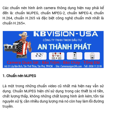
Các chuẩn nén hình ảnh camera thông dụng hiện nay phải kể
đến là: chuẩn MJPEG, chuẩn MPEG-2, chuẩn MPEG-4, chuẩn
H.264, chuẩn H.265 và đặc biệt công nghệ chuẩn mới nhất là
chuẩn H.265+.
1. Chuẩn nén MJPEG
Là một trong những chuẩn video cũ nhất mà hiện nay vẫn sử
dụng. Chuẩn MJPEG hiện chỉ sử dụng trong các thiết bị rẻ tiền,
chất lượng thấp, không những chất lượng hình ảnh kém, tốn tài
nguyên xử lý, cần nhiều dung lượng mà nó còn hay làm lỗi đường
truyền.