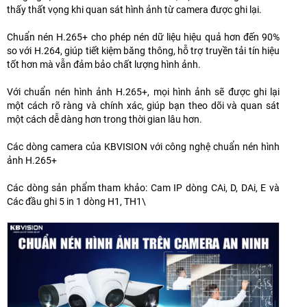
thấy thất vọng khi quan sát hình ảnh từ camera được ghi lại.
Chuẩn nén H.265+ cho phép nén dữ liệu hiệu quả hơn đến 90%
so với H.264, giúp tiết kiệm băng thông, hỗ trợ truyền tải tín hiệu
tốt hơn mà vẫn đảm bảo chất lượng hình ảnh.
Với chuẩn nén hình ảnh H.265+, mọi hình ảnh sẽ được ghi lại
một cách rõ ràng và chính xác, giúp bạn theo dõi và quan sát
một cách dễ dàng hơn trong thời gian lâu hơn.
Các dòng camera của KBVISION với công nghệ chuẩn nén hình
ảnh H.265+
Các dòng sản phẩm tham khảo: Cam IP dòng CAi, D, DAi, E và
Các đầu ghi 5 in 1 dòng H1, TH1\