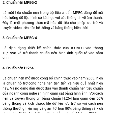
2. Chuẩn nén MPEG-2
Là một tiêu chuẩn nén trong bộ tiêu chuẩn MPEG dùng để mã
hóa luồng dữ liệu hình có kết hợp với các thông tin về âm thanh.
Đây là một phương thức mã hóa dữ liệu cho phép lưu trữ và
truyền video trên nền hệ thống và băng thông hiện thời.
3. Chuẩn nén MPEG-4
Là định dạng thiết kế chính thức của ISO/IEC vào tháng
10/1998 và trở thành chuẩn nén hình ảnh quốc tế vào năm
2000.
4. Chuẩn nén H.264
Là chuẩn nén mở được công bố chính thức vào năm 2003, hiện
là chuẩn hỗ trợ công nghệ nén tiên tiến và hiệu quả nhất hiện
nay. Và nó đang dần được đưa vào thành chuẩn nén tiêu chuẩn
của ngành công nghệ an ninh giám sát bằng hình ảnh. Với cách
nén và truyền thông tin bằng chuẩn H.264 làm giảm đến 50%
băng thông và kích thước file dữ liệu lưu trữ so với cách nén
thông thường hiện nay và giảm tới hơn 80% băng thông và kích