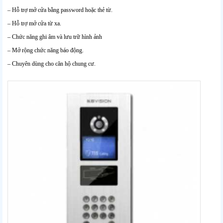
– Hỗ trợ mở cửa bằng password hoặc thẻ từ.
– Hỗ trợ mở cửa từ xa.
– Chức năng ghi âm và lưu trữ hình ảnh
– Mở rộng chức năng báo động.
– Chuyên dùng cho căn hộ chung cư.