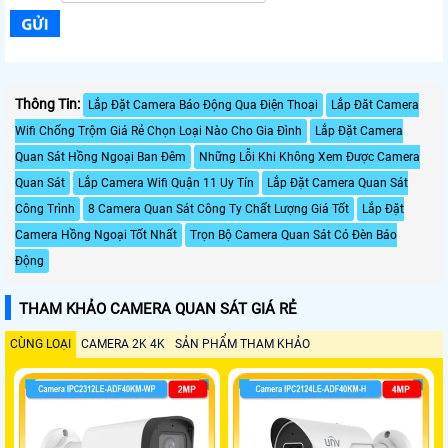
Thông Tin:
Lắp Đặt Camera Báo Động Qua Điện Thoại
Lắp Đăt Camera
Wifi Chống Trộm Giá Rẻ Chọn Loại Nào Cho Gia Đình
Lắp Đặt Camera
Quan Sát Hồng Ngoại Ban Đêm
Những Lỗi Khi Không Xem Được Camera
Quan Sát
Lắp Camera Wifi Quận 11 Uy Tín
Lắp Đặt Camera Quan Sát
Công Trình
8 Camera Quan Sát Công Ty Chất Lượng Giá Tốt
Lắp Đặt
Camera Hồng Ngoại Tốt Nhất
Trọn Bộ Camera Quan Sát Có Đèn Báo
Động
THAM KHẢO CAMERA QUAN SÁT GIÁ RẺ
CÙNG LOẠI
CAMERA 2K 4K
SẢN PHẨM THAM KHẢO