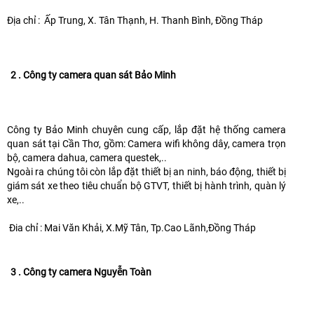
Địa chỉ : Ấp Trung, X. Tân Thạnh, H. Thanh Bình, Đồng Tháp
2 . Công ty camera quan sát Bảo Minh
Công ty Bảo Minh chuyên cung cấp, lắp đặt hệ thống camera
quan sát tại Cần Thơ, gồm: Camera wifi không dây, camera trọn
bộ, camera dahua, camera questek,..
Ngoài ra chúng tôi còn lắp đặt thiết bị an ninh, báo động, thiết bị
giám sát xe theo tiêu chuẩn bộ GTVT, thiết bị hành trình, quàn lý
xe,..
Đia chỉ : Mai Văn Khải, X.Mỹ Tân, Tp.Cao Lãnh,Đồng Tháp
3 . Công ty camera Nguyễn Toàn