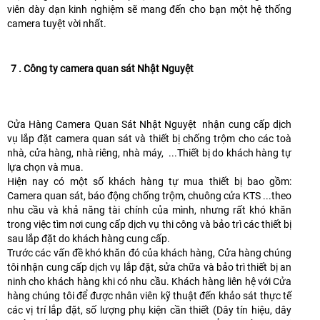
viên dày dạn kinh nghiệm sẽ mang đến cho bạn một hệ thống
camera tuyệt vời nhất.
7 . Công ty camera quan sát Nhật Nguyệt
Cửa Hàng Camera Quan Sát Nhật Nguyệt nhận cung cấp dịch
vụ lắp đặt camera quan sát và thiết bị chống trộm cho các toà
nhà, cửa hàng, nhà riêng, nhà máy, ...Thiết bị do khách hàng tự
lựa chọn và mua.
Hiện nay có một số khách hàng tự mua thiết bị bao gồm:
Camera quan sát, báo động chống trộm, chuông cửa KTS ...theo
nhu cầu và khả năng tài chính của mình, nhưng rất khó khăn
trong việc tìm nơi cung cấp dịch vụ thi công và bảo trì các thiết bị
sau lắp đặt do khách hàng cung cấp.
Trước các vấn đề khó khăn đó của khách hàng, Cửa hàng chúng
tôi nhận cung cấp dịch vụ lắp đặt, sửa chữa và bảo trì thiết bị an
ninh cho khách hàng khi có nhu cầu. Khách hàng liên hệ với Cửa
hàng chúng tôi để được nhân viên kỹ thuật đến khảo sát thực tế
các vị trí lắp đặt, số lượng phụ kiện cần thiết (Dây tín hiệu, dây