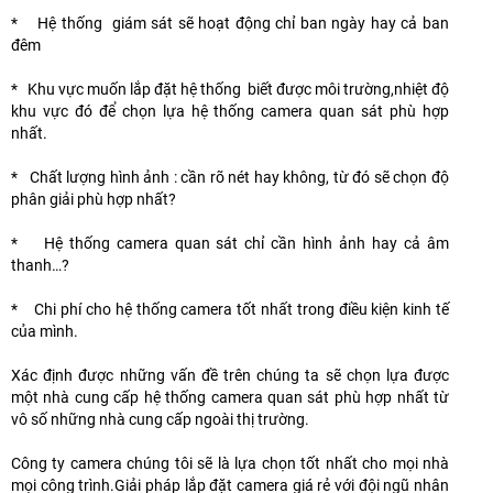
* Hệ thống giám sát sẽ hoạt động chỉ ban ngày hay cả ban
đêm
* Khu vực muốn lắp đặt hệ thống biết được môi trường,nhiệt độ
khu vực đó để chọn lựa hệ thống camera quan sát phù hợp
nhất.
* Chất lượng hình ảnh : cần rõ nét hay không, từ đó sẽ chọn độ
phân giải phù hợp nhất?
* Hệ thống camera quan sát chỉ cần hình ảnh hay cả âm
thanh…?
* Chi phí cho hệ thống camera tốt nhất trong điều kiện kinh tế
của mình.
Xác định được những vấn đề trên chúng ta sẽ chọn lựa được
một nhà cung cấp hệ thống camera quan sát phù hợp nhất từ
vô số những nhà cung cấp ngoài thị trường.
Công ty camera chúng tôi sẽ là lựa chọn tốt nhất cho mọi nhà
mọi công trình.Giải pháp lắp đặt camera giá rẻ với đội ngũ nhân