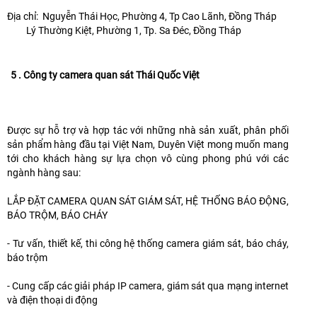
Địa chỉ: Nguyễn Thái Học, Phường 4, Tp Cao Lãnh, Đồng Tháp
Lý Thường Kiệt, Phường 1, Tp. Sa Đéc, Đồng Tháp
5 . Công ty camera quan sát Thái Quốc Việt
Được sự hỗ trợ và hợp tác với những nhà sản xuất, phân phối
sản phẩm hàng đầu tại Việt Nam, Duyên Việt mong muốn mang
tới cho khách hàng sự lựa chọn vô cùng phong phú với các
ngành hàng sau:
LẮP ĐẶT CAMERA QUAN SÁT GIÁM SÁT, HỆ THỐNG BÁO ĐỘNG,
BÁO TRỘM, BÁO CHÁY
- Tư vấn, thiết kế, thi công hệ thống camera giám sát, báo cháy,
báo trộm
- Cung cấp các giải pháp IP camera, giám sát qua mạng internet
và điện thoại di động