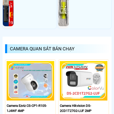
CAMERA QUAN SÁT BÁN CHẠY
Camera Ezviz CS-CP1-R105-
Camera Hikvision DS-
1J4WF 4MP
2CD1T27G2-LUF 2MP