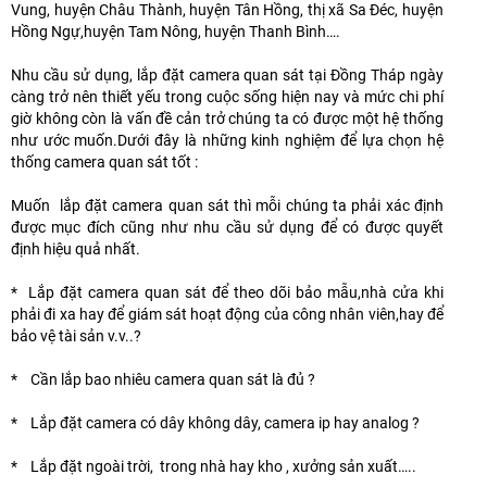
Vung, huyện Châu Thành, huyện Tân Hồng, thị xã Sa Đéc, huyện
Hồng Ngự,huyện Tam Nông, huyện Thanh Bình….
Nhu cầu sử dụng, lắp đặt camera quan sát tại Đồng Tháp ngày
càng trở nên thiết yếu trong cuộc sống hiện nay và mức chi phí
giờ không còn là vấn đề cản trở chúng ta có được một hệ thống
như ước muốn.Dưới đây là những kinh nghiệm để lựa chọn hệ
thống camera quan sát tốt :
Muốn lắp đặt camera quan sát thì mỗi chúng ta phải xác định
được mục đích cũng như nhu cầu sử dụng để có được quyết
định hiệu quả nhất.
* Lắp đặt camera quan sát để theo dõi bảo mẫu,nhà cửa khi
phải đi xa hay để giám sát hoạt động của công nhân viên,hay để
bảo vệ tài sản v.v..?
* Cần lắp bao nhiêu camera quan sát là đủ ?
* Lắp đặt camera có dây không dây, camera ip hay analog ?
* Lắp đặt ngoài trời, trong nhà hay kho , xưởng sản xuất…..