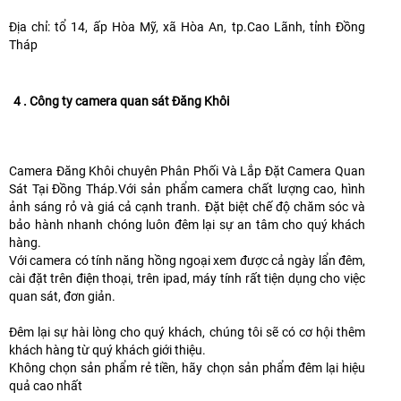
Địa chỉ: tổ 14, ấp Hòa Mỹ, xã Hòa An, tp.Cao Lãnh, tỉnh Đồng
Tháp
4 . Công ty camera quan sát Đăng Khôi
Camera Đăng Khôi chuyên Phân Phối Và Lắp Đặt Camera Quan
Sát Tại Đồng Tháp.Với sản phẩm camera chất lượng cao, hình
ảnh sáng rỏ và giá cả cạnh tranh. Đặt biệt chế độ chăm sóc và
bảo hành nhanh chóng luôn đêm lại sự an tâm cho quý khách
hàng.
Với camera có tính năng hồng ngoại xem được cả ngày lẩn đêm,
cài đặt trên điện thoại, trên ipad, máy tính rất tiện dụng cho việc
quan sát, đơn giản.
Đêm lại sự hài lòng cho quý khách, chúng tôi sẽ có cơ hội thêm
khách hàng từ quý khách giới thiệu.
Không chọn sản phẩm rẻ tiền, hãy chọn sản phẩm đêm lại hiệu
quả cao nhất