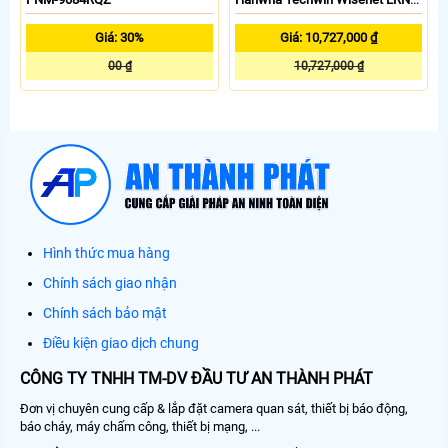
1610S
Giá: 30%
Giá: 10,727,000 ₫
00 ₫
10,727,000 ₫
Hình thức mua hàng
Chính sách giao nhận
Chính sách bảo mật
Điều kiện giao dịch chung
CÔNG TY TNHH TM-DV ĐẦU TƯ AN THÀNH PHÁT
Đơn vị chuyên cung cấp & lắp đặt camera quan sát, thiết bị báo động,
báo cháy, máy chấm công, thiết bị mạng, ...