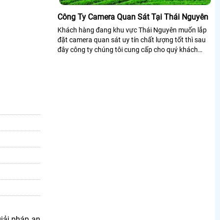
Công Ty Camera Quan Sát Tại Thái Nguyên
Khách hàng đang khu vực Thái Nguyên muốn lắp
đặt camera quan sát uy tín chất lượng tốt thì sau
đây công ty chúng tôi cung cấp cho quý khách
hàng danh sách sách các công ty , cửa...
iải pháp an