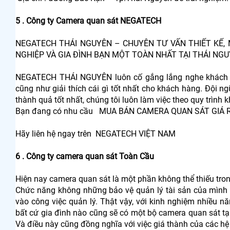
5 . Công ty Camera quan sát NEGATECH
NEGATECH THÁI NGUYÊN – CHUYÊN TƯ VẤN THIẾT KẾ,
NGHIỆP VÀ GIA ĐÌNH BẠN MỘT TOÀN NHẤT TẠI THÁI NG
NEGATECH THÁI NGUYÊN luôn cố gắng lắng nghe khách hà
cũng như giải thích cái gì tốt nhất cho khách hàng. Đội n
thành quả tốt nhất, chúng tôi luôn làm việc theo quy trình k
Bạn đang có nhu cầu MUA BÁN CAMERA QUAN SÁT GIÁ 
Hãy liên hệ ngay trên NEGATECH VIỆT NAM
6 . Công ty camera quan sát Toàn Cầu
Hiện nay camera quan sát là một phần không thể thiếu tro
Chức năng không những bảo vệ quản lý tài sản của mình 
vào công việc quản lý. Thật vậy, với kinh nghiệm nhiều n
bất cứ gia đình nào cũng sẽ có một bộ camera quan sát t
Và điều này cũng đồng nghĩa với việc giá thành của các h