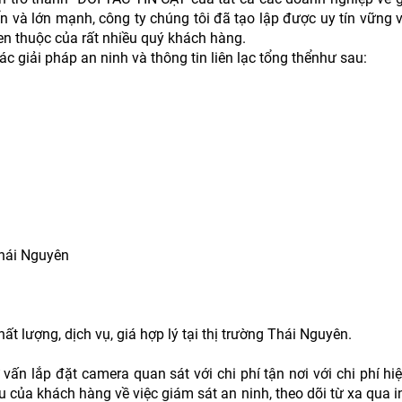
ển và lớn mạnh, công ty chúng tôi đã tạo lập được uy tín vững v
en thuộc của rất nhiều quý khách hàng.
c giải pháp an ninh và thông tin liên lạc tổng thểnhư sau:
Thái Nguyên
lượng, dịch vụ, giá hợp lý tại thị trường Thái Nguyên.
n lắp đặt camera quan sát với chi phí tận nơi với chi phí hi
của khách hàng về việc giám sát an ninh, theo dõi từ xa qua in