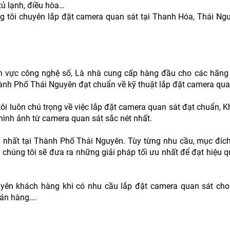
tủ lạnh, điều hòa…
g tôi chuyên lắp đặt camera quan sát tại Thanh Hóa, Thái Ngu
nh vực công nghệ số, Là nhà cung cấp hàng đầu cho các hãng
Thành Phố Thái Nguyên đạt chuẩn về kỹ thuật lắp đặt camera qua
tôi luôn chú trọng về việc lắp đặt camera quan sát đạt chuẩn,
ình ảnh từ camera quan sát sắc nét nhất.
p nhất tại Thành Phố Thái Nguyên. Tùy từng nhu cầu, mục đíc
chúng tôi sẽ đưa ra những giải pháp tối ưu nhất để đạt hiệu 
yên khách hàng khi có nhu cầu lắp đặt camera quan sát cho
bán hàng….