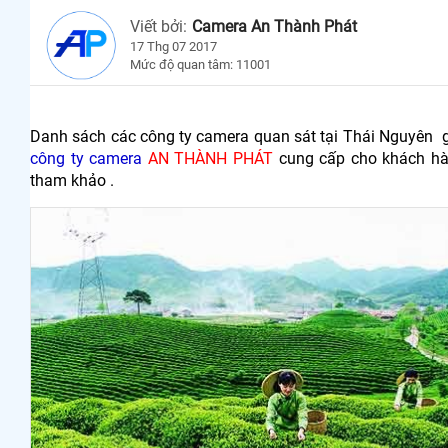
Viết bởi:
Camera An Thành Phát
17 Thg 07 2017
Mức độ quan tâm: 11001
Danh sách các công ty camera quan sát tại Thái Nguyên g
công ty camera
AN THÀNH PHÁT
cung cấp cho khách hà
tham khảo .