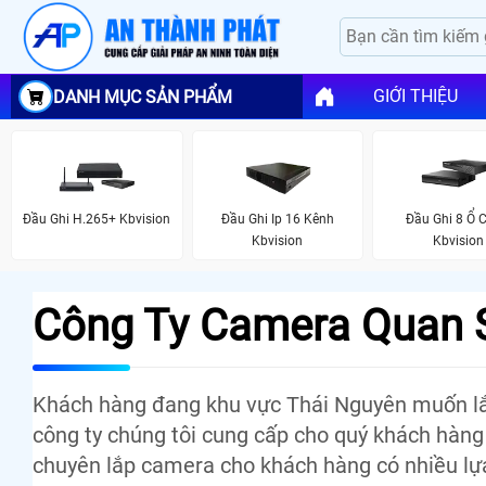
GIỚI THIỆU
DANH MỤC SẢN PHẨM
Đầu Ghi H.265+ Kbvision
Đầu Ghi Ip 16 Kênh
Đầu Ghi 8 Ổ 
Kbvision
Kbvision
Công Ty Camera Quan S
Khách hàng đang khu vực Thái Nguyên muốn lắp 
công ty chúng tôi cung cấp cho quý khách hàng
chuyên lắp camera cho khách hàng có nhiều lự