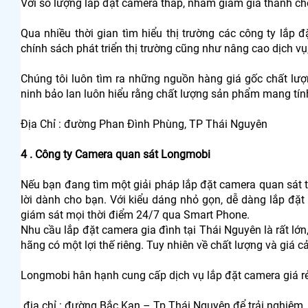
Với số lượng lắp đặt camera thấp, nhằm giảm giá thành c
Qua nhiều thời gian tìm hiểu thị trường các công ty lắp 
chính sách phát triển thị trường cũng như nâng cao dịch vụ
Chúng tôi luôn tìm ra những nguồn hàng giá gốc chất lư
ninh bảo lan luôn hiểu rằng chất lượng sản phẩm mang tín
Địa Chỉ : đường Phan Đình Phùng, TP Thái Nguyên
4 . Công ty Camera quan sát Longmobi
Nếu bạn đang tìm một giải pháp lắp đặt camera quan sát tạ
lời dành cho bạn. Với kiểu dáng nhỏ gọn, dễ dàng lắp đặt
giám sát mọi thời điểm 24/7 qua Smart Phone.
Nhu cầu lắp đặt camera gia đình tại Thái Nguyên là rất lớn,
hãng có một lợi thế riêng. Tuy nhiên về chất lượng và giá 
Longmobi hân hạnh cung cấp dịch vụ lắp đặt camera giá r
địa chỉ : đường Bắc Kạn – Tp.Thái Nguyên để trải nghiệm.