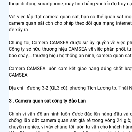
thoại di động smartphone, máy tính bảng với tốc độ truy cậ
Với việc lắp đặt camera quan sát, bạn có thể quan sát mọi 
camera quan sát còn cho phép theo dõi qua mạng internet,
đề xảy ra.
Chúng tôi, Camera CAMSEA được sự ủy quyền về việc phâ
Công ty sở hữu thương hiệu CAMSEA về việc phân phối, tư vấ
báo cháy,… thương hiệu hệ thống an ninh, camera quan sá
Camera CAMSEA luôn cam kết giao hàng đúng chất lượ
CAMSEA.
Địa chỉ : đường 3-2 (QL3 cũ), phường Tích Lương tp. Thái
3 . Camera quan sát công ty Bảo Lan
Chính vì vấn đề an ninh luôn được đặc lên hàng đầu và c
chống lắp đặt camera quan sát giá rẻ trong vòng 24 giờ
chuyên nghiệp, vì vây chúng tôi luôn tư vấn cho khách hàn