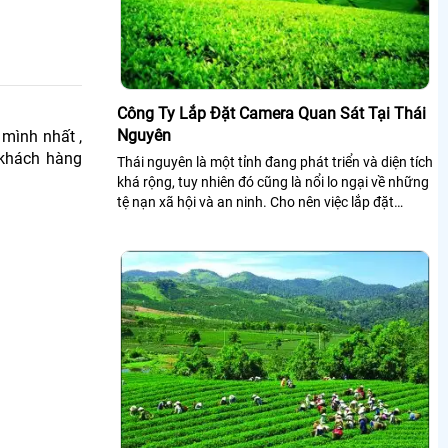
Công Ty Lắp Đặt Camera Quan Sát Tại Thái
Nguyên
mình nhất ,
 khách hàng
Thái nguyên là một tỉnh đang phát triển và diện tích
khá rộng, tuy nhiên đó cũng là nổi lo ngại về những
tệ nạn xã hội và an ninh. Cho nên việc lắp đặt
camera quan sát là giải...