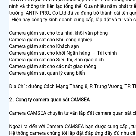
ninh và thông tin liên lạc tổng thể. Qua nhiều năm phát tri
trường. ANTN PRO., Co Ltd đã và đang trở thành cái tên qu
Hiện nay công ty kinh doanh cung cấp, lắp đặt và tư vấn cá
Camera giám sát cho tòa nhà, khối văn phòng
Camera giám sát cho Khu công nghiệp
Camera giám sát cho Khách sạn
Camera giám sát cho khối Ngân hàng – Tài chính
Camera giám sát cho Siêu thị, Sàn giao dịch
Camera giám sát cho các nút giao thông
Camera giám sát quản lý cảng biển
Địa Chỉ : đường Cách Mạng Tháng 8, P. Trưng Vương, TP. 
2 . Công ty camera quan sát CAMSEA
Camera CAMSEA chuyên tư vấn lắp đặt camera quan sát chất 
Ngoài ra đến với Camera CAMSEA bạn được cung cấp , tư vấ
Hệ thống camera chúng tôi lắp đặt đáp ứng đầy đủ nhu cầu 