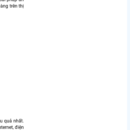
àng trên thị
ệu quả nhất.
ternet, điện