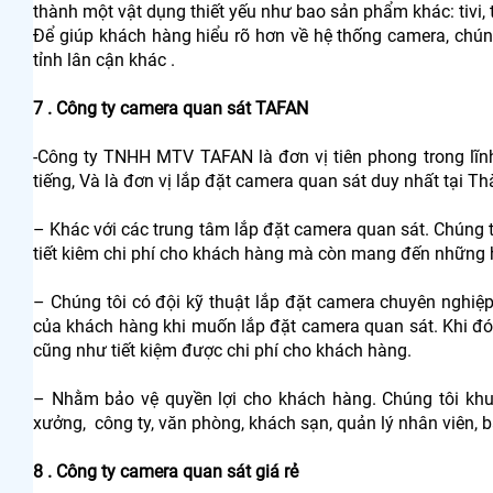
thành một vật dụng thiết yếu như bao sản phẩm khác: tivi, 
Để giúp khách hàng hiểu rõ hơn về hệ thống camera, chún
tỉnh lân cận khác .
7 . Công ty camera quan sát TAFAN
-Công ty TNHH MTV TAFAN là đơn vị tiên phong trong lĩ
tiếng, Và là đơn vị lắp đặt camera quan sát duy nhất tại 
– Khác với các trung tâm lắp đặt camera quan sát. Chúng 
tiết kiêm chi phí cho khách hàng mà còn mang đến những h
– Chúng tôi có đội kỹ thuật lắp đặt camera chuyên nghiệ
của khách hàng khi muốn lắp đặt camera quan sát. Khi đó 
cũng như tiết kiệm được chi phí cho khách hàng.
– Nhằm bảo vệ quyền lợi cho khách hàng. Chúng tôi khu
xưởng, công ty, văn phòng, khách sạn, quản lý nhân viên, 
8 . Công ty camera quan sát giá rẻ