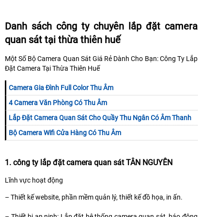
Danh sách công ty chuyên lắp đặt camera
quan sát tại thừa thiên huế
Một Số Bộ Camera Quan Sát Giá Rẻ Dành Cho Bạn: Công Ty Lắp
Đặt Camera Tại Thừa Thiên Huế
Camera Gia Đình Full Color Thu Âm
4 Camera Văn Phòng Có Thu Âm
Lắp Đặt Camera Quan Sát Cho Quầy Thu Ngân Có Âm Thanh
Bộ Camera Wifi Cửa Hàng Có Thu Âm
1. công ty lắp đặt camera quan sát TÂN NGUYÊN
Lĩnh vực hoạt động
– Thiết kế website, phần mềm quản lý, thiết kế đồ họa, in ấn.
– Thiết bị an ninh: Lắp đặt hệ thống camera quan sát, báo động