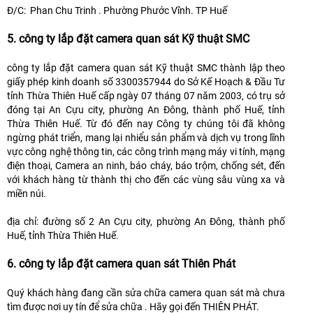
Đ/C: Phan Chu Trinh . Phường Phước Vĩnh. TP Huế
5. công ty lắp đặt camera quan sát Kỹ thuật SMC
công ty lắp đặt camera quan sát Kỹ thuật SMC thành lập theo
giấy phép kinh doanh số 3300357944 do Sở Kế Hoạch & Đầu Tư
tỉnh Thừa Thiên Huế cấp ngày 07 tháng 07 năm 2003, có trụ sở
đóng tại An Cựu city, phường An Đông, thành phố Huế, tỉnh
Thừa Thiên Huế. Từ đó đến nay Công ty chúng tôi đã không
ngừng phát triển, mang lại nhiểu sản phẩm và dịch vụ trong lĩnh
vực công nghệ thông tin, các công trình mạng máy vi tính, mạng
điện thoại, Camera an ninh, báo cháy, báo trộm, chống sét, đến
với khách hàng từ thành thị cho đến các vùng sâu vùng xa và
miền núi.
địa chỉ: đường số 2 An Cựu city, phường An Đông, thành phố
Huế, tỉnh Thừa Thiên Huế.
6. công ty lắp đặt camera quan sát Thiên Phát
Quý khách hàng đang cần sửa chữa camera quan sát mà chưa
tìm được nơi uy tín để sửa chữa . Hãy gọi đến THIÊN PHÁT.