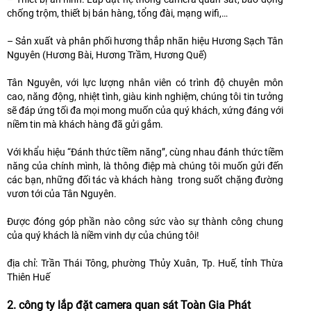
chống trộm, thiết bị bán hàng, tổng đài, mạng wifi,…
– Sản xuất và phân phối hương thắp nhãn hiệu Hương Sạch Tân
Nguyên (Hương Bài, Hương Trầm, Hương Quế)
Tân Nguyên, với lực lượng nhân viên có trình độ chuyên môn
cao, năng động, nhiệt tình, giàu kinh nghiệm, chúng tôi tin tưởng
sẽ đáp ứng tối đa mọi mong muốn của quý khách, xứng đáng với
niềm tin mà khách hàng đã gửi gắm.
Với khẩu hiệu “Đánh thức tiềm năng”, cùng nhau đánh thức tiềm
năng của chính mình, là thông điệp mà chúng tôi muốn gửi đến
các bạn, những đối tác và khách hàng trong suốt chặng đường
vươn tới của Tân Nguyên.
Được đóng góp phần nào công sức vào sự thành công chung
của quý khách là niềm vinh dự của chúng tôi!
địa chỉ: Trần Thái Tông, phường Thủy Xuân, Tp. Huế, tỉnh Thừa
Thiên Huế
2. công ty lắp đặt camera quan sát Toàn Gia Phát