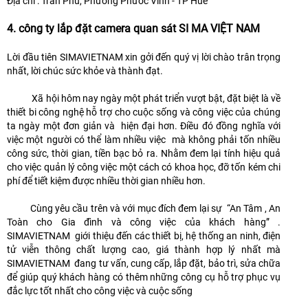
Địa chỉ : Trần Phú, Phường Phước Vĩnh - TP Huế
4. công ty lắp đặt camera quan sát SI MA VIỆT NAM
Lời đầu tiên SIMAVIETNAM xin gởi đến quý vị lời chào trân trọng
nhất, lời chúc sức khỏe và thành đạt.
Xã hội hôm nay ngày một phát triển vượt bật, đặt biệt là về
thiết bi công nghệ hỗ trợ cho cuộc sống và công việc của chúng
ta ngày một đơn giản và hiện đại hơn. Điều đó đồng nghĩa với
việc một người có thể làm nhiều việc mà không phải tốn nhiều
công sức, thời gian, tiền bạc bỏ ra. Nhằm đem lại tính hiệu quả
cho việc quản lý công việc một cách có khoa học, đỡ tốn kém chi
phí để tiết kiệm được nhiều thời gian nhiều hơn.
Cùng yêu cầu trên và với mục đích đem lại sự “An Tâm , An
Toàn cho Gia đình và công việc của khách hàng” .
SIMAVIETNAM giới thiệu đến các thiết bị, hệ thống an ninh, điện
tử viễn thông chất lượng cao, giá thành hợp lý nhất mà
SIMAVIETNAM đang tư vấn, cung cấp, lắp đặt, bảo trì, sửa chữa
để giúp quý khách hàng có thêm những công cụ hỗ trợ phục vụ
đắc lực tốt nhất cho công việc và cuộc sống