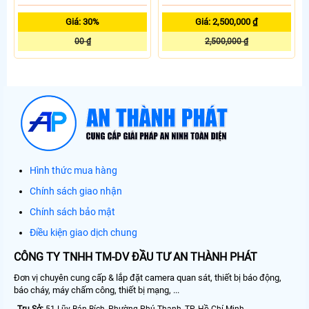
Giá: 30%
Giá: 2,500,000 ₫
00 ₫
2,500,000 ₫
Hình thức mua hàng
Chính sách giao nhận
Chính sách bảo mật
Điều kiện giao dịch chung
CÔNG TY TNHH TM-DV ĐẦU TƯ AN THÀNH PHÁT
Đơn vị chuyên cung cấp & lắp đặt camera quan sát, thiết bị báo động,
báo cháy, máy chấm công, thiết bị mạng, ...