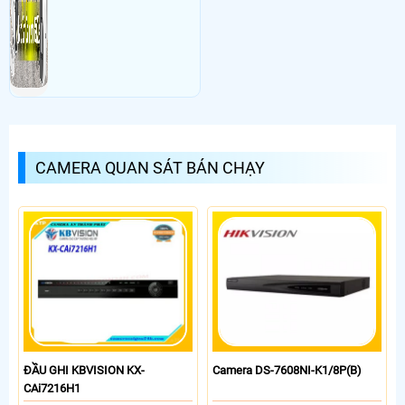
CAMERA QUAN SÁT BÁN CHẠY
ĐẦU GHI KBVISION KX-
Camera DS-7608NI-K1/8P(B)
CAi7216H1