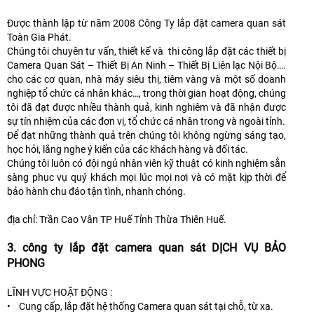
Được thành lập từ năm 2008 Công Ty lắp đặt camera quan sát
Toàn Gia Phát.
Chúng tôi chuyên tư vấn, thiết kế và thi công lắp đặt các thiết bị
Camera Quan Sát – Thiết Bị An Ninh – Thiết Bị Liên lạc Nội Bộ….
cho các cơ quan, nhà máy siêu thị, tiêm vàng và một số doanh
nghiệp tổ chức cá nhân khác…, trong thời gian hoạt động, chúng
tôi đã đạt được nhiều thành quả, kinh nghiêm và đã nhận được
sự tín nhiệm của các đơn vị, tổ chức cá nhân trong và ngoài tỉnh.
Để đạt những thành quả trên chúng tôi không ngừng sáng tạo,
học hỏi, lắng nghe ý kiến của các khách hàng và đối tác.
Chúng tôi luôn có đội ngủ nhân viên kỹ thuật có kinh nghiệm sẳn
sàng phục vụ quý khách mọi lúc mọi nơi và có mặt kịp thời để
bảo hành chu đáo tận tình, nhanh chóng.
địa chỉ: Trần Cao Vân TP Huế Tỉnh Thừa Thiên Huế.
3. công ty lắp đặt camera quan sát DỊCH VỤ BẢO
PHONG
LĨNH VỰC HOẶT ĐỘNG :
• Cung cấp, lắp đặt hệ thống Camera quan sát tại chỗ, từ xa.