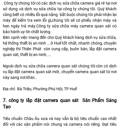
Công ty chúng tôi có các dịch vụ sửa chữa camera giá rẻ tại nơi
sử dụng và dịch vụ sửa chữa tại công ty chúng tôi. Quý khách
cũng biết có nhiều lỗi quá nặng bắt buộc chúng tôi phải nhận lại
máy để kiểm tra xem lỗi gì,chúng tôi sẽ có phiếu nhận máy và
hẹn ngày trả máy.Công ty sửa chữa máy camera quan sát có
bảo hành uy tín chất lượng.
Bên cạnh việc mang đến cho Quý khách hàng dịch vụ sửa chữa,
hệ thống thiết bị an ninh … ở Huế tốt nhất, nhanh chóng, chuyên
nghiệp thì Thiên Phát còn cung cấp, buôn bán, lắp đặt camera
quan sát, thiết bị an ninh, …
Ngoài dịch vụ sửa chữa camera quan sát chúng tôi còn có dịch
vụ lắp đặt camera quan sát mới , chuyển camera quan sát từ nơi
này sang nơi khác..
Địa chỉ: Bà Triệu, Phường Phú Hội, TP Huế
7. công ty lắp đặt camera quan sát Sản Phẩm Sáng
Tạo
Tiêu chuẩn Châu Âu xưa và nay vẫn là bộ tiêu chuẩn cao nhất
đối với các sản phẩm nói chung và camera nói riêng. Đạt tiêu