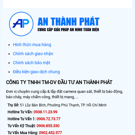
Hình thức mua hàng
Chính sách giao nhận
Chính sách bảo mật
Điều kiện giao dịch chung
CÔNG TY TNHH TM-DV ĐẦU TƯ AN THÀNH PHÁT
Đơn vị chuyên cung cấp & lắp đặt camera quan sát, thiết bị báo động,
báo cháy, máy chấm công, thiết bị mạng, ...
Trụ Sở:
51 Lũy Bán Bích, Phường Phú Thạnh, TP. Hồ Chí Minh
0938.11.23.99
Hotline Tư Vấn:
0906.72.73.77
Hotline Tư Vấn 1:
0906.855.330
Tư Vấn Kỹ Thuật:
0902.452.577
Tư Vấn Mua Hàng: