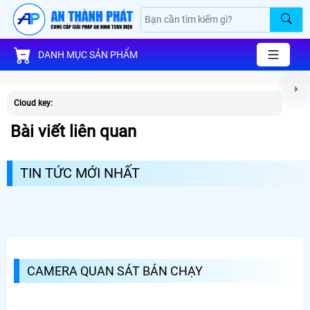
DANH MỤC SẢN PHẨM
Cloud key:
Bài viết liên quan
TIN TỨC MỚI NHẤT
CAMERA QUAN SÁT BÁN CHẠY