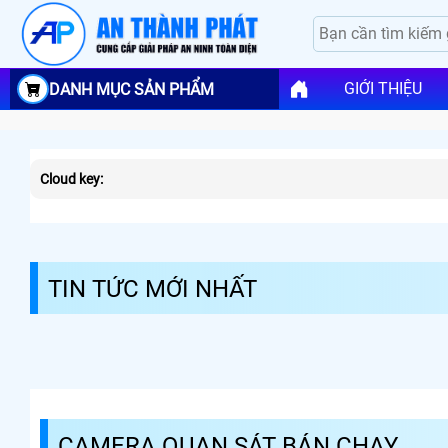
GIỚI THIỆU
DANH MỤC SẢN PHẨM
Cloud key:
TIN TỨC MỚI NHẤT
CAMERA QUAN SÁT BÁN CHẠY