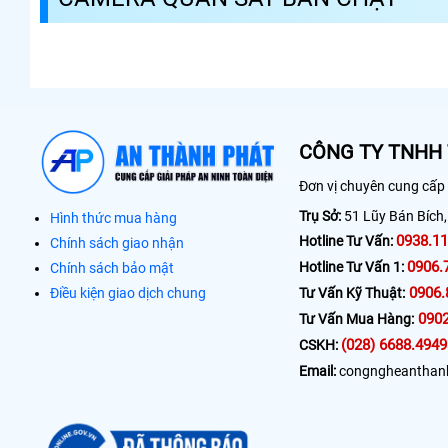
CÔNG TY TNHH 
Đơn vị chuyên cung cấp &
Trụ Sở:
51 Lũy Bán Bích,
Hình thức mua hàng
0938.11
Hotline Tư Vấn:
Chính sách giao nhận
0906.
Hotline Tư Vấn 1:
Chính sách bảo mật
0906.
Điều kiện giao dịch chung
Tư Vấn Kỹ Thuật:
0902
Tư Vấn Mua Hàng:
(028) 6688.4949
CSKH:
Email:
congngheanthan