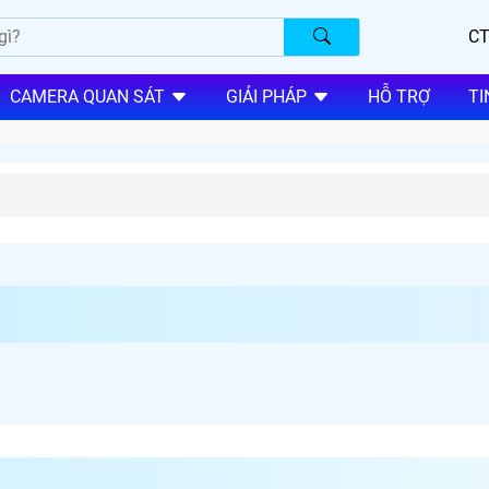
CT
CAMERA QUAN SÁT
GIẢI PHÁP
HỖ TRỢ
TI