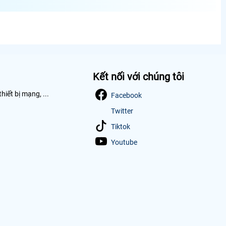
Kết nối với chúng tôi
iết bị mạng, ...
Facebook
Twitter
Tiktok
Youtube