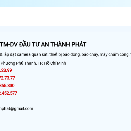
TM-DV ĐẦU TƯ AN THÀNH PHÁT
 lắp đặt camera quan sát, thiết bị báo động, báo cháy, máy chấm công, th
 Phường Phú Thạnh, TP. Hồ Chí Minh
.23.99
72.73.77
855.330
.452.577
hphat@gmail.com