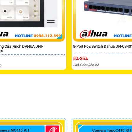
ng Cửa 7inch DAHUA DHI-
8-Port PoE Switch Dahua DH-CS40
-P
5%-35%
Giá Gốc: liên hệ
ệ