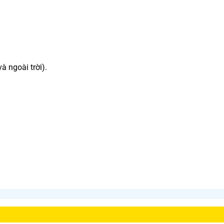
à ngoài trời).