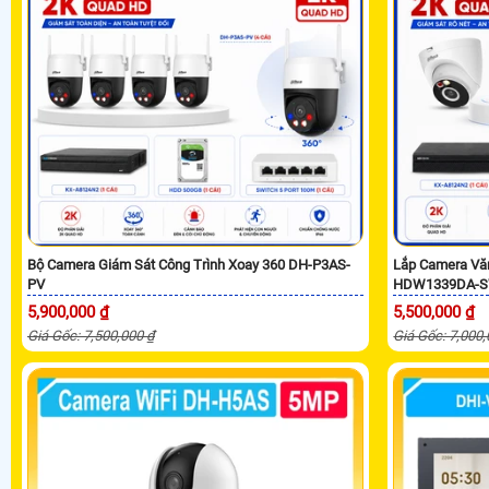
Bộ Camera Giám Sát Công Trình Xoay 360 DH-P3AS-
Lắp Camera Vă
PV
HDW1339DA-S
5,900,000 ₫
5,500,000 ₫
Giá Gốc: 7,500,000 ₫
Giá Gốc: 7,000