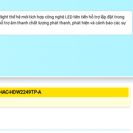
t thế hệ mới tích hợp công nghệ LED tiên tiến hỗ trợ lắp đặt trong
hỗ trợ âm thanh chất lượng phát thanh, phát hiện và cảnh báo các sự
-HAC-HDW2249TP-A