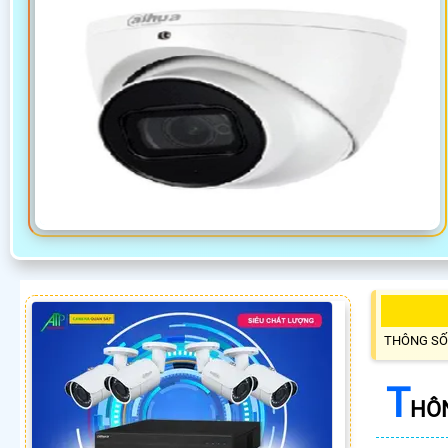
THÔNG SỐ
T
HÔN