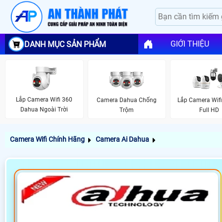
GIỚI THIỆU
DANH MỤC SẢN PHẨM
Lắp Camera Wifi 360
Camera Dahua Chống
Lắp Camera Wif
Dahua Ngoài Trời
Trộm
Full HD
Camera Wifi Chính Hãng
Camera Ai Dahua