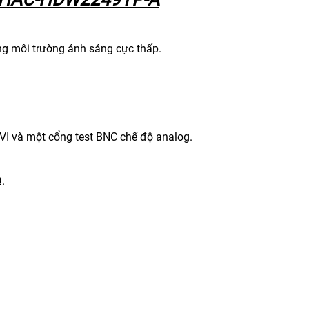
rong môi trường ánh sáng cực thấp.
CVI và một cổng test BNC chế độ analog.
.