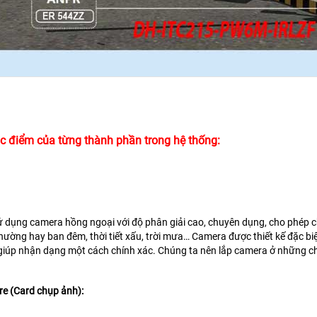
c điểm của từng thành phần trong hệ thống:
 dụng camera hồng ngoại với độ phân giải cao, chuyên dụng, cho phép chụ
hường hay ban đêm, thời tiết xấu, trời mưa… Camera được thiết kế đặc biệt 
iúp nhận dạng một cách chính xác. Chúng ta nên lắp camera ở những chỗ 
re (Card chụp ảnh):