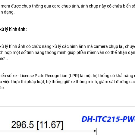
mera được chụp thông qua card chụp ảnh, ảnh chụp này có chứa biển số
ận dạng.
 lý hình ảnh :
 lý hình ảnh có chức năng xử lý các hình ảnh mà camera chụp lại, chuy
ch hợp một số tính năng thông minh giúp phần mềm vẫn có thể nhận dạng c
 mờ …
iển số xe - License Plate Recognition (LPR) là một hệ thống có khả năng
ho việc thực thi pháp luật, hệ thống giữ xe thông minh, giám sát đường ca
ác.