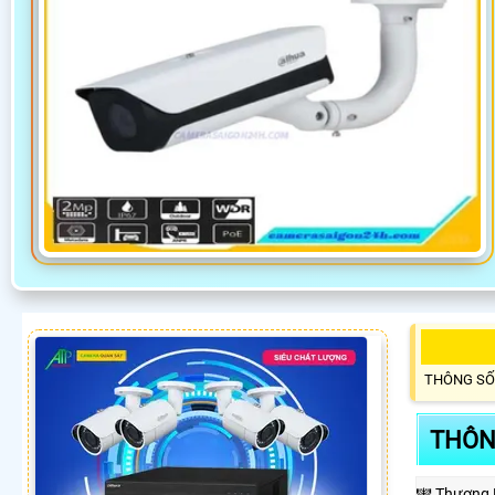
THÔNG SỐ
THÔN
🕎 Thương 