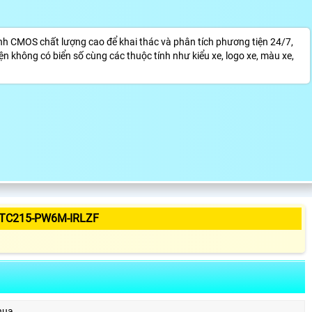
 CMOS chất lượng cao để khai thác và phân tích phương tiện 24/7,
 không có biển số cùng các thuộc tính như kiểu xe, logo xe, màu xe,
ITC215-PW6M-IRLZF
hua