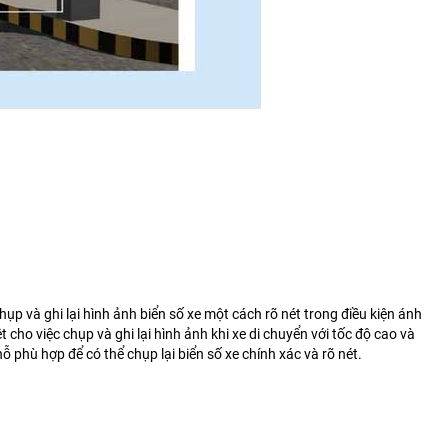
p và ghi lại hình ảnh biển số xe một cách rõ nét trong điều kiện ánh
cho việc chụp và ghi lại hình ảnh khi xe di chuyển với tốc độ cao và
phù hợp để có thể chụp lại biển số xe chính xác và rõ nét.