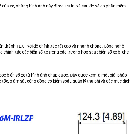
 của xe, những hình ảnh này được lưu lại và sau đó sẽ do phần mềm
ển thành TEXT với độ chính xác rất cao và nhanh chóng. Công nghệ
hính xác các biển số xe trong các trường hợp sau : biển số xe bị che
 đọc biển số xe từ hình ảnh chụp được. Đây được xem là một giải pháp
o tốc, giám sát cộng đồng có kiểm soát, quản lý thu phí và các mục đích