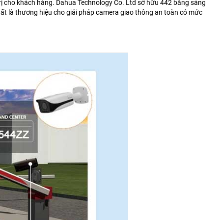
rị cho khách hàng. Dahua Technology Co. Ltd sở hữu 442 bằng sáng
ất là thương hiệu cho giải pháp camera giao thông an toàn có mức