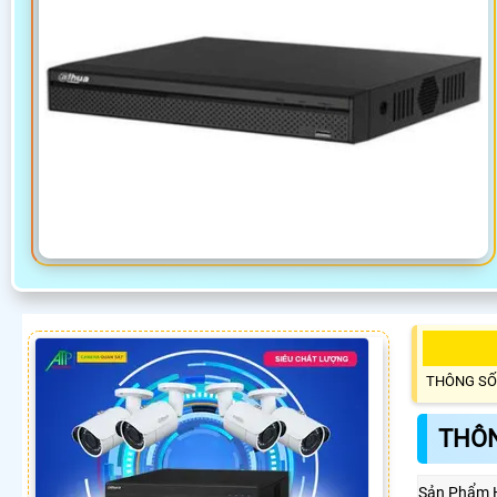
THÔNG SỐ
THÔN
Sản Phẩm 