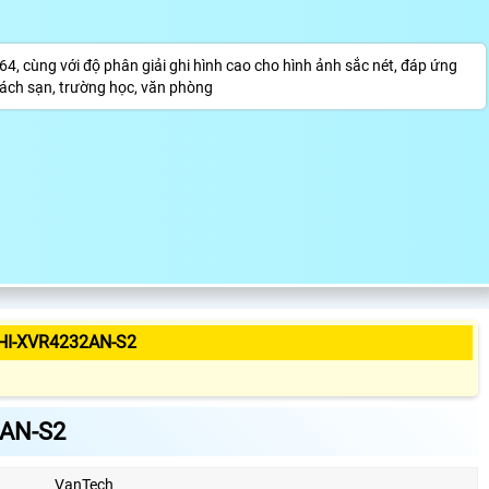
, cùng với độ phân giải ghi hình cao cho hình ảnh sắc nét, đáp ứng
hách sạn, trường học, văn phòng
HI-XVR4232AN-S2
2AN-S2
VanTech