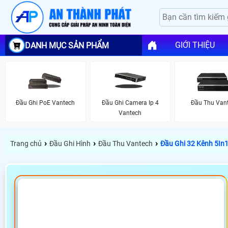
GIỚI THIỆU
DANH MỤC SẢN PHẨM
Đầu Ghi PoE Vantech
Đầu Ghi Camera Ip 4
Đầu Thu Van
Vantech
›
›
›
Trang chủ
Đầu Ghi Hình
Đầu Thu Vantech
Đầu Ghi 32 Kênh 5In