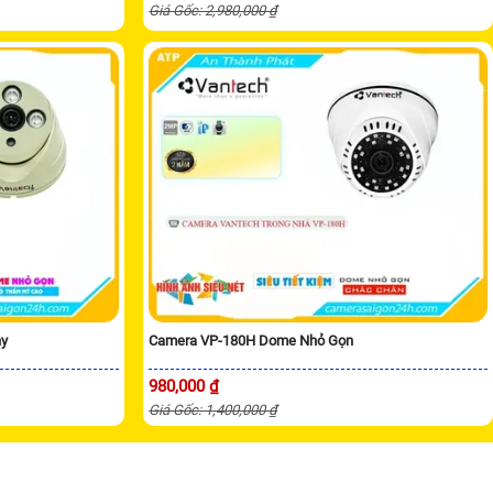
Giá Gốc: 2,980,000 ₫
ny
Camera VP-180H Dome Nhỏ Gọn
980,000 ₫
Giá Gốc: 1,400,000 ₫