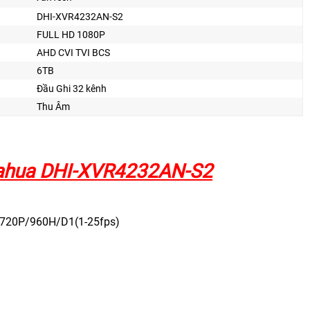
DHI-XVR4232AN-S2
FULL HD 1080P
AHD CVI TVI BCS
6TB
Đầu Ghi 32 kênh
Thu Âm
 Dahua DHI-XVR4232AN-S2
0N/720P/960H/D1(1-25fps)