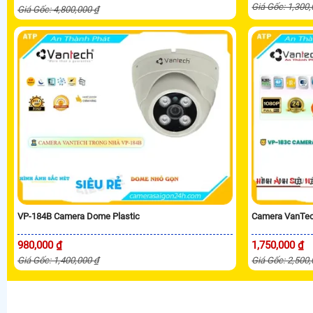
Giá Gốc: 1,300
Giá Gốc: 4,800,000 ₫
VP-184B Camera Dome Plastic
Camera VanTec
980,000 ₫
1,750,000 ₫
Giá Gốc: 1,400,000 ₫
Giá Gốc: 2,500